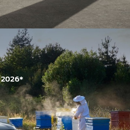
 2026*