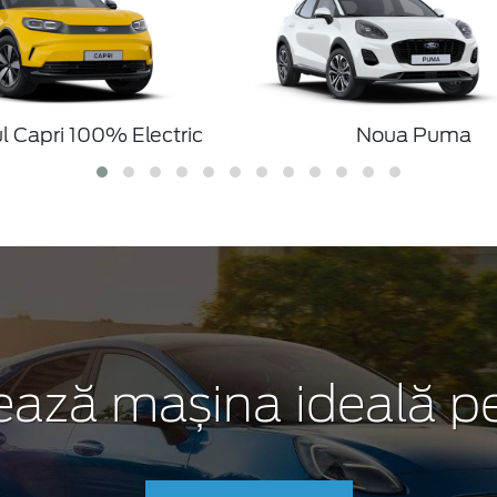
l Capri 100% Electric
Noua Puma
ează mașina ideală pe