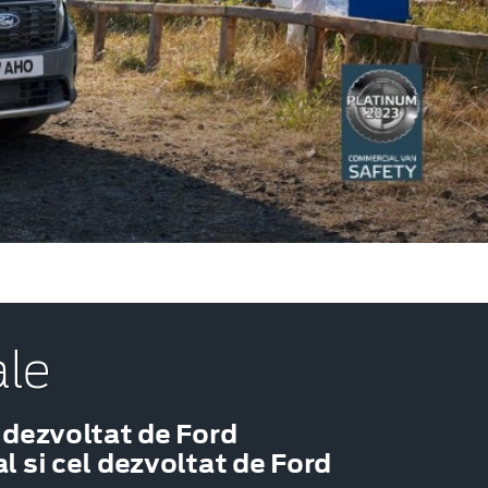
ale
 dezvoltat de Ford
 si cel dezvoltat de Ford