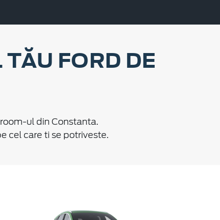
 TĂU FORD DE
wroom-ul din Constanta.
cel care ti se potriveste.