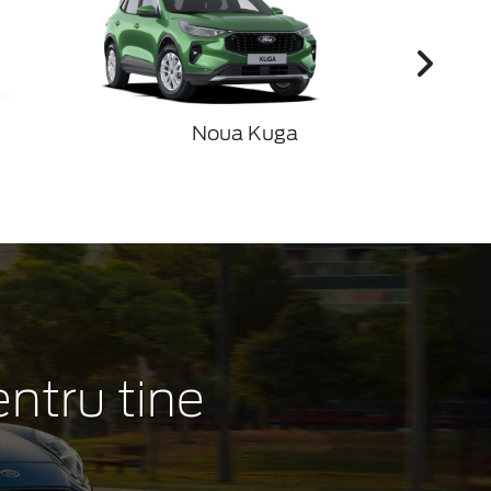
Noua Kuga
ntru tine