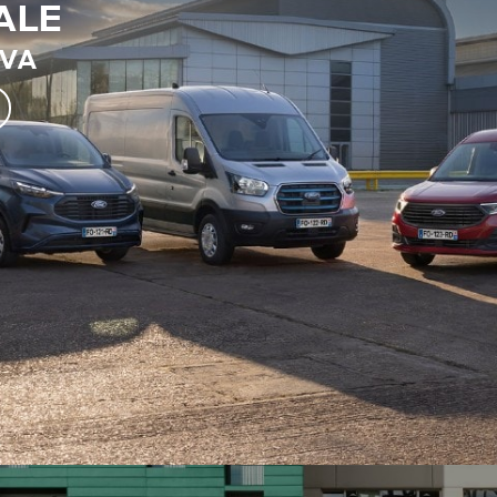
ALE
TVA