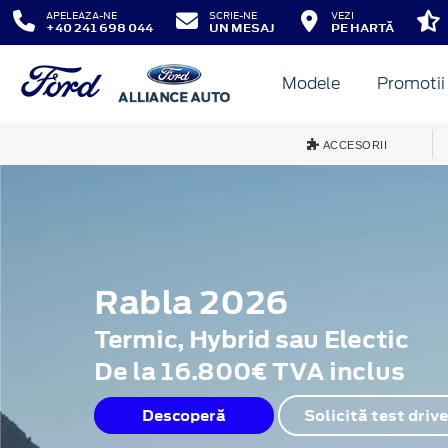
APELEAZA-NE
SCRIE-NE
VEZI
+40 241 698 044
UN MESAJ
PE HARTĂ
Modele
Promotii
ACCESORII
Rabla 2026
Termic, Hybrid sau Electic
De la 16.800€ TVA inclus
Descoperă
Solicită test drive