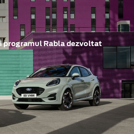
i programul Rabla dezvoltat