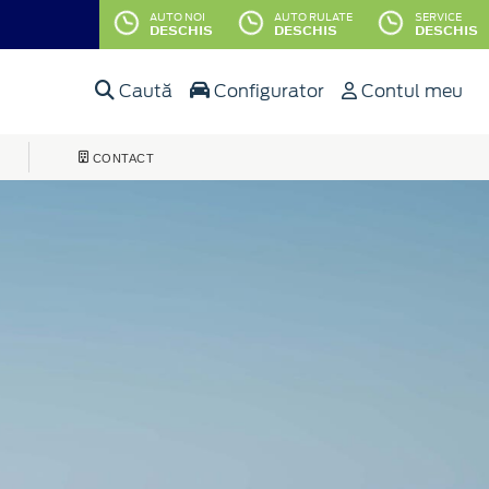
AUTO NOI
AUTO RULATE
SERVICE
DESCHIS
DESCHIS
DESCHIS
Caută
Configurator
Contul meu
CONTACT