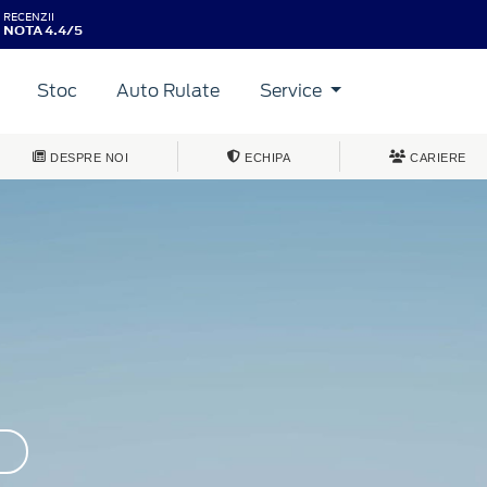
RECENZII
NOTA 4.4/5
Stoc
Auto Rulate
Service
DESPRE NOI
ECHIPA
CARIERE