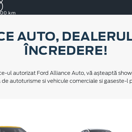
.000 km
CE AUTO, DEALERUL
ÎNCREDERE!
ce-ul autorizat Ford Alliance Auto, vă așteaptă sho
e autoturisme si vehicule comerciale si gaseste-l pe 