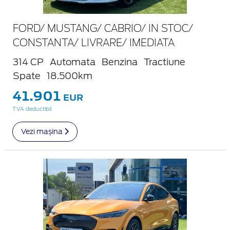
FORD/ MUSTANG/ CABRIO/ IN STOC/
CONSTANTA/ LIVRARE/ IMEDIATA
314 CP
Automata
Benzina
Tractiune
Spate
18.500km
41.901
EUR
TVA deductibil
Vezi mașina