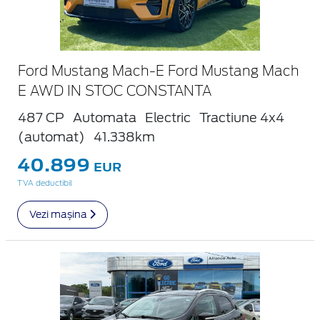
Ford Mustang Mach-E Ford Mustang Mach
E AWD IN STOC CONSTANTA
487 CP
Automata
Electric
Tractiune 4x4
(automat)
41.338km
40.899
EUR
TVA deductibil
Vezi mașina