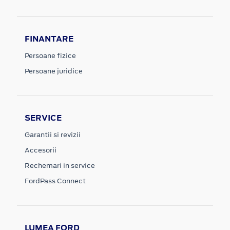
FINANTARE
Persoane fizice
Persoane juridice
SERVICE
Garantii si revizii
Accesorii
Rechemari in service
FordPass Connect
LUMEA FORD