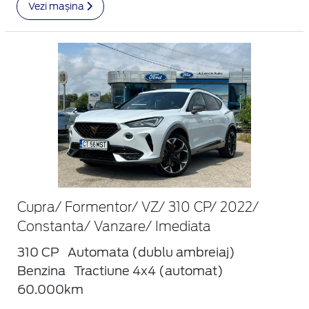
Vezi mașina
Cupra/ Formentor/ VZ/ 310 CP/ 2022/
Constanta/ Vanzare/ Imediata
310 CP
Automata (dublu ambreiaj)
Benzina
Tractiune 4x4 (automat)
60.000km