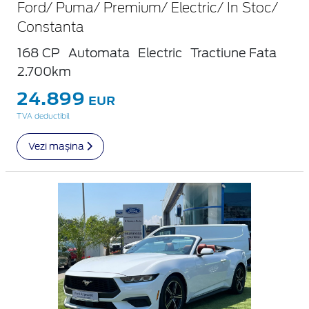
Ford/ Puma/ Premium/ Electric/ In Stoc/
Constanta
168 CP
Automata
Electric
Tractiune Fata
2.700km
24.899
EUR
TVA deductibil
Vezi mașina