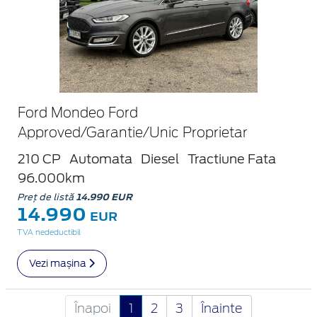
Ford Mondeo Ford
Approved/Garantie/Unic Proprietar
210 CP
Automata
Diesel
Tractiune Fata
96.000km
Preț de listă
14.990 EUR
14.990
EUR
TVA nedeductibil
Vezi mașina
Înapoi
1
2
3
Înainte