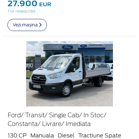
27.900
EUR
TVA nedeductibil
Vezi mașina
Ford/ Transit/ Single Cab/ In Stoc/
Constanta/ Livrare/ Imediata
130 CP
Manuala
Diesel
Tractiune Spate