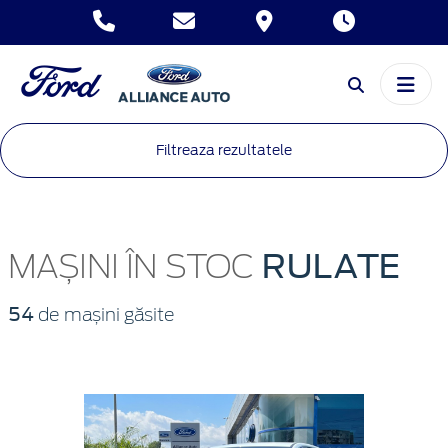
Filtreaza rezultatele
RULATE
MAȘINI ÎN STOC
54
de mașini găsite