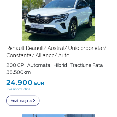
Renault Reanult/ Austral/ Unic proprietar/
Constanta/ Alliance/ Auto
200 CP
Automata
Hibrid
Tractiune Fata
38.500km
24.900
EUR
TVA nedeductibil
Vezi mașina