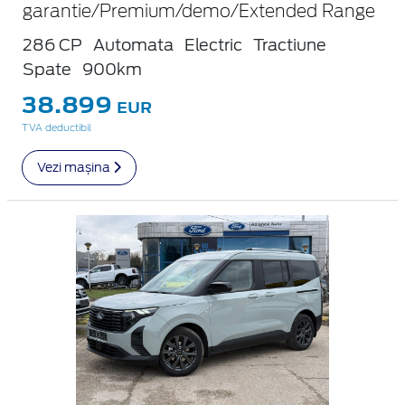
garantie/Premium/demo/Extended Range
286 CP
Automata
Electric
Tractiune
Spate
900km
38.899
EUR
TVA deductibil
Vezi mașina