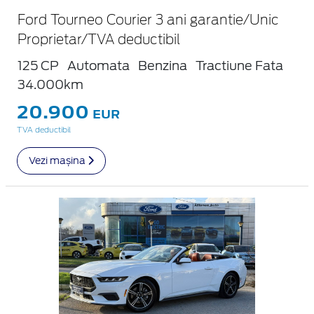
Ford Tourneo Courier 3 ani garantie/Unic
Proprietar/TVA deductibil
125 CP
Automata
Benzina
Tractiune Fata
34.000km
20.900
EUR
TVA deductibil
Vezi mașina