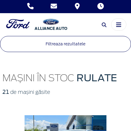
Filtreaza rezultatele
RULATE
MAȘINI ÎN STOC
21
de mașini găsite