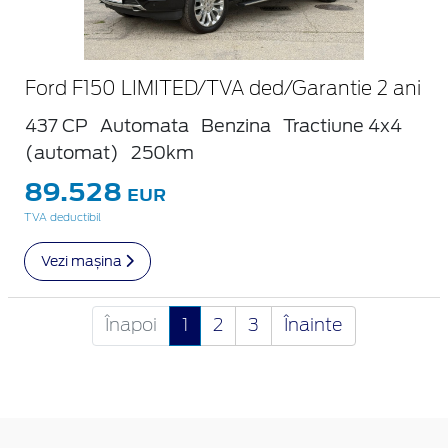
Ford F150 LIMITED/TVA ded/Garantie 2 ani
437 CP
Automata
Benzina
Tractiune 4x4
(automat)
250km
89.528
EUR
TVA deductibil
Vezi mașina
Înapoi
1
2
3
Înainte