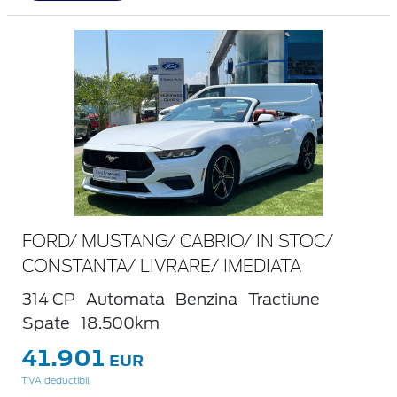
FORD/ MUSTANG/ CABRIO/ IN STOC/
CONSTANTA/ LIVRARE/ IMEDIATA
314 CP
Automata
Benzina
Tractiune
Spate
18.500km
41.901
EUR
TVA deductibil