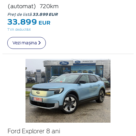
(automat)
720km
Preț de listă
33.899 EUR
33.899
EUR
TVA deductibil
Vezi mașina
Ford Explorer 8 ani