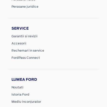
Persoane juridice
SERVICE
Garantii si revizii
Accesorii
Rechemari in service
FordPass Connect
LUMEA FORD
Noutati
Istoria Ford
Mediu inconjurator