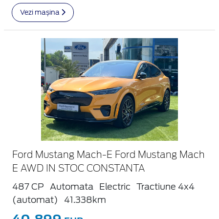
Vezi mașina
Ford Mustang Mach-E Ford Mustang Mach
E AWD IN STOC CONSTANTA
487 CP
Automata
Electric
Tractiune 4x4
(automat)
41.338km
40.899