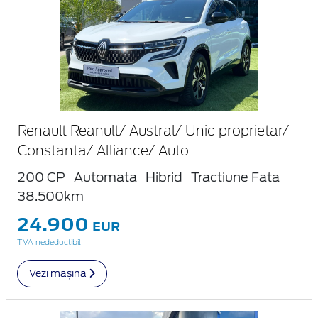
Renault Reanult/ Austral/ Unic proprietar/
Constanta/ Alliance/ Auto
200 CP
Automata
Hibrid
Tractiune Fata
38.500km
24.900
EUR
TVA nedeductibil
Vezi mașina