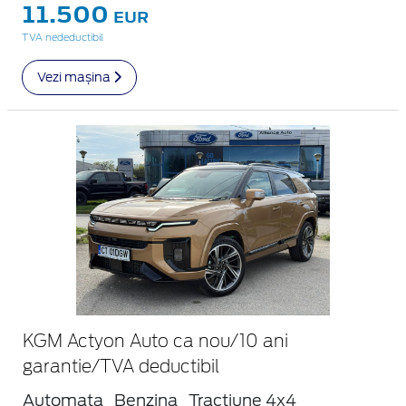
11.500
EUR
TVA nedeductibil
Vezi mașina
KGM Actyon Auto ca nou/10 ani
garantie/TVA deductibil
Automata
Benzina
Tractiune 4x4