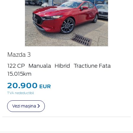
Mazda 3
122 CP
Manuala
Hibrid
Tractiune Fata
15.015km
20.900
EUR
TVA nedeductibil
Vezi mașina