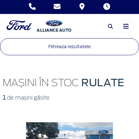
Filtreaza rezultatele
RULATE
MAȘINI ÎN STOC
1
de mașini găsite