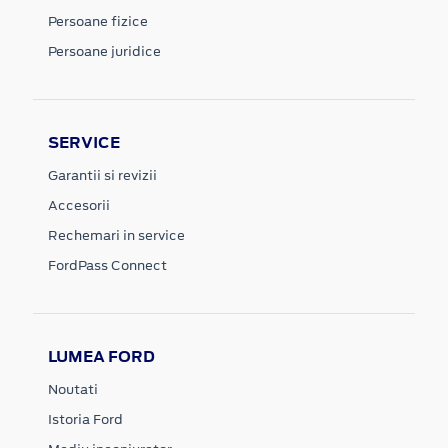
Persoane fizice
Persoane juridice
SERVICE
Garantii si revizii
Accesorii
Rechemari in service
FordPass Connect
LUMEA FORD
Noutati
Istoria Ford