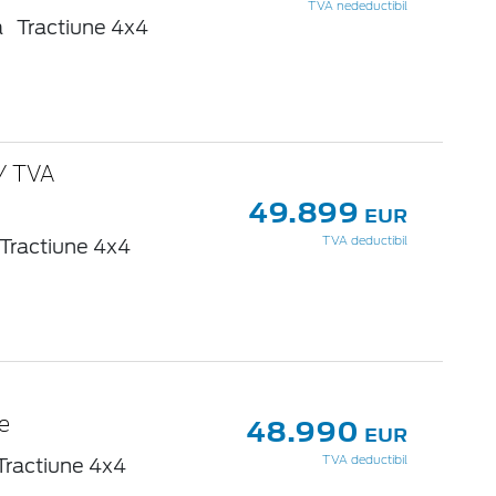
TVA nedeductibil
a
Tractiune 4x4
/ TVA
49.899
EUR
Tractiune 4x4
TVA deductibil
48.990
e
EUR
Tractiune 4x4
TVA deductibil