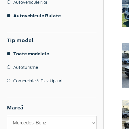
Autovehicule Noi
Autovehicule Rulate
Tip model
Toate modelele
Autoturisme
Comerciale & Pick Up-uri
Marcă