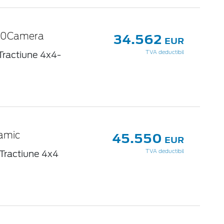
34.562
360Camera
EUR
Tractiune 4x4-
TVA deductibil
45.550
amic
EUR
Tractiune 4x4
TVA deductibil