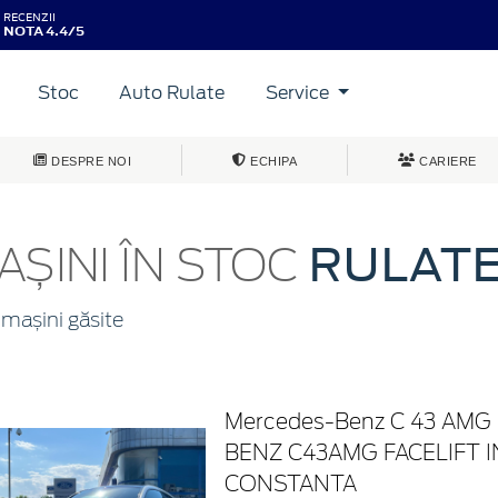
RECENZII
NOTA 4.4/5
Stoc
Auto Rulate
Service
DESPRE NOI
ECHIPA
CARIERE
RULAT
AȘINI ÎN STOC
mașini găsite
Mercedes-Benz C 43 AM
BENZ C43AMG FACELIFT 
CONSTANTA