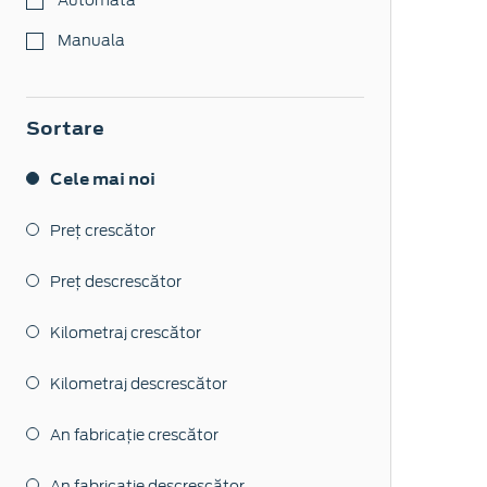
Manuala
Sortare
Cele mai noi
Preț crescător
Preț descrescător
Kilometraj crescător
Kilometraj descrescător
An fabricație crescător
An fabricație descrescător