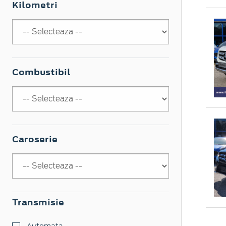
Kilometri
Combustibil
Caroserie
Transmisie
Automata