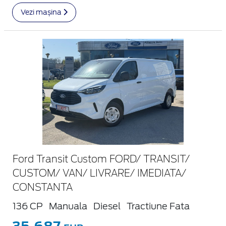
Vezi mașina
Ford Transit Custom FORD/ TRANSIT/
CUSTOM/ VAN/ LIVRARE/ IMEDIATA/
CONSTANTA
136 CP
Manuala
Diesel
Tractiune Fata
35.687