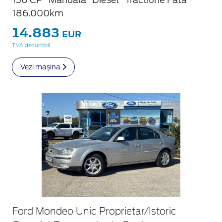
186.000km
14.883
EUR
TVA deductibil
Vezi mașina
Ford Mondeo Unic Proprietar/Istoric