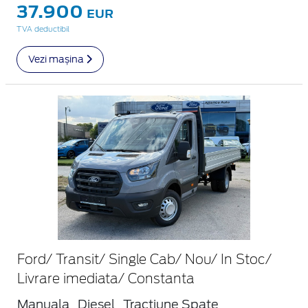
37.900
EUR
TVA deductibil
Vezi mașina
Ford/ Transit/ Single Cab/ Nou/ In Stoc/
Livrare imediata/ Constanta
Manuala
Diesel
Tractiune Spate