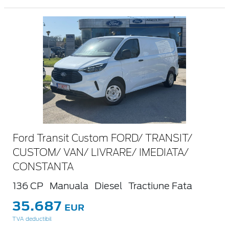
Ford Transit Custom FORD/ TRANSIT/
CUSTOM/ VAN/ LIVRARE/ IMEDIATA/
CONSTANTA
136 CP
Manuala
Diesel
Tractiune Fata
35.687
EUR
TVA deductibil