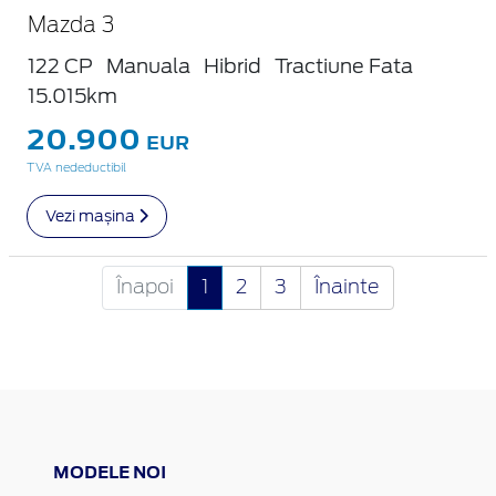
Mazda 3
122 CP
Manuala
Hibrid
Tractiune Fata
15.015km
20.900
EUR
TVA nedeductibil
Vezi mașina
Înapoi
1
2
3
Înainte
MODELE NOI