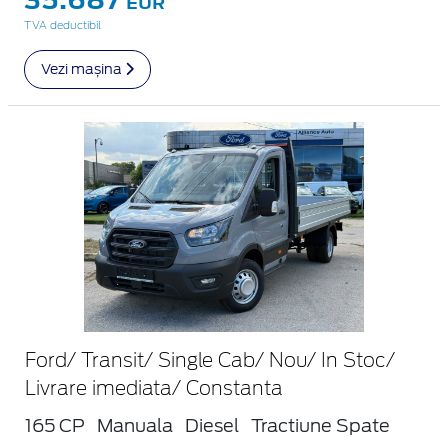
EUR
TVA deductibil
Vezi mașina
Ford/ Transit/ Single Cab/ Nou/ In Stoc/
Livrare imediata/ Constanta
165 CP
Manuala
Diesel
Tractiune Spate