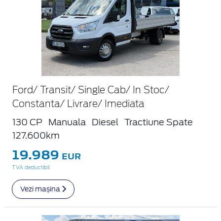
Ford/ Transit/ Single Cab/ In Stoc/
Constanta/ Livrare/ Imediata
130 CP
Manuala
Diesel
Tractiune Spate
127.600km
19.989
EUR
TVA deductibil
Vezi mașina