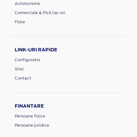
Autoturisme
Comerciale & Pick Up-uri
Flote
LINK-URI RAPIDE
Configurator
Stoc
Contact
FINANTARE
Persoane fizice
Persoane juridice