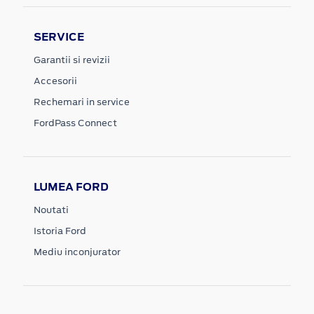
SERVICE
Garantii si revizii
Accesorii
Rechemari in service
FordPass Connect
LUMEA FORD
Noutati
Istoria Ford
Mediu inconjurator