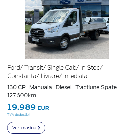
Ford/ Transit/ Single Cab/ In Stoc/
Constanta/ Livrare/ Imediata
130 CP
Manuala
Diesel
Tractiune Spate
127.600km
19.989
EUR
TVA deductibil
Vezi mașina