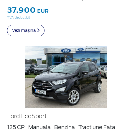
37.900
EUR
TVA deductibil
Vezi mașina
Ford EcoSport
125 CP
Manuala
Benzina
Tractiune Fata