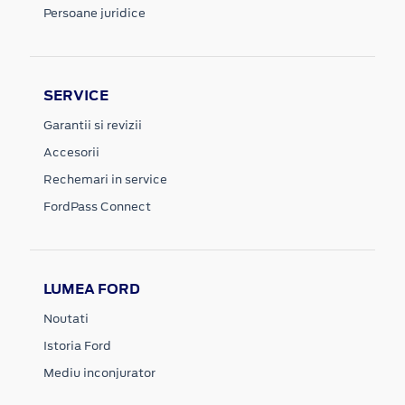
Persoane juridice
SERVICE
Garantii si revizii
Accesorii
Rechemari in service
FordPass Connect
LUMEA FORD
Noutati
Istoria Ford
Mediu inconjurator