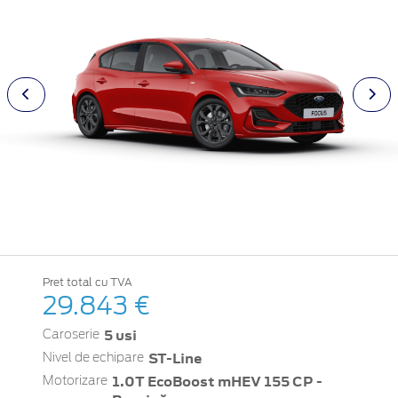
Pret total cu TVA
29.843 €
5 usi
Caroserie
ST-Line
Nivel de echipare
1.0T EcoBoost mHEV 155 CP -
Motorizare