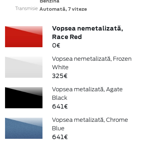
Benzină
Automată, 7 viteze
Transmisie
Vopsea nemetalizată,
Race Red
0€
Vopsea nemetalizată, Frozen
White
325€
Vopsea metalizată, Agate
Black
641€
Vopsea metalizată, Chrome
Blue
641€