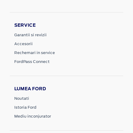
SERVICE
Garantii si revizii
Accesorii
Rechemari in service
FordPass Connect
LUMEA FORD
Noutati
Istoria Ford
Mediu inconjurator