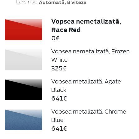
Automată, 8 viteze
Transmisie
Vopsea nemetalizată,
Race Red
0€
Vopsea nemetalizată, Frozen
White
325€
Vopsea metalizată, Agate
Black
641€
Vopsea metalizată, Chrome
Blue
641€