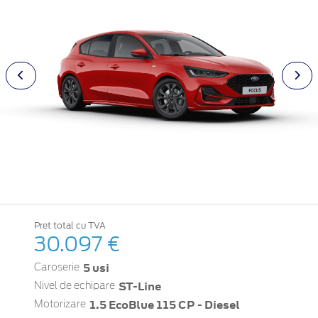
Pret total cu TVA
30.097 €
5 usi
Caroserie
ST-Line
Nivel de echipare
1.5 EcoBlue 115 CP - Diesel
Motorizare