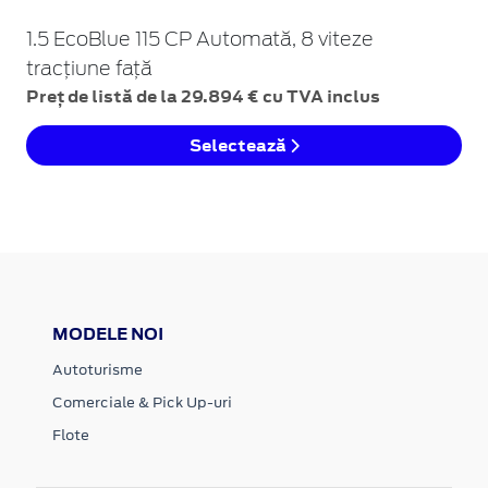
1.5 EcoBlue 115 CP Automată, 8 viteze
tracțiune față
Preț de listă de la 29.894 € cu TVA inclus
Selectează
MODELE NOI
Autoturisme
Comerciale & Pick Up-uri
Flote