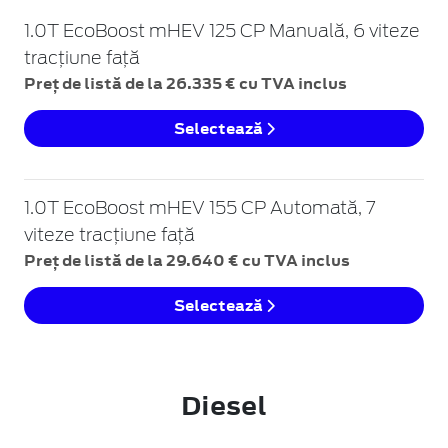
1.0T EcoBoost mHEV 125 CP Manuală, 6 viteze
tracțiune față
Preț de listă de la 26.335 € cu TVA inclus
Selectează
1.0T EcoBoost mHEV 155 CP Automată, 7
viteze tracțiune față
Preț de listă de la 29.640 € cu TVA inclus
Selectează
Diesel