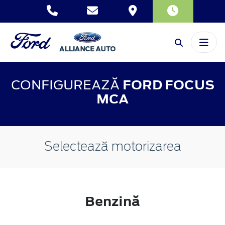
CONFIGUREAZĂ
FORD FOCUS
MCA
Selectează motorizarea
Benzină