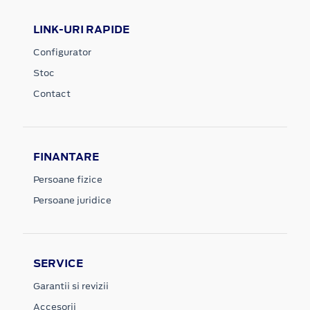
LINK-URI RAPIDE
Configurator
Stoc
Contact
FINANTARE
Persoane fizice
Persoane juridice
SERVICE
Garantii si revizii
Accesorii