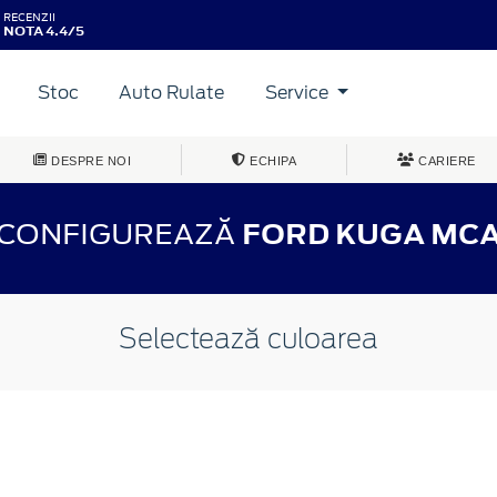
RECENZII
NOTA 4.4/5
Stoc
Auto Rulate
Service
DESPRE NOI
ECHIPA
CARIERE
CONFIGUREAZĂ
FORD KUGA MC
Selectează culoarea