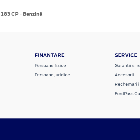
 183 CP - Benzină
FINANTARE
SERVICE
Persoane fizice
Garantii si re
Persoane juridice
Accesorii
Rechemari i
FordPass C