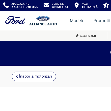
APELEAZA-NE
SCRIE-NE
VEZI
+40 241 698 044
UN MESAJ
PE HARTĂ
Modele
Promotii
ACCESORII
Înapoi la motorizari