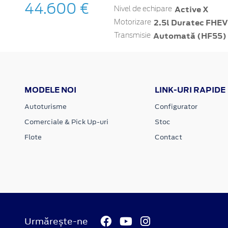
44.600 €
Active X
Nivel de echipare
2.5l Duratec FHEV
Motorizare
Automată (HF55)
Transmisie
MODELE NOI
LINK-URI RAPIDE
Autoturisme
Configurator
Comerciale & Pick Up-uri
Stoc
Flote
Contact
Urmărește-ne