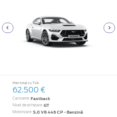
Pret total cu TVA
62.500 €
Fastback
Caroserie
GT
Nivel de echipare
5.0 V8 446 CP - Benzină
Motorizare