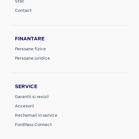
Stoc
Contact
FINANTARE
Persoane fizice
Persoane juridice
SERVICE
Garantii si revizii
Accesorii
Rechemari in service
FordPass Connect