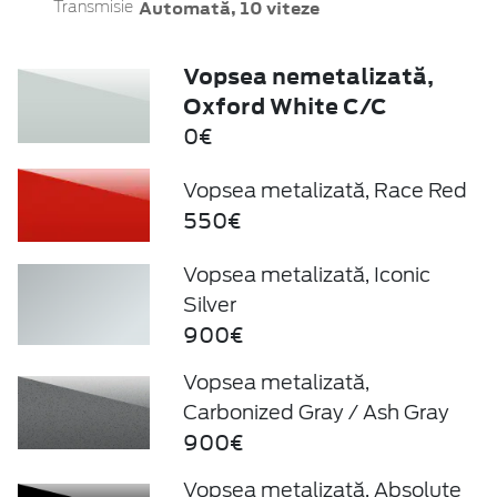
Automată, 10 viteze
Transmisie
Vopsea nemetalizată,
Oxford White C/C
0€
Vopsea metalizată, Race Red
550€
Vopsea metalizată, Iconic
Silver
900€
Vopsea metalizată,
Carbonized Gray / Ash Gray
900€
Vopsea metalizată, Absolute