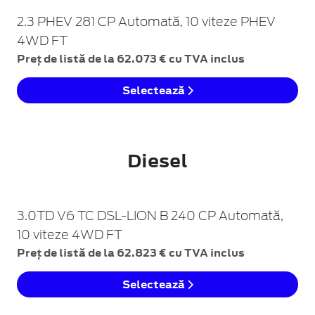
2.3 PHEV 281 CP Automată, 10 viteze PHEV
4WD FT
Preț de listă de la 62.073 € cu TVA inclus
Selectează
Diesel
3.0TD V6 TC DSL-LION B 240 CP Automată,
10 viteze 4WD FT
Preț de listă de la 62.823 € cu TVA inclus
Selectează