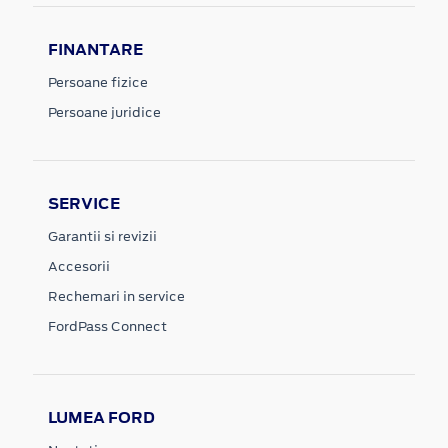
FINANTARE
Persoane fizice
Persoane juridice
SERVICE
Garantii si revizii
Accesorii
Rechemari in service
FordPass Connect
LUMEA FORD