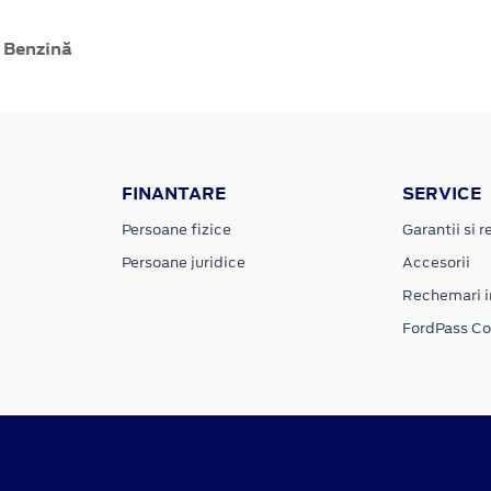
 Benzină
FINANTARE
SERVICE
Persoane fizice
Garantii si re
Persoane juridice
Accesorii
Rechemari i
FordPass C