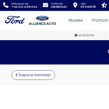
APELEAZA-NE
SCRIE-NE
VEZI
+40 241 698 044
UN MESAJ
PE HARTĂ
Modele
Promotii
ACCESORII
Înapoi la motorizari