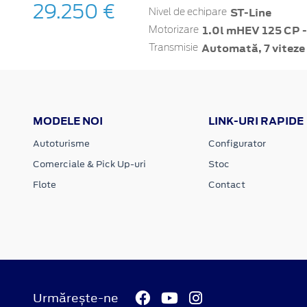
29.250 €
ST-Line
Nivel de echipare
1.0l mHEV 125 CP -
Motorizare
Automată, 7 viteze
Transmisie
MODELE NOI
LINK-URI RAPIDE
Autoturisme
Configurator
Comerciale & Pick Up-uri
Stoc
Flote
Contact
Urmărește-ne