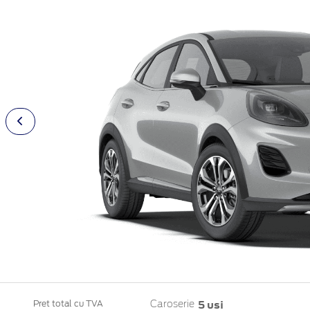
5 usi
Pret total cu TVA
Caroserie