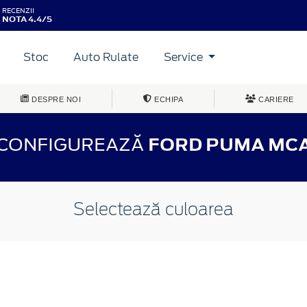
RECENZII
NOTA 4.4/5
Stoc
Auto Rulate
Service
DESPRE NOI
ECHIPA
CARIERE
CONFIGUREAZĂ
FORD PUMA MC
Selectează culoarea