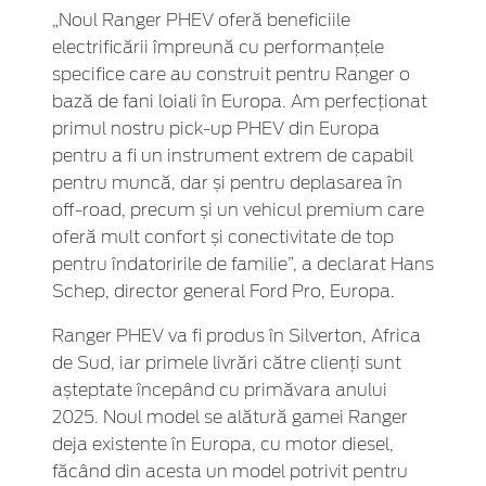
„Noul Ranger PHEV oferă beneficiile
electrificării împreună cu performanțele
specifice care au construit pentru Ranger o
bază de fani loiali în Europa. Am perfecționat
primul nostru pick-up PHEV din Europa
pentru a fi un instrument extrem de capabil
pentru muncă, dar și pentru deplasarea în
off-road, precum și un vehicul premium care
oferă mult confort și conectivitate de top
pentru îndatoririle de familie”, a declarat Hans
Schep, director general Ford Pro, Europa.
Ranger PHEV va fi produs în Silverton, Africa
de Sud, iar primele livrări către clienți sunt
așteptate începând cu primăvara anului
2025. Noul model se alătură gamei Ranger
deja existente în Europa, cu motor diesel,
făcând din acesta un model potrivit pentru