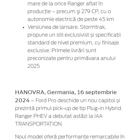
mare de la orice Ranger aflat în
producție – precum şi 279 CP, cu o
autonomie electrică de peste 45 km
Versiunea de lansare, Stormtrak,
propune un stil exclusivist și specificații
standard de nivel premium, cu finisaje
exclusive. Primele livrări sunt
preconizate pentru primăvara anului
2025
HANOVRA, Germania, 16 septembrie
2024
– Ford Pro deschide un nou capitol și
prezintă primul pick-up de tip Plug-in Hybrid.
Ranger PHEV a debutat astăzi la IAA
TRANSPORTATION.
Noul model oferă performanțe remarcabile în