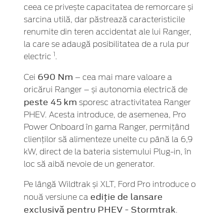
ceea ce privește capacitatea de remorcare și
sarcina utilă, dar păstrează caracteristicile
renumite din teren accidentat ale lui Ranger,
la care se adaugă posibilitatea de a rula pur
1
electric
.
690 Nm
Cei
– cea mai mare valoare a
oricărui Ranger – și autonomia electrică de
peste 45 km
sporesc atractivitatea Ranger
PHEV. Acesta introduce, de asemenea, Pro
Power Onboard în gama Ranger, permițând
clienților să alimenteze unelte cu până la 6,9
kW, direct de la bateria sistemului Plug-in, în
loc să aibă nevoie de un generator.
Pe lângă Wildtrak și XLT, Ford Pro introduce o
ediție de lansare
nouă versiune ca
exclusivă pentru PHEV - Stormtrak
.