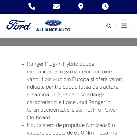
UP-URILOR DIN
EUROPA
Ranger Plug-In Hybrid aduce
electrificarea în gama celui mai bine
vândut pick-up din Europa și oferă valori
ridicate pentru capacitatea de tractare
și sarcină utilă, la care se adaugă
caracteristicile tipice unui Ranger în
teren accidentat și sistemul Pro Power
On-board
Noul sistem de propulsie furnizează o
valoare de cuplu de 690 Nm – cea mai