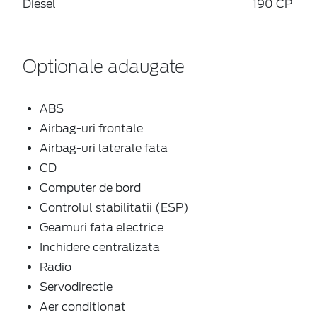
Diesel
190 CP
Optionale adaugate
ABS
Airbag-uri frontale
Airbag-uri laterale fata
CD
Computer de bord
Controlul stabilitatii (ESP)
Geamuri fata electrice
Inchidere centralizata
Radio
Servodirectie
Aer conditionat