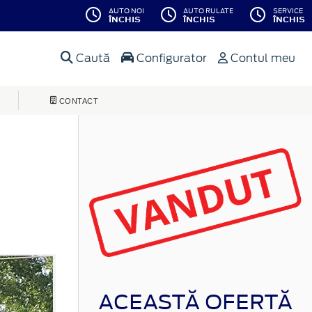
AUTO NOI
AUTO RULATE
SERVICE
ÎNCHIS
ÎNCHIS
ÎNCHIS
Caută
Configurator
Contul meu
CONTACT
ACEASTĂ OFERTĂ