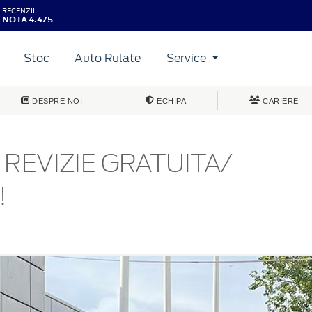
RECENZII
NOTA 4.4/5
Stoc
Auto Rulate
Service
DESPRE NOI
ECHIPA
CARIERE
REVIZIE GRATUITA/
!