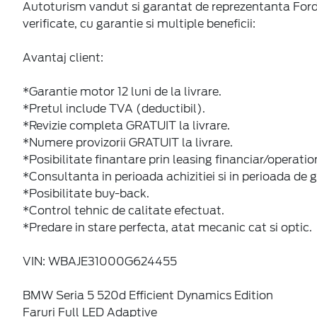
Autoturism vandut si garantat de reprezentanta Ford d
verificate, cu garantie si multiple beneficii:
Avantaj client:
*Garantie motor 12 luni de la livrare.
*Pretul include TVA (deductibil).
*Revizie completa GRATUIT la livrare.
*Numere provizorii GRATUIT la livrare.
*Posibilitate finantare prin leasing financiar/operatio
*Consultanta in perioada achizitiei si in perioada de g
*Posibilitate buy-back.
*Control tehnic de calitate efectuat.
*Predare in stare perfecta, atat mecanic cat si optic.
VIN: WBAJE31000G624455
BMW Seria 5 520d Efficient Dynamics Edition
Faruri Full LED Adaptive