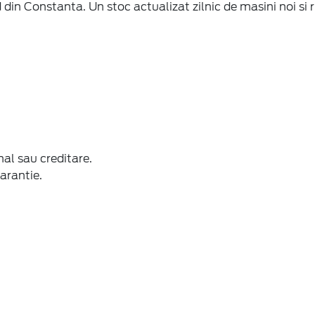
in Constanta. Un stoc actualizat zilnic de masini noi si r
nal sau creditare.
arantie.