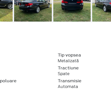
Tip vopsea
Metalizată
j
Tractiune
Spate
poluare
Transmisie
Automata