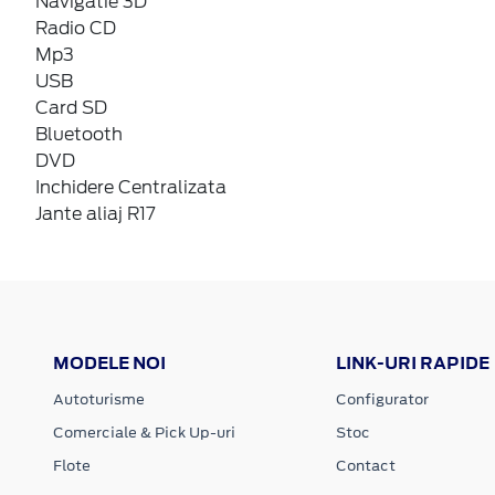
Navigatie 3D
Radio CD
Mp3
USB
Card SD
Bluetooth
DVD
Inchidere Centralizata
Jante aliaj R17
MODELE NOI
LINK-URI RAPIDE
Autoturisme
Configurator
Comerciale & Pick Up-uri
Stoc
Flote
Contact