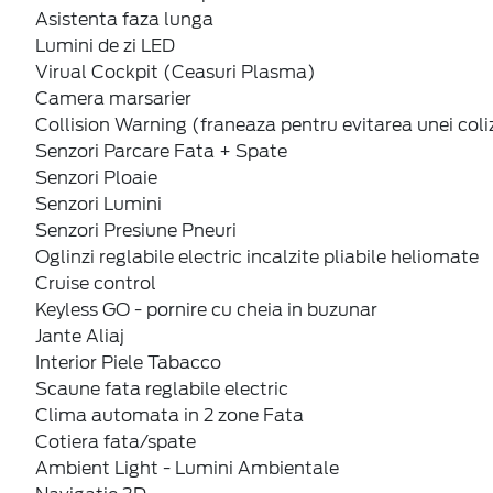
Asistenta faza lunga
Lumini de zi LED
Virual Cockpit (Ceasuri Plasma)
Camera marsarier
Collision Warning (franeaza pentru evitarea unei coliz
Senzori Parcare Fata + Spate
Senzori Ploaie
Senzori Lumini
Senzori Presiune Pneuri
Oglinzi reglabile electric incalzite pliabile heliomate
Cruise control
Keyless GO - pornire cu cheia in buzunar
Jante Aliaj
Interior Piele Tabacco
Scaune fata reglabile electric
Clima automata in 2 zone Fata
Cotiera fata/spate
Ambient Light - Lumini Ambientale