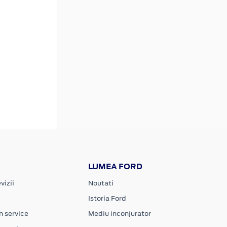
LUMEA FORD
vizii
Noutati
Istoria Ford
n service
Mediu inconjurator