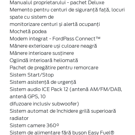
Manualul proprietarului - pachet Deluxe
Memento pentru centuri de siguranță față, locuri
spate cu sistem de
monitorizare centuri și alertă ocupanți
Mochetă podea
Modem integrat - FordPass Connect™
Mânere exterioare uși culoare neagră
Mânere interioare susținere
Oglindă interioară heliomată
Pachet de pregătire pentru remorcare
Sistem Start/Stop
Sistem asistență de urgență
Sistem audio ICE Pack 12 (antenă AM/FM/DAB,
antenă GPS, 10
difuzoare inclusiv subwoofer)
Sistem automat de închidere grilă superioară
radiator
Sistem camere 360°
Sistem de alimentare fără bușon Easy Fuel®