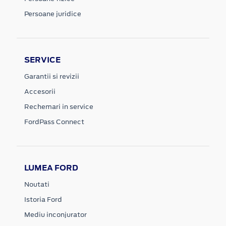
Persoane juridice
SERVICE
Garantii si revizii
Accesorii
Rechemari in service
FordPass Connect
LUMEA FORD
Noutati
Istoria Ford
Mediu inconjurator