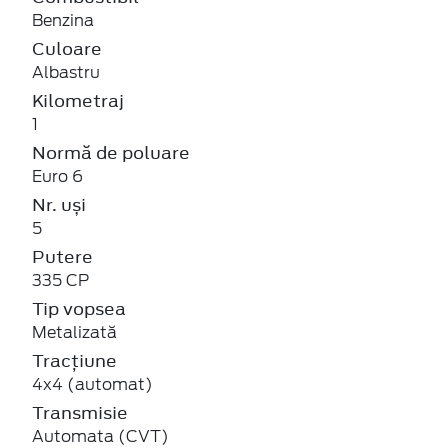
Benzina
Culoare
Albastru
Kilometraj
1
Normă de poluare
Euro 6
Nr. uși
5
Putere
335 CP
Tip vopsea
Metalizată
Tracțiune
4x4 (automat)
Transmisie
Automata (CVT)