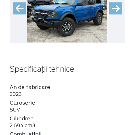
Specificații tehnice
An de fabricare
2023
Caroserie
SUV
Cilindree
2 694 cm3
Combustibil