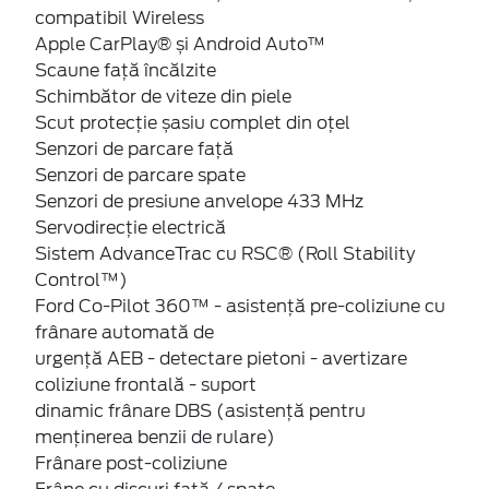
compatibil Wireless
Apple CarPlay® și Android Auto™
Scaune față încălzite
Schimbător de viteze din piele
Scut protecție șasiu complet din oțel
Senzori de parcare față
Senzori de parcare spate
Senzori de presiune anvelope 433 MHz
Servodirecție electrică
Sistem AdvanceTrac cu RSC® (Roll Stability
Control™)
Ford Co-Pilot 360™ - asistență pre-coliziune cu
frânare automată de
urgență AEB - detectare pietoni - avertizare
coliziune frontală - suport
dinamic frânare DBS (asistență pentru
menținerea benzii de rulare)
Frânare post-coliziune