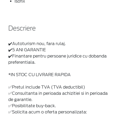
Isofix
Descriere
✔️Autoturism nou, fara rulaj.
✔️5 ANI GARANTIE
✔️Finantare pentru persoane juridice cu dobanda
preferentiala.
*IN STOC CU LIVRARE RAPIDA
✅Pretul include TVA (TVA deductibil)
✅Consultanta in perioada achizitiei si in perioada
de garantie.
✅Posibilitate buy-back.
✅Solicita acum o oferta personalizata: