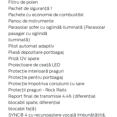
Filtru de polen
Pachet de siguranță 1
Pachete cu economie de combustibil
Panou de instrumente
Parasolar șofer cu oglindă iluminată (Parasolar
pasager cu oglindă
iluminată)
Pilot automat adaptiv
Plasă depozitare portbagaj
Priză 12V spate
Proiectoare de ceață LED
Protecție interioară praguri
Protecție pentru portbagaj
Protecție împotriva coroziunii cu sare
Protecții praguri - Rock Rails
Raport final de transmisie 4.46 (diferențial
blocabil spate, diferențial
blocabil față)
SYNC® 4 cu recunoaștere vocală îmbunătățită,