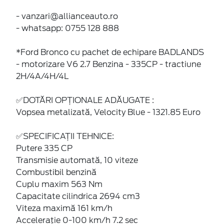
- vanzari@allianceauto.ro
- whatsapp: 0755 128 888
*Ford Bronco cu pachet de echipare BADLANDS
- motorizare V6 2.7 Benzina - 335CP - tractiune
2H/4A/4H/4L
✅DOTĂRI OPȚIONALE ADĂUGATE :
Vopsea metalizată, Velocity Blue - 1321.85 Euro
✅SPECIFICAȚII TEHNICE:
Putere 335 CP
Transmisie automată, 10 viteze
Combustibil benzină
Cuplu maxim 563 Nm
Capacitate cilindrica 2694 cm3
Viteza maximă 161 km/h
Accelerație 0-100 km/h 7.2 sec