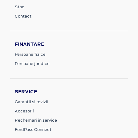
Stoc
Contact
FINANTARE
Persoane fizice
Persoane juridice
SERVICE
Garantii si revizii
Accesorii
Rechemari in service
FordPass Connect