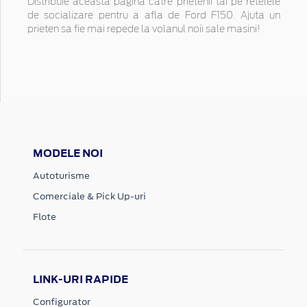
Distribuie aceasta pagina catre prietenii tai pe retelele
de socializare pentru a afla de Ford F150. Ajuta un
prieten sa fie mai repede la volanul noii sale masini!
MODELE NOI
Autoturisme
Comerciale & Pick Up-uri
Flote
LINK-URI RAPIDE
Configurator