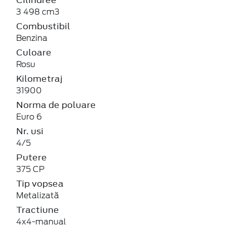
3 498 cm3
Combustibil
Benzina
Culoare
Rosu
Kilometraj
31900
Norma de poluare
Euro 6
Nr. usi
4/5
Putere
375 CP
Tip vopsea
Metalizată
Tractiune
4x4-manual