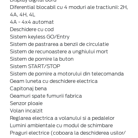
Diferential blocabil cu 4 moduri ale tractiunii: 2H,
4A, 4H, 4L
4A - 4x4 automat
Deschidere cu cod
Sistem keyless GO/Entry
Sistem de pastrarea a benzii de circulatie
Sistem de recunoastere a unghiului mort
Sistem de pornire la buton
Sistem START/STOP
Sistem de pornire a motorului din telecomanda
Geam luneta cu deschidere electrica
Capitonaj bena
Geamuri spate fumurii fabrica
Senzor ploaie
Volan incalzit
Reglarea electrica a volanului si a pedalelor
Lumini ambientale cu modul de schimbare
Praguri electrice (coboara la deschiderea usilor/