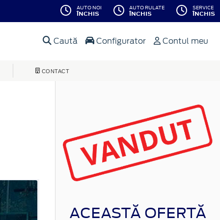
AUTO NOI
AUTO RULATE
SERVICE
ÎNCHIS
ÎNCHIS
ÎNCHIS
Caută
Configurator
Contul meu
CONTACT
ACEASTĂ OFERTĂ