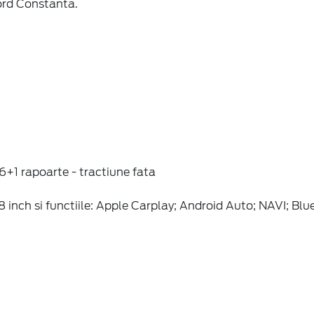
ord Constanta.
6+1 rapoarte - tractiune fata
inch si functiile: Apple Carplay; Android Auto; NAVI; Blu