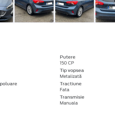
Putere
150 CP
j
Tip vopsea
Metalizată
poluare
Tractiune
Fata
Transmisie
Manuala