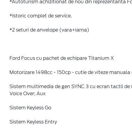
*Autoturism achizitionat de nou din reprezentanta F
*Istoric complet de service.
*2 seturi de anvelope (vara+iarna)
Ford Focus cu pachet de echipare Titanium X
Motorizare 1498cc - 150cp - cutie de viteze manuala 
Sistem multimedia de gen SYNC 3 cu ecran tactil de 8 
Voice Over; Aux
Sistem Keyless Go
Sistem Keyless Entry