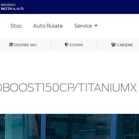
RECENZII
NOTA 4.4/5
Stoc
Auto Rulate
Service
DESPRE NOI
ECHIPA
CARIERE
OBOOST150CP/TITANIUMX