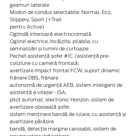
geamuri laterale
Moduri de condus selectabile: Normal, Eco,
Slippery, Sport (+Trail
pentru Active)
Oglindă interioară electrocromată
Oglinzi electrice, încălzite, pliabile, cu
semnalizări și lumini de curtoazie
Pachet asistență șofer #1C (asistență pre-
coliziune cu cameră frontală:
avertizare impact frontal FCW, suport dinamic
frânare DBS, frânare
autonomă de urgență AEB, sistem inteligent de
asistență a vitezei - ISA,
pilot automat, electronic Horizon, sistem de
avertizare oboseală șofer,
sistem menținere bandă de rulare, cu asistență și
avertizare părăsire
bandă, detecție margine carosabil, sistem de