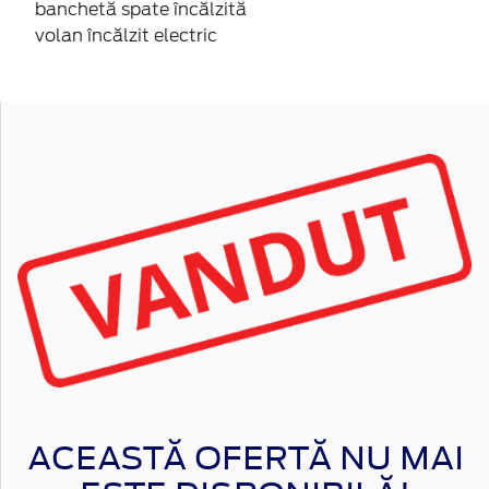
banchetă spate încălzită
volan încălzit electric
ACEASTĂ OFERTĂ NU MAI