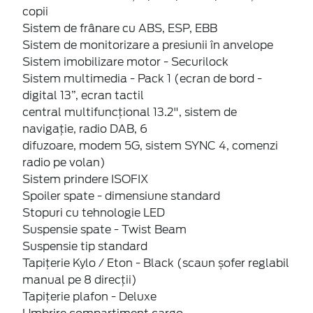
copii
Sistem de frânare cu ABS, ESP, EBB
Sistem de monitorizare a presiunii în anvelope
Sistem imobilizare motor - Securilock
Sistem multimedia - Pack 1 (ecran de bord -
digital 13”, ecran tactil
central multifuncțional 13.2", sistem de
navigație, radio DAB, 6
difuzoare, modem 5G, sistem SYNC 4, comenzi
radio pe volan)
Sistem prindere ISOFIX
Spoiler spate - dimensiune standard
Stopuri cu tehnologie LED
Suspensie spate - Twist Beam
Suspensie tip standard
Tapițerie Kylo / Eton - Black (scaun șofer reglabil
manual pe 8 direcții)
Tapițerie plafon - Deluxe