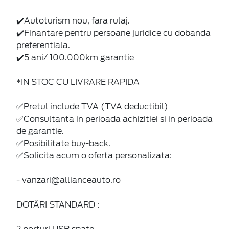
✔️Autoturism nou, fara rulaj.
✔️Finantare pentru persoane juridice cu dobanda
preferentiala.
✔️5 ani/ 100.000km garantie
*IN STOC CU LIVRARE RAPIDA
✅Pretul include TVA (TVA deductibil)
✅Consultanta in perioada achizitiei si in perioada
de garantie.
✅Posibilitate buy-back.
✅Solicita acum o oferta personalizata:
- vanzari@allianceauto.ro
DOTĂRI STANDARD :