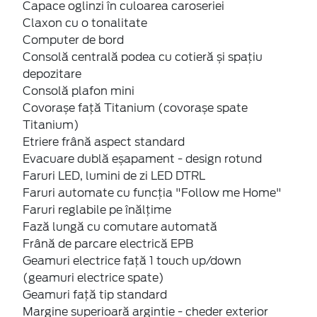
Capace oglinzi în culoarea caroseriei
Claxon cu o tonalitate
Computer de bord
Consolă centrală podea cu cotieră și spațiu
depozitare
Consolă plafon mini
Covorașe față Titanium (covorașe spate
Titanium)
Etriere frână aspect standard
Evacuare dublă eșapament - design rotund
Faruri LED, lumini de zi LED DTRL
Faruri automate cu funcția "Follow me Home"
Faruri reglabile pe înălțime
Fază lungă cu comutare automată
Frână de parcare electrică EPB
Geamuri electrice față 1 touch up/down
(geamuri electrice spate)
Geamuri față tip standard
Margine superioară argintie - cheder exterior