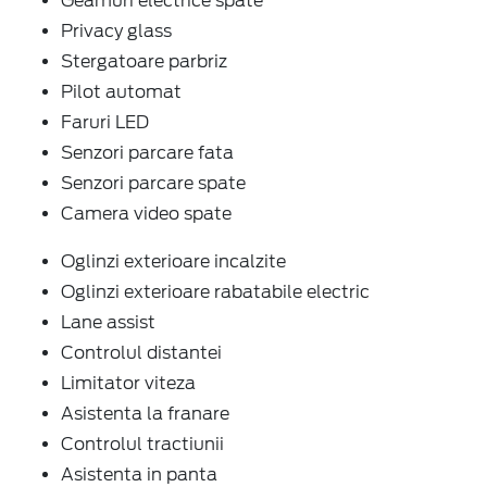
Geamuri electrice spate
Privacy glass
Stergatoare parbriz
Pilot automat
Faruri LED
Senzori parcare fata
Senzori parcare spate
Camera video spate
Oglinzi exterioare incalzite
Oglinzi exterioare rabatabile electric
Lane assist
Controlul distantei
Limitator viteza
Asistenta la franare
Controlul tractiunii
Asistenta in panta