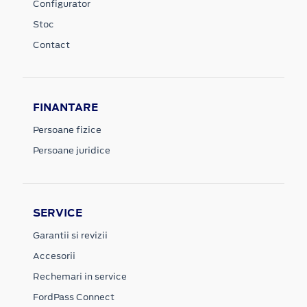
Configurator
Stoc
Contact
FINANTARE
Persoane fizice
Persoane juridice
SERVICE
Garantii si revizii
Accesorii
Rechemari in service
FordPass Connect