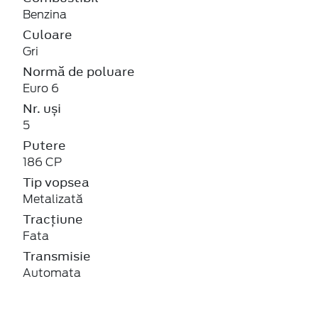
Benzina
Culoare
Gri
Normă de poluare
Euro 6
Nr. uși
5
Putere
186 CP
Tip vopsea
Metalizată
Tracțiune
Fata
Transmisie
Automata