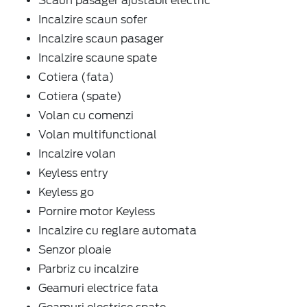
Scaun pasager ajustabil electric
Incalzire scaun sofer
Incalzire scaun pasager
Incalzire scaune spate
Cotiera (fata)
Cotiera (spate)
Volan cu comenzi
Volan multifunctional
Incalzire volan
Keyless entry
Keyless go
Pornire motor Keyless
Incalzire cu reglare automata
Senzor ploaie
Parbriz cu incalzire
Geamuri electrice fata