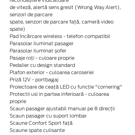
recunoaștere indicatoare
de viteză, alertă sens gresit (Wrong Way Alert),
senzori de parcare
spate, senzori de parcare față, cameră video
spate)
Pad încărcare wireless - telefon compatibil
Parasolar iluminat pasager
Parasolar iluminat șofer
Pasaje roți - culoare proprie
Pedalier cu design standard
Plafon exterior - culoarea caroseriei
Priză 12V - portbagaj
Proiectoare de ceață LED cu funcție "cornering"
Protectii usi in partea inferioară - culoarea
proprie
Scaun pasager ajustabil manual pe 8 direcții
Scaun pasager cu suport lombar
Scaune Confort Sport față
Scaune spate culisante