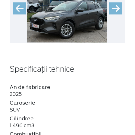
Specificații tehnice
An de fabricare
2025
Caroserie
SUV
Cilindree
1 496 cm3
Combustibil