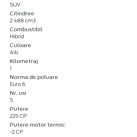
SUV
Cilindree
2 488 cm3
Combustibil
Hibrid
Culoare
Alb
Kilometraj
1
Norma de poluare
Euro 6
Nr. usi
5
Putere
225 CP
Putere motor termic
-2 CP