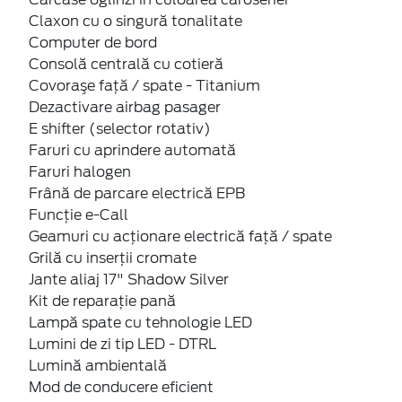
Claxon cu o singură tonalitate
Computer de bord
Consolă centrală cu cotieră
Covoraşe faţă / spate - Titanium
Dezactivare airbag pasager
E shifter (selector rotativ)
Faruri cu aprindere automată
Faruri halogen
Frână de parcare electrică EPB
Funcție e-Call
Geamuri cu acţionare electrică faţă / spate
Grilă cu inserţii cromate
Jante aliaj 17" Shadow Silver
Kit de reparaţie pană
Lampă spate cu tehnologie LED
Lumini de zi tip LED - DTRL
Lumină ambientală
Mod de conducere eficient