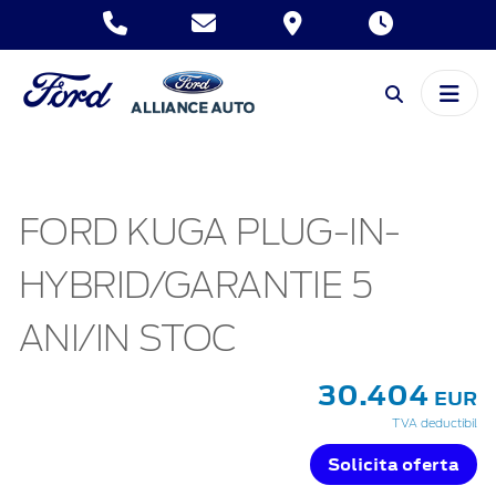
FORD KUGA PLUG-IN-
HYBRID/GARANTIE 5
ANI/IN STOC
30.404
EUR
TVA deductibil
Solicita oferta