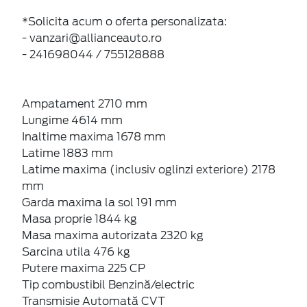
*Solicita acum o oferta personalizata:
- vanzari@allianceauto.ro
- 241698044 / 755128888
Ampatament 2710 mm
Lungime 4614 mm
Inaltime maxima 1678 mm
Latime 1883 mm
Latime maxima (inclusiv oglinzi exteriore) 2178
mm
Garda maxima la sol 191 mm
Masa proprie 1844 kg
Masa maxima autorizata 2320 kg
Sarcina utila 476 kg
Putere maxima 225 CP
Tip combustibil Benzină/electric
Transmisie Automată CVT