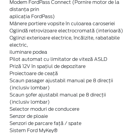
Modem FordPass Connect (Pornire motor de la
distanța prin
aplicația FordPass)
Mânere portiere vopsite în culoarea caroseriei
Oglindă retrovizoare electrocromată (interioară)
Oglinzi exterioare electrice, încălzite, rabatabile
electric,
iluminare podea
Pilot automat cu limitator de viteză ASLD
Priză 12V în spaţiul de depozitare
Proiectoare de ceaţă
Scaun pasager ajustabil manual pe 8 direcţii
(inclusiv lombar)
Scaun şofer ajustabil manual pe 8 direcţii
(inclusiv lombar)
Selector moduri de conducere
Senzor de ploaie
Senzori de parcare faţă / spate
Sistem Ford MyKey®