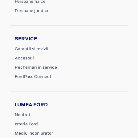
Persoane fizice
Persoane juridice
SERVICE
Garantii si revizii
Accesorii
Rechemari in service
FordPass Connect
LUMEA FORD
Noutati
Istoria Ford
Mediu inconjurator