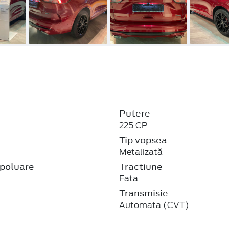
Putere
225 CP
j
Tip vopsea
Metalizată
poluare
Tractiune
Fata
Transmisie
Automata (CVT)