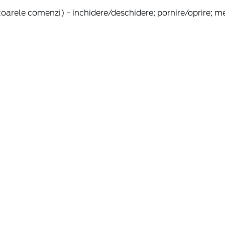
rele comenzi) - inchidere/deschidere; pornire/oprire; m