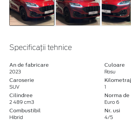
Specificații tehnice
An de fabricare
Culoare
2023
Rosu
Caroserie
Kilometra
SUV
1
Cilindree
Norma de 
2 489 cm3
Euro 6
Combustibil
Nr. usi
Hibrid
4/5