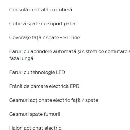
Consolă centrală cu cotieră
Cotieră spate cu suport pahar
Covoraşe faţă / spate - ST Line
Faruri cu aprindere automată și sistem de comutar
faza lungă
Faruri cu tehnologie LED
Frână de parcare electrică EPB
Geamuri acţionate electric faţă / spate
Geamuri spate fumurii
Haion acţionat electric