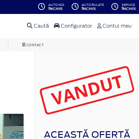
AUTO NOI
AUTO RULATE
SERVICE
ÎNCHIS
ÎNCHIS
ÎNCHIS
Caută
Configurator
Contul meu
CONTACT
ACEASTĂ OFERTĂ