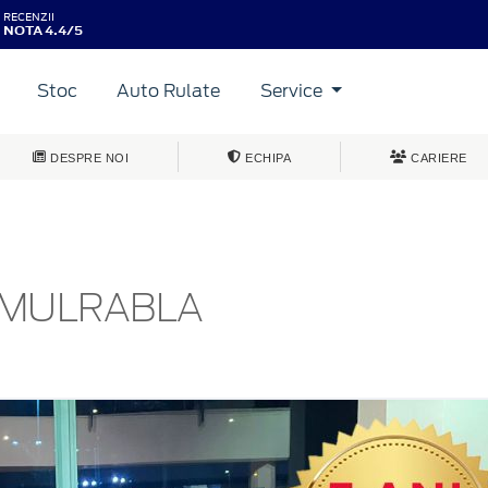
RECENZII
NOTA 4.4/5
Stoc
Auto Rulate
Service
DESPRE NOI
ECHIPA
CARIERE
AMULRABLA