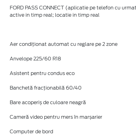
FORD PASS CONNECT (aplicatie pe telefon cu urmatoa
active in timp real; locatie in timp real
Aer condiţionat automat cu reglare pe 2 zone
Anvelope 225/60 R18
Asistent pentru condus eco
Banchetă fracționabilă 60/40
Bare acoperiș de culoare neagră
Cameră video pentru mers în marșarier
Computer de bord