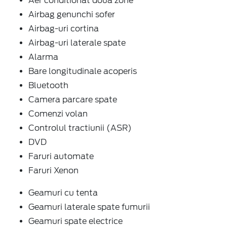
Aer conditionat doua zone
Airbag genunchi sofer
Airbag-uri cortina
Airbag-uri laterale spate
Alarma
Bare longitudinale acoperis
Bluetooth
Camera parcare spate
Comenzi volan
Controlul tractiunii (ASR)
DVD
Faruri automate
Faruri Xenon
Geamuri cu tenta
Geamuri laterale spate fumurii
Geamuri spate electrice