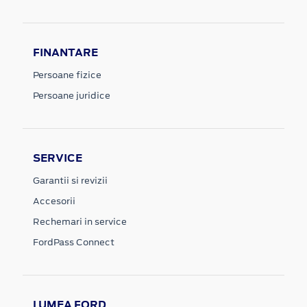
FINANTARE
Persoane fizice
Persoane juridice
SERVICE
Garantii si revizii
Accesorii
Rechemari in service
FordPass Connect
LUMEA FORD