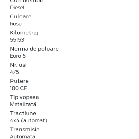
Combustibil
Diesel
Culoare
Rosu
Kilometraj
55153
Norma de poluare
Euro 6
Nr. usi
4/5
Putere
180 CP
Tip vopsea
Metalizată
Tractiune
4x4 (automat)
Transmisie
Automata