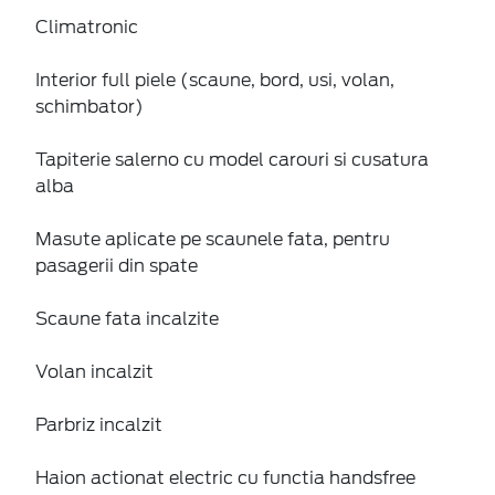
Climatronic
Interior full piele (scaune, bord, usi, volan,
schimbator)
Tapiterie salerno cu model carouri si cusatura
alba
Masute aplicate pe scaunele fata, pentru
pasagerii din spate
Scaune fata incalzite
Volan incalzit
Parbriz incalzit
Haion actionat electric cu functia handsfree