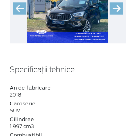
Specificații tehnice
An de fabricare
2018
Caroserie
SUV
Cilindree
1 997 cm3
Combustibil