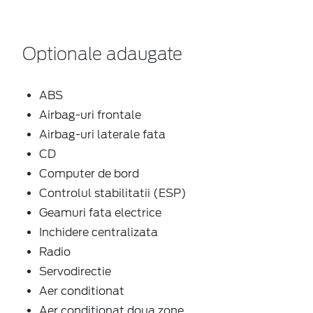
Optionale adaugate
ABS
Airbag-uri frontale
Airbag-uri laterale fata
CD
Computer de bord
Controlul stabilitatii (ESP)
Geamuri fata electrice
Inchidere centralizata
Radio
Servodirectie
Aer conditionat
Aer conditionat doua zone