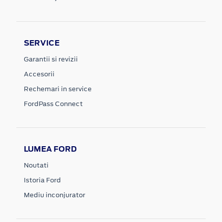
SERVICE
Garantii si revizii
Accesorii
Rechemari in service
FordPass Connect
LUMEA FORD
Noutati
Istoria Ford
Mediu inconjurator