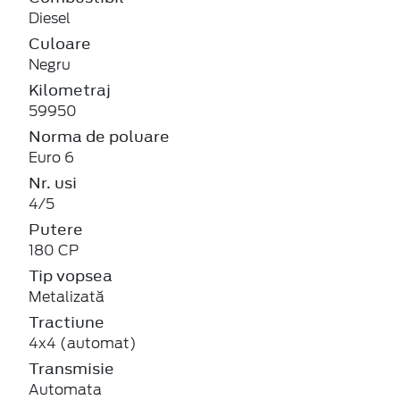
Diesel
Culoare
Negru
Kilometraj
59950
Norma de poluare
Euro 6
Nr. usi
4/5
Putere
180 CP
Tip vopsea
Metalizată
Tractiune
4x4 (automat)
Transmisie
Automata