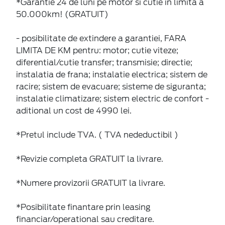
*Garantie 24 de luni pe motor si cutie in limita a
50.000km! (GRATUIT)
- posibilitate de extindere a garantiei, FARA
LIMITA DE KM pentru: motor; cutie viteze;
diferential/cutie transfer; transmisie; directie;
instalatia de frana; instalatie electrica; sistem de
racire; sistem de evacuare; sisteme de siguranta;
instalatie climatizare; sistem electric de confort -
aditional un cost de 4990 lei.
*Pretul include TVA. ( TVA nedeductibil )
*Revizie completa GRATUIT la livrare.
*Numere provizorii GRATUIT la livrare.
*Posibilitate finantare prin leasing
financiar/operational sau creditare.