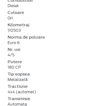
Combustibil
Diesel
Culoare
Gri
Kilometraj
110503
Norma de poluare
Euro 6
Nr. usi
4/5
Putere
180 CP
Tip vopsea
Metalizată
Tractiune
4x4 (automat)
Transmisie
Automata