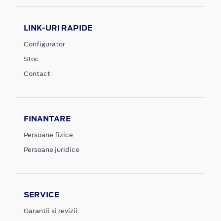
LINK-URI RAPIDE
Configurator
Stoc
Contact
FINANTARE
Persoane fizice
Persoane juridice
SERVICE
Garantii si revizii