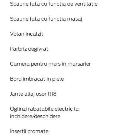
Scaune fata cu functia de ventilatie
Scaune fata cu functia masaj
Volan incalzit
Parbriz degivrat
Camera pentru mers in marsarier
Bord imbracat in piele
Jante aliaj usor R18
Oglinzi rabatabile electric la
inchidere/deschidere
Insertii cromate