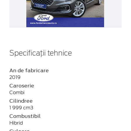
Specificații tehnice
An de fabricare
2019
Caroserie
Combi
Cilindree
1 999 cm3
Combustibil
Hibrid