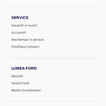
SERVICE
Garantii si revizii
Accesorii
Rechemari in service
FordPass Connect
LUMEA FORD
Noutati
Istoria Ford
Mediu inconjurator