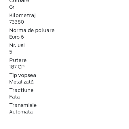
Culoare
Gri
Kilometraj
73380
Norma de poluare
Euro 6
Nr. usi
5
Putere
187 CP
Tip vopsea
Metalizată
Tractiune
Fata
Transmisie
Automata