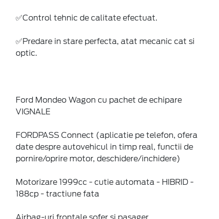
✅Control tehnic de calitate efectuat.
✅Predare in stare perfecta, atat mecanic cat si
optic.
Ford Mondeo Wagon cu pachet de echipare
VIGNALE
FORDPASS Connect (aplicatie pe telefon, ofera
date despre autovehicul in timp real, functii de
pornire/oprire motor, deschidere/inchidere)
Motorizare 1999cc - cutie automata - HIBRID -
188cp - tractiune fata
Airbag-uri frontale sofer si pasager