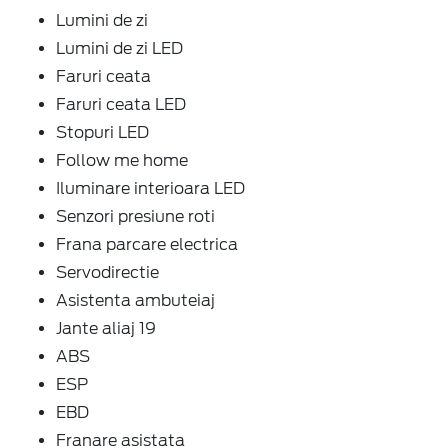
Lumini de zi
Lumini de zi LED
Faruri ceata
Faruri ceata LED
Stopuri LED
Follow me home
Iluminare interioara LED
Senzori presiune roti
Frana parcare electrica
Servodirectie
Asistenta ambuteiaj
Jante aliaj 19
ABS
ESP
EBD
Franare asistata