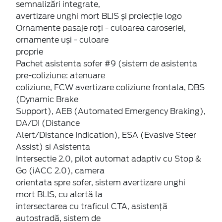
semnalizări integrate,
avertizare unghi mort BLIS și proiecție logo
Ornamente pasaje roți - culoarea caroseriei,
ornamente uși - culoare
proprie
Pachet asistenta sofer #9 (sistem de asistenta
pre-coliziune: atenuare
coliziune, FCW avertizare coliziune frontala, DBS
(Dynamic Brake
Support), AEB (Automated Emergency Braking),
DA/DI (Distance
Alert/Distance Indication), ESA (Evasive Steer
Assist) si Asistenta
Intersectie 2.0, pilot automat adaptiv cu Stop &
Go (iACC 2.0), camera
orientata spre sofer, sistem avertizare unghi
mort BLIS, cu alertă la
intersectarea cu traficul CTA, asistență
autostradă, sistem de