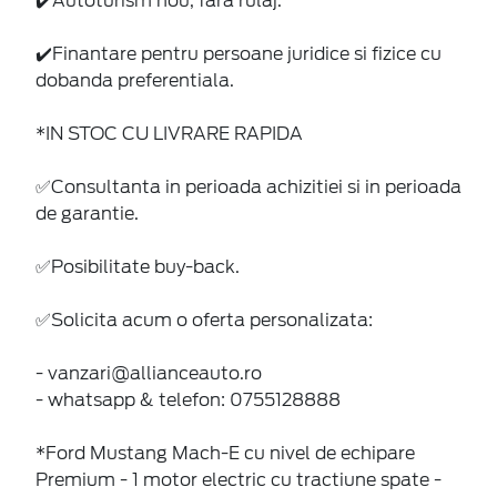
✔️Autoturism nou, fara rulaj.
✔️Finantare pentru persoane juridice si fizice cu
dobanda preferentiala.
*IN STOC CU LIVRARE RAPIDA
✅Consultanta in perioada achizitiei si in perioada
de garantie.
✅Posibilitate buy-back.
✅Solicita acum o oferta personalizata:
- vanzari@allianceauto.ro
- whatsapp & telefon: 0755128888
*Ford Mustang Mach-E cu nivel de echipare
Premium - 1 motor electric cu tractiune spate -