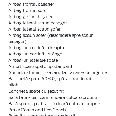
Airbag frontal pasager
Airbag frontal șofer
Airbag genunchi șofer
Airbag lateral scaun pasager
Airbag lateral scaun șofer
Airbag scaun sofer (deschidere spre scaun
pasager)
Airbag-uri cortină - dreapta
Airbag-uri cortină - stânga
Airbag-uri laterale spate
Amortizoare spate tip standard
Aprindere lumini de avarie la frânarea de urgență
Banchetă spate 60/40, spătar fracționabil
pliabil
Banchetă spate cu șezut fix
Bară față - partea inferioară culoare proprie
Bară spate - partea inferioară culoare proprie
Brake Coach and Eco Coach