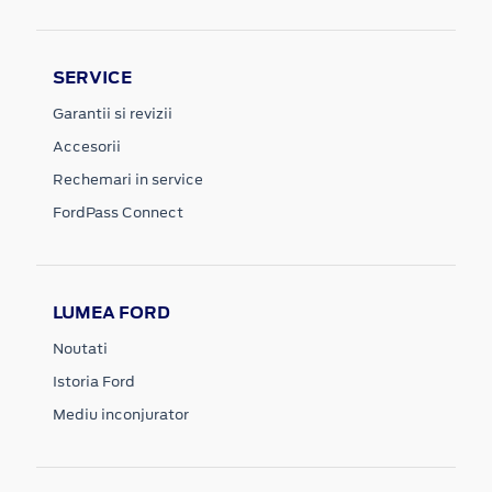
SERVICE
Garantii si revizii
Accesorii
Rechemari in service
FordPass Connect
LUMEA FORD
Noutati
Istoria Ford
Mediu inconjurator