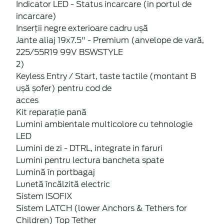
Indicator LED - Status incarcare (in portul de
incarcare)
Inserții negre exterioare cadru ușă
Jante aliaj 19x7.5" - Premium (anvelope de vară,
225/55R19 99V BSWSTYLE
2)
Keyless Entry / Start, taste tactile (montant B
ușă șofer) pentru cod de
acces
Kit reparație pană
Lumini ambientale multicolore cu tehnologie
LED
Lumini de zi - DTRL, integrate in faruri
Lumini pentru lectura bancheta spate
Lumină în portbagaj
Lunetă încălzită electric
Sistem ISOFIX
Sistem LATCH (lower Anchors & Tethers for
Children) Top Tether