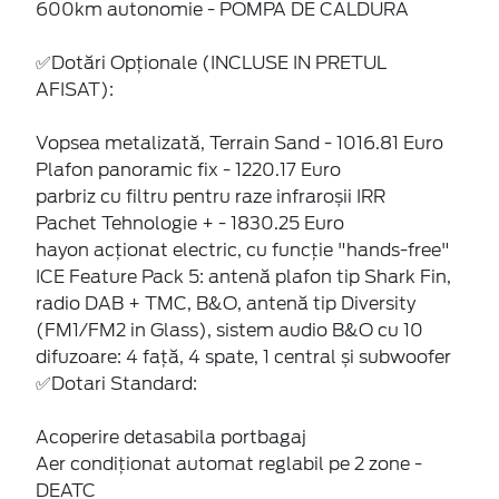
600km autonomie - POMPA DE CALDURA
✅Dotări Opționale (INCLUSE IN PRETUL
AFISAT):
Vopsea metalizată, Terrain Sand - 1016.81 Euro
Plafon panoramic fix - 1220.17 Euro
parbriz cu filtru pentru raze infraroșii IRR
Pachet Tehnologie + - 1830.25 Euro
hayon acționat electric, cu funcție "hands-free"
ICE Feature Pack 5: antenă plafon tip Shark Fin,
radio DAB + TMC, B&O, antenă tip Diversity
(FM1/FM2 in Glass), sistem audio B&O cu 10
difuzoare: 4 față, 4 spate, 1 central și subwoofer
✅Dotari Standard:
Acoperire detasabila portbagaj
Aer condiționat automat reglabil pe 2 zone -
DEATC