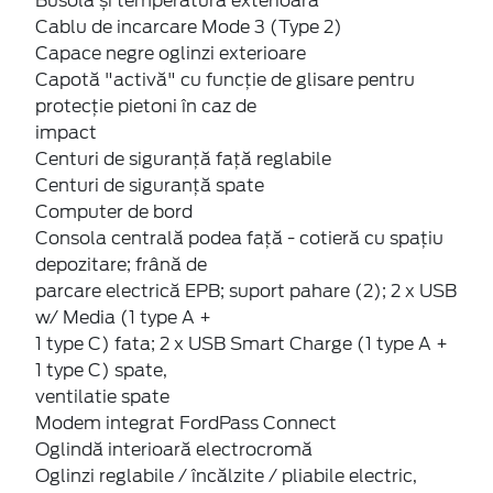
Busolă și temperatura exterioară
Cablu de incarcare Mode 3 (Type 2)
Capace negre oglinzi exterioare
Capotă "activă" cu funcție de glisare pentru
protecție pietoni în caz de
impact
Centuri de siguranță față reglabile
Centuri de siguranță spate
Computer de bord
Consola centrală podea față - cotieră cu spațiu
depozitare; frână de
parcare electrică EPB; suport pahare (2); 2 x USB
w/ Media (1 type A +
1 type C) fata; 2 x USB Smart Charge (1 type A +
1 type C) spate,
ventilatie spate
Modem integrat FordPass Connect
Oglindă interioară electrocromă
Oglinzi reglabile / încălzite / pliabile electric,