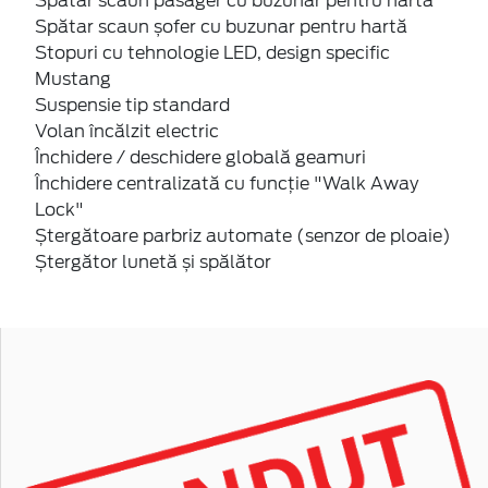
Spătar scaun pasager cu buzunar pentru hartă
Spătar scaun șofer cu buzunar pentru hartă
Stopuri cu tehnologie LED, design specific
Mustang
Suspensie tip standard
Volan încălzit electric
Închidere / deschidere globală geamuri
Închidere centralizată cu funcție "Walk Away
Lock"
Ștergătoare parbriz automate (senzor de ploaie)
Ștergător lunetă și spălător