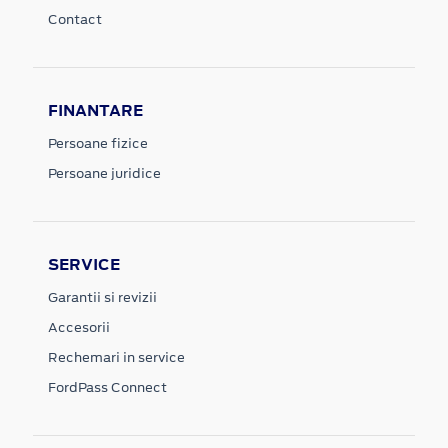
Contact
FINANTARE
Persoane fizice
Persoane juridice
SERVICE
Garantii si revizii
Accesorii
Rechemari in service
FordPass Connect