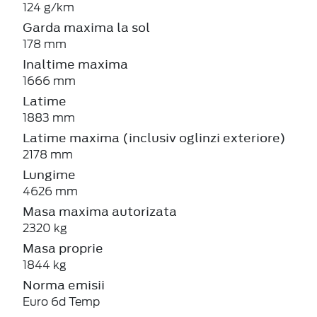
124 g/km
Garda maxima la sol
178 mm
Inaltime maxima
1666 mm
Latime
1883 mm
Latime maxima (inclusiv oglinzi exteriore)
2178 mm
Lungime
4626 mm
Masa maxima autorizata
2320 kg
Masa proprie
1844 kg
Norma emisii
Euro 6d Temp