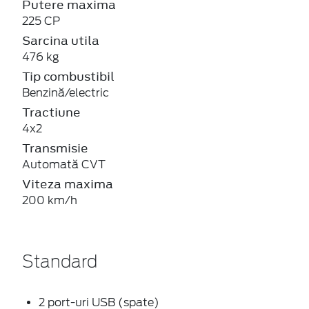
Putere maxima
225 CP
Sarcina utila
476 kg
Tip combustibil
Benzină/electric
Tractiune
4x2
Transmisie
Automată CVT
Viteza maxima
200 km/h
Standard
2 port-uri USB (spate)