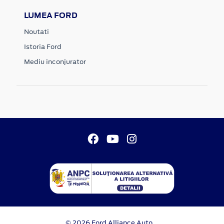
LUMEA FORD
Noutati
Istoria Ford
Mediu inconjurator
© 2026 Ford Alliance Auto