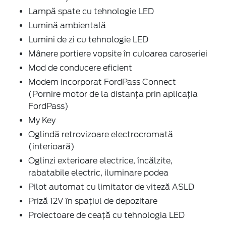
Lampă spate cu tehnologie LED
Lumină ambientală
Lumini de zi cu tehnologie LED
Mânere portiere vopsite în culoarea caroseriei
Mod de conducere eficient
Modem incorporat FordPass Connect
(Pornire motor de la distanța prin aplicația
FordPass)
My Key
Oglindă retrovizoare electrocromată
(interioară)
Oglinzi exterioare electrice, încălzite,
rabatabile electric, iluminare podea
Pilot automat cu limitator de viteză ASLD
Priză 12V în spaţiul de depozitare
Proiectoare de ceaţă cu tehnologia LED