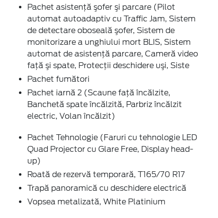
Pachet asistenţă şofer şi parcare (Pilot
automat autoadaptiv cu Traffic Jam, Sistem
de detectare oboseală şofer, Sistem de
monitorizare a unghiului mort BLIS, Sistem
automat de asistenţă parcare, Cameră video
faţă şi spate, Protecţii deschidere uşi, Siste
Pachet fumători
Pachet iarnă 2 (Scaune faţă încălzite,
Banchetă spate încălzită, Parbriz încălzit
electric, Volan încălzit)
Pachet Tehnologie (Faruri cu tehnologie LED
Quad Projector cu Glare Free, Display head-
up)
Roată de rezervă temporară, T165/70 R17
Trapă panoramică cu deschidere electrică
Vopsea metalizată, White Platinium