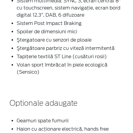
Sistem multimedia: SYNC 3, ecran central 8"
cu touchscreen, sistem navigaţie, ecran bord
digital 12.3”, DAB, 6 difuzoare
Sistem Post Impact Braking
Spoiler de dimensiuni mici
Ştergatoare cu senzori de ploaie
Ştergătoare parbriz cu viteză intermitentă
Tapiţerie textilă ST Line (cusături rosii)
Volan sport îmbrăcat în piele ecologică
(Sensico)
Optionale adaugate
Geamuri spate fumurii
Haion cu acţionare electrică, hands free