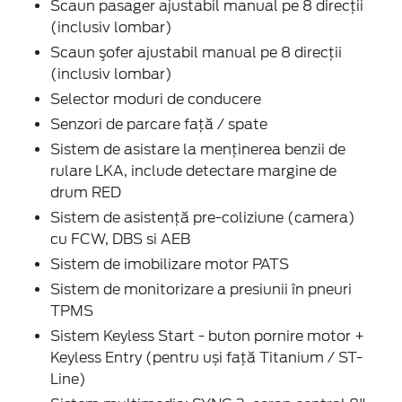
Scaun pasager ajustabil manual pe 8 direcţii
(inclusiv lombar)
Scaun şofer ajustabil manual pe 8 direcţii
(inclusiv lombar)
Selector moduri de conducere
Senzori de parcare faţă / spate
Sistem de asistare la menținerea benzii de
rulare LKA, include detectare margine de
drum RED
Sistem de asistenţă pre-coliziune (camera)
cu FCW, DBS si AEB
Sistem de imobilizare motor PATS
Sistem de monitorizare a presiunii în pneuri
TPMS
Sistem Keyless Start - buton pornire motor +
Keyless Entry (pentru uși față Titanium / ST-
Line)