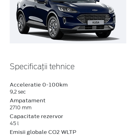
Specificații tehnice
Acceleratie 0-100km
9,2 sec
Ampatament
2710 mm
Capacitate rezervor
45 l
Emisii globale CO2 WLTP