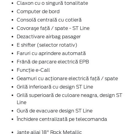
Claxon cu o singură tonalitate
Computer de bord
Consolă centrală cu cotieră
Covoraşe faţă / spate - ST Line
Dezactivare airbag pasager
E shifter (selector rotativ)
Faruri cu aprindere automată
Frână de parcare electrică EPB
Funcție e-Call
Geamuri cu acţionare electrică faţă / spate
Grilă inferioară cu design ST Line
Grilă superioară de culoare neagra, design ST
Line
Gură de evacuare design ST Line
Închidere centralizată pe telecomanda
Jante aliaj 18" Rock Metallic