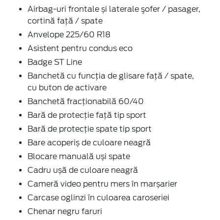
Airbag-uri frontale și laterale şofer / pasager,
cortină faţă / spate
Anvelope 225/60 R18
Asistent pentru condus eco
Badge ST Line
Banchetă cu funcţia de glisare faţă / spate,
cu buton de activare
Banchetă fracționabilă 60/40
Bară de protecţie faţă tip sport
Bară de protecţie spate tip sport
Bare acoperiș de culoare neagră
Blocare manuală uși spate
Cadru ușă de culoare neagră
Cameră video pentru mers în marșarier
Carcase oglinzi în culoarea caroseriei
Chenar negru faruri