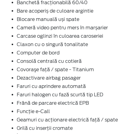
Banchetă fracționabilă 60/40
Bare acoperiș de culoare argintie
Blocare manuală uși spate
Cameră video pentru mers în marșarier
Carcase oglinzi în culoarea caroseriei
Claxon cu o singură tonalitate
Computer de bord
Consolă centrală cu cotieră
Covoraşe faţă / spate - Titanium
Dezactivare airbag pasager
Faruri cu aprindere automată
Faruri halogen cu fază scurtă tip LED
Frână de parcare electrică EPB
Funcție e-Call
Geamuri cu acţionare electrică faţă / spate
Grilă cu inserţii cromate