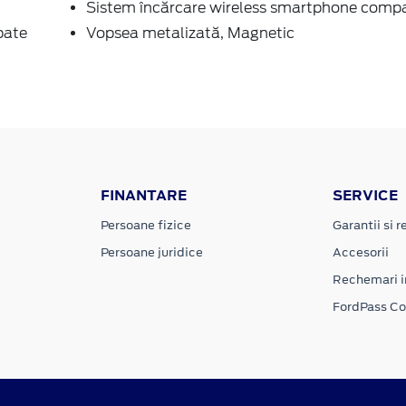
Sistem încărcare wireless smartphone compa
pate
Vopsea metalizată, Magnetic
FINANTARE
SERVICE
Persoane fizice
Garantii si re
Persoane juridice
Accesorii
Rechemari i
FordPass C