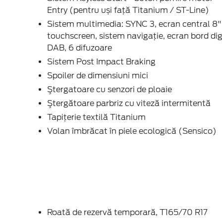
Entry (pentru uși față Titanium / ST-Line)
Sistem multimedia: SYNC 3, ecran central 8"
touchscreen, sistem navigaţie, ecran bord digi
DAB, 6 difuzoare
Sistem Post Impact Braking
Spoiler de dimensiuni mici
Ştergatoare cu senzori de ploaie
Ştergătoare parbriz cu viteză intermitentă
Tapiţerie textilă Titanium
Volan îmbrăcat în piele ecologică (Sensico)
Roată de rezervă temporară, T165/70 R17