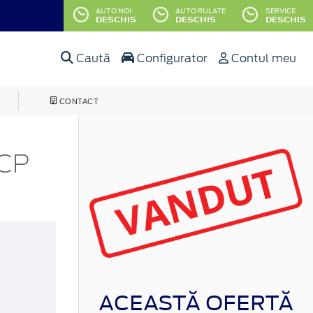
AUTO NOI
AUTO RULATE
SERVICE
DESCHIS
DESCHIS
DESCHIS
Caută
Configurator
Contul meu
CONTACT
 CP
ACEASTĂ OFERTĂ