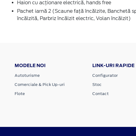
Haion cu acţionare electrică, hands free
Pachet iarnă 2 (Scaune faţă încălzite, Banchetă s
încălzită, Parbriz încălzit electric, Volan încălzit)
MODELE NOI
LINK-URI RAPIDE
Autoturisme
Configurator
Comerciale & Pick Up-uri
Stoc
Flote
Contact