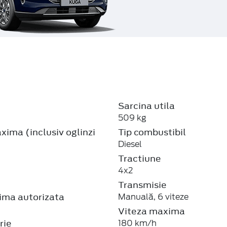
Sarcina utila
509 kg
ima (inclusiv oglinzi
Tip combustibil
Diesel
Tractiune
4x2
Transmisie
ma autorizata
Manuală, 6 viteze
Viteza maxima
rie
180 km/h