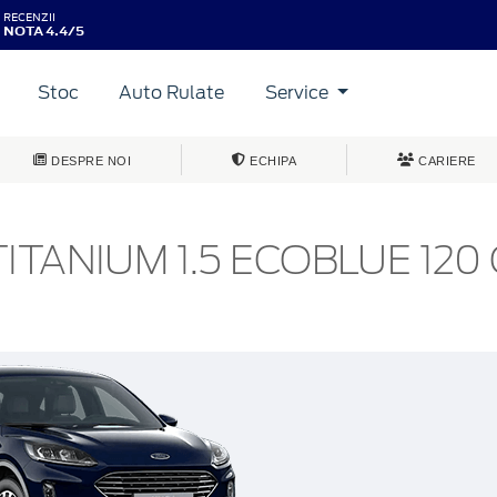
RECENZII
NOTA 4.4/5
Stoc
Auto Rulate
Service
DESPRE NOI
ECHIPA
CARIERE
ITANIUM 1.5 ECOBLUE 120