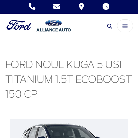
FORD NOUL KUGA 5 USI
TITANIUM 1.5T ECOBOOST
150 CP