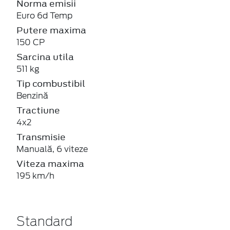
Norma emisii
Euro 6d Temp
Putere maxima
150 CP
Sarcina utila
511 kg
Tip combustibil
Benzină
Tractiune
4x2
Transmisie
Manuală, 6 viteze
Viteza maxima
195 km/h
Standard