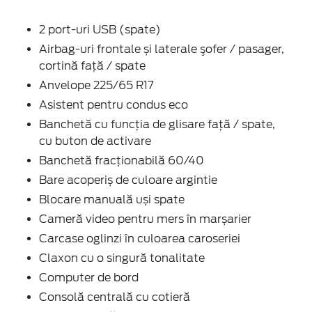
2 port-uri USB (spate)
Airbag-uri frontale și laterale şofer / pasager,
cortină faţă / spate
Anvelope 225/65 R17
Asistent pentru condus eco
Banchetă cu funcţia de glisare faţă / spate,
cu buton de activare
Banchetă fracționabilă 60/40
Bare acoperiș de culoare argintie
Blocare manuală uși spate
Cameră video pentru mers în marșarier
Carcase oglinzi în culoarea caroseriei
Claxon cu o singură tonalitate
Computer de bord
Consolă centrală cu cotieră