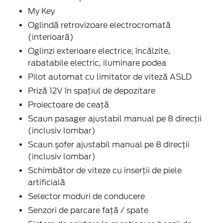
My Key
Oglindă retrovizoare electrocromată
(interioară)
Oglinzi exterioare electrice, încălzite,
rabatabile electric, iluminare podea
Pilot automat cu limitator de viteză ASLD
Priză 12V în spaţiul de depozitare
Proiectoare de ceaţă
Scaun pasager ajustabil manual pe 8 direcţii
(inclusiv lombar)
Scaun şofer ajustabil manual pe 8 direcţii
(inclusiv lombar)
Schimbător de viteze cu inserţii de piele
artificială
Selector moduri de conducere
Senzori de parcare faţă / spate