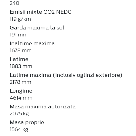
240
Emisii mixte CO2 NEDC
119 g/km
Garda maxima la sol
191 mm
Inaltime maxima
1678 mm
Latime
1883 mm
Latime maxima (inclusiv oglinzi exteriore)
2178 mm
Lungime
4614 mm
Masa maxima autorizata
2075 kg
Masa proprie
1564 kg