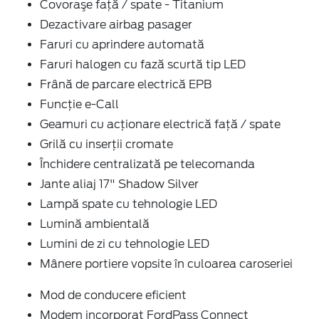
Covoraşe faţă / spate - Titanium
Dezactivare airbag pasager
Faruri cu aprindere automată
Faruri halogen cu fază scurtă tip LED
Frână de parcare electrică EPB
Funcție e-Call
Geamuri cu acţionare electrică faţă / spate
Grilă cu inserţii cromate
Închidere centralizată pe telecomanda
Jante aliaj 17" Shadow Silver
Lampă spate cu tehnologie LED
Lumină ambientală
Lumini de zi cu tehnologie LED
Mânere portiere vopsite în culoarea caroseriei
Mod de conducere eficient
Modem incorporat FordPass Connect