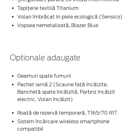
Tapiţerie textilă Titanium
Volan îmbrăcat în piele ecologică (Sensico)
Vopsea nemetalizată, Blazer Blue
Optionale adaugate
Geamuri spate fumurii
Pachet iarnă 2 (Scaune faţă încălzite,
Banchetă spate încălzită, Parbriz încălzit
electric, Volan încălzit)
Roată de rezervă temporară, T165/70 R17
Sistem încărcare wireless smartphone
compatibil