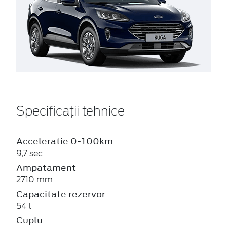
Specificații tehnice
Acceleratie 0-100km
9,7 sec
Ampatament
2710 mm
Capacitate rezervor
54 l
Cuplu