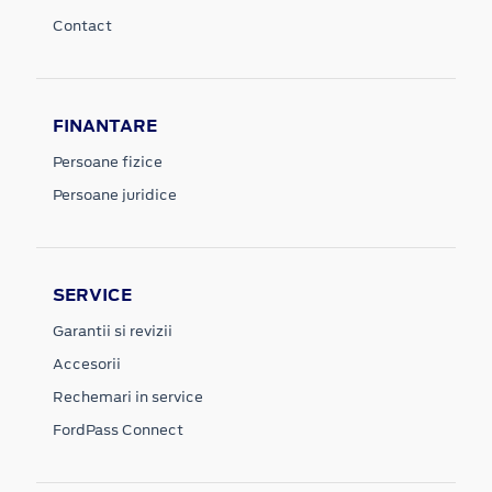
Contact
FINANTARE
Persoane fizice
Persoane juridice
SERVICE
Garantii si revizii
Accesorii
Rechemari in service
FordPass Connect