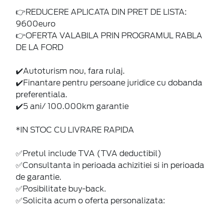
👉REDUCERE APLICATA DIN PRET DE LISTA:
9600euro
👉OFERTA VALABILA PRIN PROGRAMUL RABLA
DE LA FORD
✔️Autoturism nou, fara rulaj.
✔️Finantare pentru persoane juridice cu dobanda
preferentiala.
✔️5 ani/ 100.000km garantie
*IN STOC CU LIVRARE RAPIDA
✅Pretul include TVA (TVA deductibil)
✅Consultanta in perioada achizitiei si in perioada
de garantie.
✅Posibilitate buy-back.
✅Solicita acum o oferta personalizata: