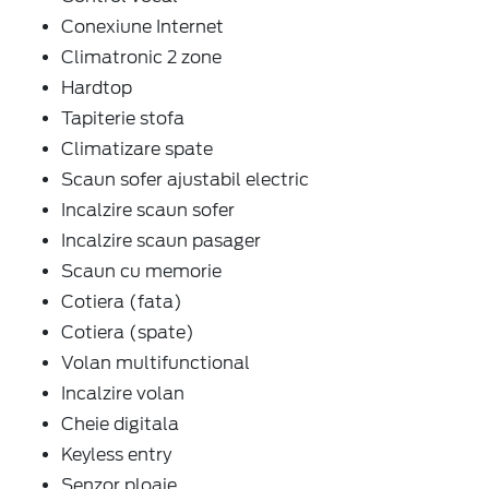
Conexiune Internet
Climatronic 2 zone
Hardtop
Tapiterie stofa
Climatizare spate
Scaun sofer ajustabil electric
Incalzire scaun sofer
Incalzire scaun pasager
Scaun cu memorie
Cotiera (fata)
Cotiera (spate)
Volan multifunctional
Incalzire volan
Cheie digitala
Keyless entry
Senzor ploaie