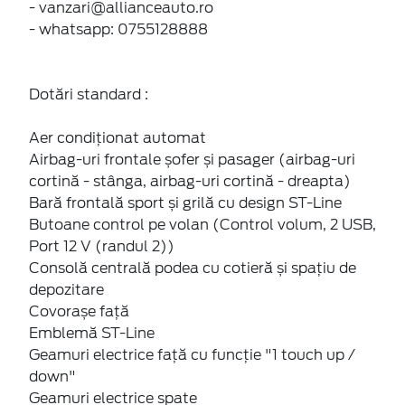
- vanzari@allianceauto.ro
- whatsapp: 0755128888
Dotări standard :
Aer condiționat automat
Airbag-uri frontale șofer și pasager (airbag-uri
cortină - stânga, airbag-uri cortină - dreapta)
Bară frontală sport și grilă cu design ST-Line
Butoane control pe volan (Control volum, 2 USB,
Port 12 V (randul 2))
Consolă centrală podea cu cotieră și spațiu de
depozitare
Covorașe față
Emblemă ST-Line
Geamuri electrice față cu funcție "1 touch up /
down"
Geamuri electrice spate