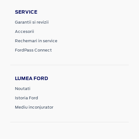
SERVICE
Garantii si revizii
Accesorii
Rechemari in service
FordPass Connect
LUMEA FORD
Noutati
Istoria Ford
Mediu inconjurator