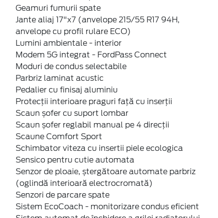
Geamuri fumurii spate
Jante aliaj 17"x7 (anvelope 215/55 R17 94H,
anvelope cu profil rulare ECO)
Lumini ambientale - interior
Modem 5G integrat - FordPass Connect
Moduri de condus selectabile
Parbriz laminat acustic
Pedalier cu finisaj aluminiu
Protecții interioare praguri față cu inserții
Scaun șofer cu suport lombar
Scaun șofer reglabil manual pe 4 direcții
Scaune Comfort Sport
Schimbator viteza cu insertii piele ecologica
Sensico pentru cutie automata
Senzor de ploaie, ștergătoare automate parbriz
(oglindă interioară electrocromată)
Senzori de parcare spate
Sistem EcoCoach - monitorizare condus eficient