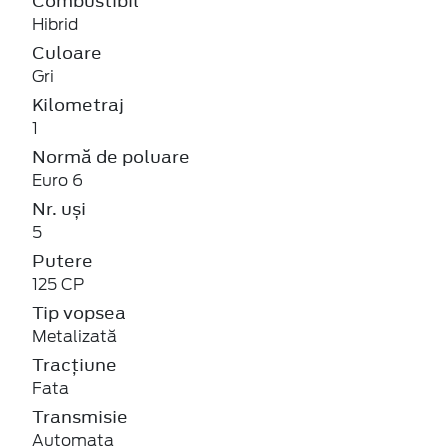
Combustibil
Hibrid
Culoare
Gri
Kilometraj
1
Normă de poluare
Euro 6
Nr. uși
5
Putere
125 CP
Tip vopsea
Metalizată
Tracțiune
Fata
Transmisie
Automata