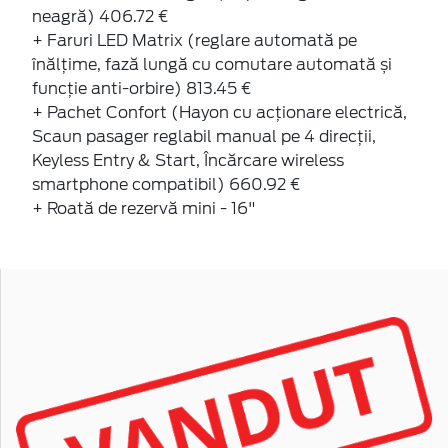
neagră) 406.72 €
+ Faruri LED Matrix (reglare automată pe
înălțime, fază lungă cu comutare automată și
funcție anti-orbire) 813.45 €
+ Pachet Confort (Hayon cu acționare electrică,
Scaun pasager reglabil manual pe 4 direcții,
Keyless Entry & Start, Încărcare wireless
smartphone compatibil) 660.92 €
+ Roată de rezervă mini - 16"