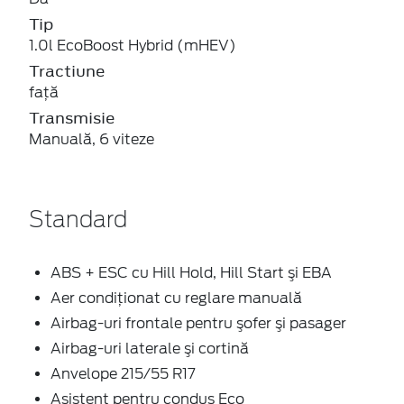
Tip
1.0l EcoBoost Hybrid (mHEV)
Tractiune
faţă
Transmisie
Manuală, 6 viteze
Standard
ABS + ESC cu Hill Hold, Hill Start şi EBA
Aer condiţionat cu reglare manuală
Airbag-uri frontale pentru şofer şi pasager
Airbag-uri laterale şi cortină
Anvelope 215/55 R17
Asistent pentru condus Eco