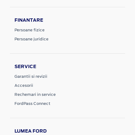
FINANTARE
Persoane fizice
Persoane juridice
SERVICE
Garantii si revizii
Accesorii
Rechemari in service
FordPass Connect
LUMEA FORD