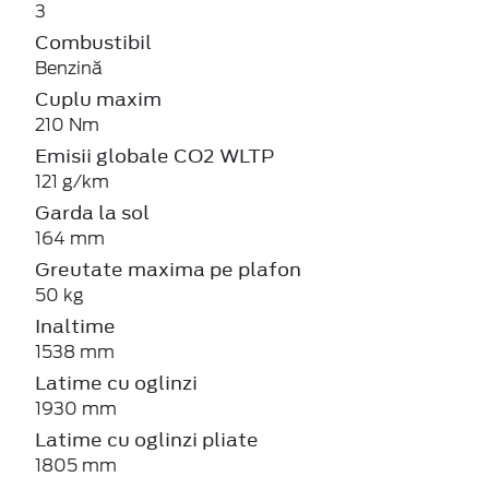
3
Combustibil
Benzină
Cuplu maxim
210 Nm
Emisii globale CO2 WLTP
121 g/km
Garda la sol
164 mm
Greutate maxima pe plafon
50 kg
Inaltime
1538 mm
Latime cu oglinzi
1930 mm
Latime cu oglinzi pliate
1805 mm