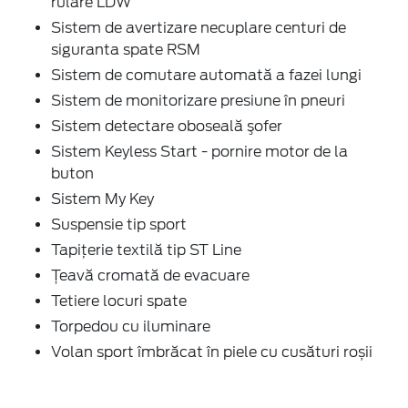
rulare LDW
Sistem de avertizare necuplare centuri de
siguranta spate RSM
Sistem de comutare automată a fazei lungi
Sistem de monitorizare presiune în pneuri
Sistem detectare oboseală şofer
Sistem Keyless Start - pornire motor de la
buton
Sistem My Key
Suspensie tip sport
Tapiţerie textilă tip ST Line
Ţeavă cromată de evacuare
Tetiere locuri spate
Torpedou cu iluminare
Volan sport îmbrăcat în piele cu cusături roșii