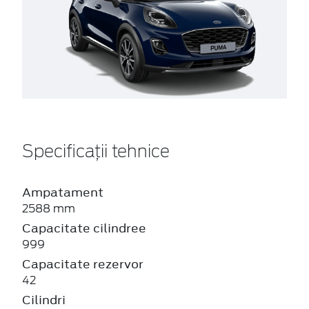
Specificații tehnice
Ampatament
2588 mm
Capacitate cilindree
999
Capacitate rezervor
42
Cilindri