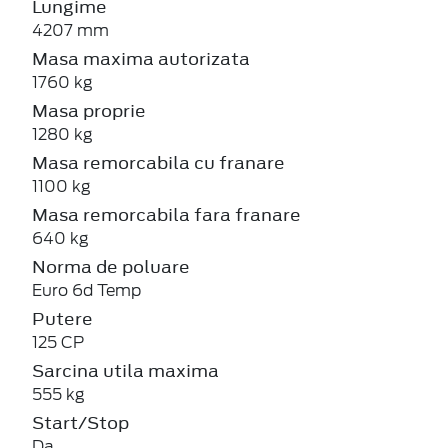
Lungime
4207 mm
Masa maxima autorizata
1760 kg
Masa proprie
1280 kg
Masa remorcabila cu franare
1100 kg
Masa remorcabila fara franare
640 kg
Norma de poluare
Euro 6d Temp
Putere
125 CP
Sarcina utila maxima
555 kg
Start/Stop
Da