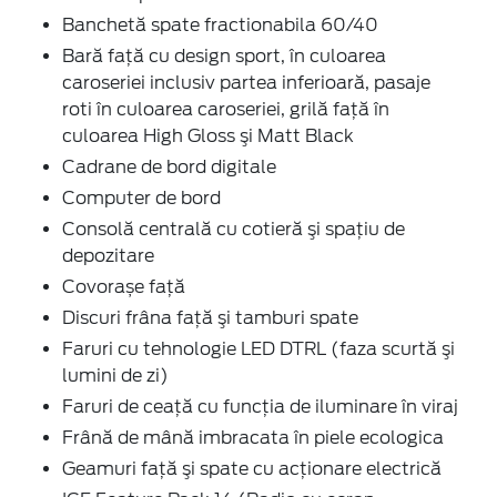
Banchetă spate fractionabila 60/40
Bară faţă cu design sport, în culoarea
caroseriei inclusiv partea inferioară, pasaje
roti în culoarea caroseriei, grilă faţă în
culoarea High Gloss şi Matt Black
Cadrane de bord digitale
Computer de bord
Consolă centrală cu cotieră şi spaţiu de
depozitare
Covorașe față
Discuri frâna faţă şi tamburi spate
Faruri cu tehnologie LED DTRL (faza scurtă şi
lumini de zi)
Faruri de ceaţă cu funcţia de iluminare în viraj
Frână de mână imbracata în piele ecologica
Geamuri faţă şi spate cu acţionare electrică