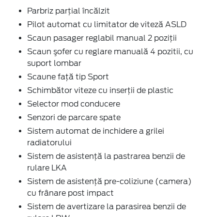
Parbriz parţial încălzit
Pilot automat cu limitator de viteză ASLD
Scaun pasager reglabil manual 2 poziții
Scaun şofer cu reglare manuală 4 pozitii, cu
suport lombar
Scaune faţă tip Sport
Schimbător viteze cu inserţii de plastic
Selector mod conducere
Senzori de parcare spate
Sistem automat de inchidere a grilei
radiatorului
Sistem de asistenţă la pastrarea benzii de
rulare LKA
Sistem de asistenţă pre-coliziune (camera)
cu frânare post impact
Sistem de avertizare la parasirea benzii de