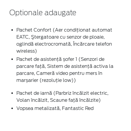
Optionale adaugate
Pachet Confort (Aer condiţionat automat
EATC, Ştergatoare cu senzor de ploaie,
oglindă electrocromată, Încărcare telefon
wireless)
Pachet de asistență șofer 1 (Senzori de
parcare faţă, Sistem de asistenţă activa la
parcare, Cameră video pentru mers în
marșarier (rezoluție low))
Pachet de iarnă (Parbriz încălzit electric,
Volan încălzit, Scaune faţă încălzite)
Vopsea metalizată, Fantastic Red