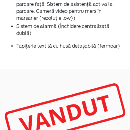
parcare faţă, Sistem de asistenţă activa la
parcare, Cameră video pentru mers în
marșarier (rezoluție low))
Sistem de alarmă (Închidere centralizată
dublă)
Tapiţerie textilă cu husă detașabilă (fermoar)