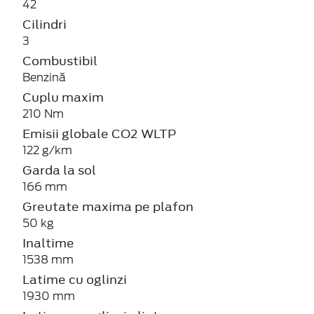
42
Cilindri
3
Combustibil
Benzină
Cuplu maxim
210 Nm
Emisii globale CO2 WLTP
122 g/km
Garda la sol
166 mm
Greutate maxima pe plafon
50 kg
Inaltime
1538 mm
Latime cu oglinzi
1930 mm