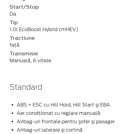
Start/Stop
Da
Tip
1.0l EcoBoost Hybrid (mHEV)
Tractiune
faţă
Transmisie
Manuală, 6 viteze
Standard
ABS + ESC cu Hill Hold, Hill Start şi EBA
Aer condiţionat cu reglare manuală
Airbag-uri frontale pentru şofer şi pasager
Airbag-uri laterale şi cortină