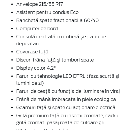
Anvelope 215/55 R17
Asistent pentru condus Eco
Banchetă spate fractionabila 60/40
Computer de bord
Consolă centrală cu cotieră şi spaţiu de
depozitare
Covorașe față
Discuri frâna faţă şi tamburi spate
Display color 4.2"
Faruri cu tehnologie LED DTRL (faza scurtă şi
lumini de zi)
Faruri de ceaţă cu funcţia de iluminare în viraj
Frână de mână imbracata în piele ecologica
Geamuri faţă şi spate cu acţionare electrică
Grilă premium faţă cu inserţii cromate, cadru
grilă cromat, pasaj roata de culoare gri