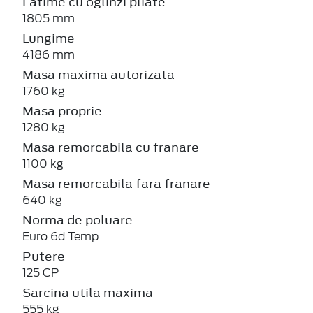
Latime cu oglinzi pliate
1805 mm
Lungime
4186 mm
Masa maxima autorizata
1760 kg
Masa proprie
1280 kg
Masa remorcabila cu franare
1100 kg
Masa remorcabila fara franare
640 kg
Norma de poluare
Euro 6d Temp
Putere
125 CP
Sarcina utila maxima
555 kg