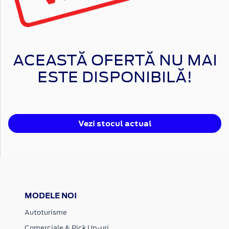
ACEASTĂ OFERTĂ NU MAI
ESTE DISPONIBILĂ!
Vezi stocul actual
MODELE NOI
Autoturisme
Comerciale & Pick Up-uri