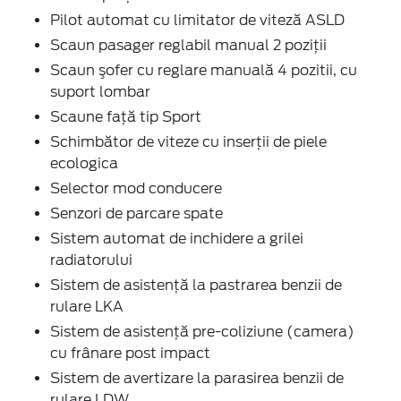
Pilot automat cu limitator de viteză ASLD
Scaun pasager reglabil manual 2 poziții
Scaun şofer cu reglare manuală 4 pozitii, cu
suport lombar
Scaune faţă tip Sport
Schimbător de viteze cu inserţii de piele
ecologica
Selector mod conducere
Senzori de parcare spate
Sistem automat de inchidere a grilei
radiatorului
Sistem de asistenţă la pastrarea benzii de
rulare LKA
Sistem de asistenţă pre-coliziune (camera)
cu frânare post impact
Sistem de avertizare la parasirea benzii de
rulare LDW