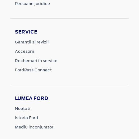
Persoane juridice
SERVICE
Garantii si revizii
Accesorii
Rechemari in service
FordPass Connect
LUMEA FORD
Noutati
Istoria Ford
Mediu inconjurator