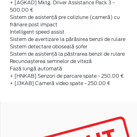
+ [AGKAD] Mktg. Driver Assistance Pack 3 -
500.00 €
Sistem de asistență pre coliziune (cameră) cu
frânare post impact
Intelligent speed assist
Sistem de avertizare la părăsirea benzii de rulare
Sistem detectare oboseală șofer
Sistem de asistență la păstrarea benzii de rulare
Recunoașterea semnelor de viteză
Fază lungă automată
+ [HNKAB] Senzori de parcare spate - 250.00 €
+ [J3KAB] Cameră video spate - 250.00 €