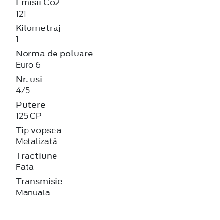
Emisii Co2
121
Kilometraj
1
Norma de poluare
Euro 6
Nr. usi
4/5
Putere
125 CP
Tip vopsea
Metalizată
Tractiune
Fata
Transmisie
Manuala