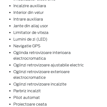
Incalzire auxiliara
Interior din velur
Intrare auxiliara
Jante din aliaj usor
Limitator de viteza
Lumini de zi (LED)
Navigatie GPS
Oglinda retrovizoare interioara
electrocromatica
Oglinzi retrovizoare ajustabile electric
Oglinzi retrovizoare exterioare
electrocromatice
Oglinzi retrovizoare incalzite
Parbriz incalzit
Pilot automat
Proiectoare ceata