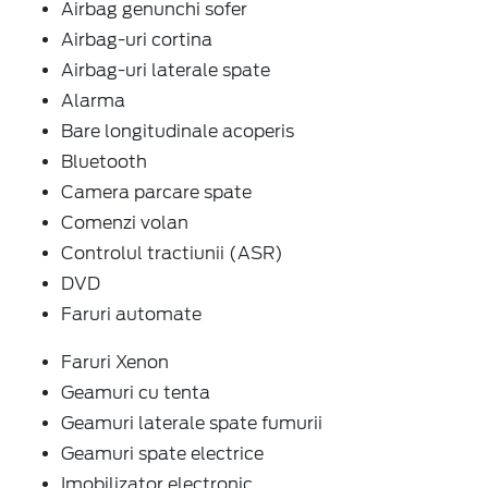
Airbag genunchi sofer
Airbag-uri cortina
Airbag-uri laterale spate
Alarma
Bare longitudinale acoperis
Bluetooth
Camera parcare spate
Comenzi volan
Controlul tractiunii (ASR)
DVD
Faruri automate
Faruri Xenon
Geamuri cu tenta
Geamuri laterale spate fumurii
Geamuri spate electrice
Imobilizator electronic