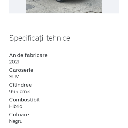
Specificații tehnice
An de fabricare
2021
Caroserie
SUV
Cilindree
999 cm3
Combustibil
Hibrid
Culoare
Negru