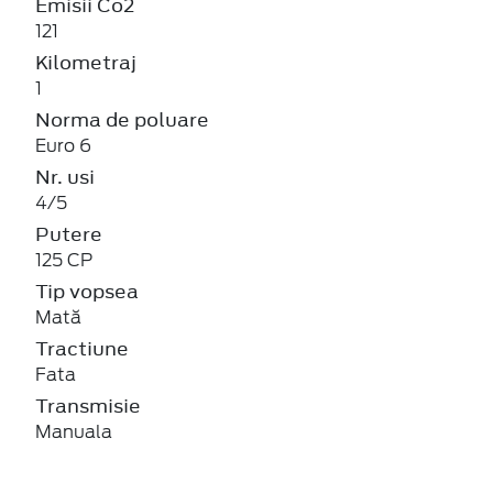
Emisii Co2
121
Kilometraj
1
Norma de poluare
Euro 6
Nr. usi
4/5
Putere
125 CP
Tip vopsea
Mată
Tractiune
Fata
Transmisie
Manuala