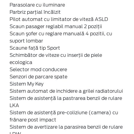
Parasolare cu iluminare
Parbriz parţial încălzit
Pilot automat cu limitator de viteză ASLD
Scaun pasager reglabil manual 2 poziții
Scaun şofer cu reglare manuală 4 pozitii, cu
suport lombar
Scaune faţă tip Sport
Schimbător de viteze cu inserţii de piele
ecologica
Selector mod conducere
Senzori de parcare spate
Sistem My Key
Sistem automat de inchidere a grilei radiatorului
Sistem de asistenţă la pastrarea benzii de rulare
LKA
Sistem de asistenţă pre-coliziune (camera) cu
frânare post impact
Sistem de avertizare la parasirea benzii de rulare