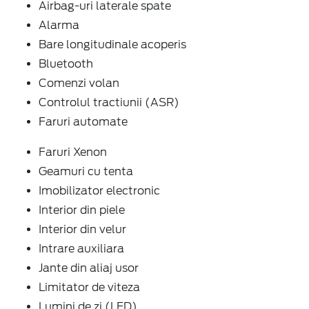
Airbag-uri laterale spate
Alarma
Bare longitudinale acoperis
Bluetooth
Comenzi volan
Controlul tractiunii (ASR)
Faruri automate
Faruri Xenon
Geamuri cu tenta
Imobilizator electronic
Interior din piele
Interior din velur
Intrare auxiliara
Jante din aliaj usor
Limitator de viteza
Lumini de zi (LED)