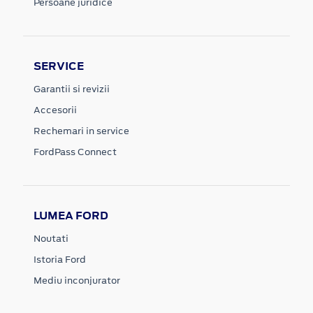
Persoane juridice
SERVICE
Garantii si revizii
Accesorii
Rechemari in service
FordPass Connect
LUMEA FORD
Noutati
Istoria Ford
Mediu inconjurator