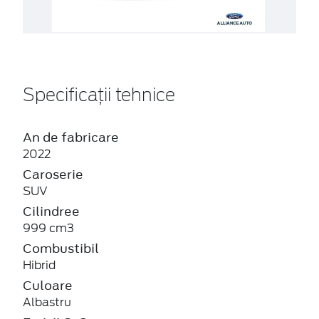
Specificații tehnice
An de fabricare
2022
Caroserie
SUV
Cilindree
999 cm3
Combustibil
Hibrid
Culoare
Albastru