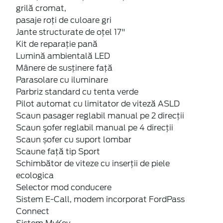
grilă cromat,
pasaje roți de culoare gri
Jante structurate de oțel 17"
Kit de reparaţie pană
Lumină ambientală LED
Mânere de susţinere faţă
Parasolare cu iluminare
Parbriz standard cu tenta verde
Pilot automat cu limitator de viteză ASLD
Scaun pasager reglabil manual pe 2 direcții
Scaun şofer reglabil manual pe 4 direcții
Scaun șofer cu suport lombar
Scaune faţă tip Sport
Schimbător de viteze cu inserţii de piele
ecologica
Selector mod conducere
Sistem E-Call, modem incorporat FordPass
Connect