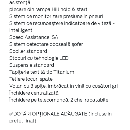
asistență
plecare din rampa Hill hold & start
Sistem de monitorizare presiune în pneuri
Sistem de recunoaştere indicatoare de viteză -
Intelligent
Speed Assistance ISA
Sistem detectare oboseală şofer
Spoiler standard
Stopuri cu tehnologie LED
Suspensie standard
Tapiţerie textilă tip Titanium
Tetiere locuri spate
Volan cu 3 spițe, îmbrăcat în vinil cu cusături gri
Închidere centralizată
Închidere pe telecomandă, 2 chei rabatabile
✅DOTĂRI OPȚIONALE ADĂUGATE (incluse in
pretul final)