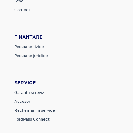
Stoc
Contact
FINANTARE
Persoane fizice
Persoane juridice
SERVICE
Garantii si revizii
Accesorii
Rechemari in service
FordPass Connect