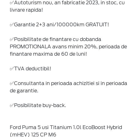
✅Autoturism nou, an fabricatie 2023, in stoc, cu
livrare rapida!
✅Garantie 2+3 ani/100000km GRATUIT!
✅Posibilitate de finantare cu dobanda
PROMOTIONALA avans minim 20%, perioada de
finantare maxima de 60 de luni!
✅TVA deductibil!
✅Consultanta in perioada achizitiei si in perioada
de garantie.
✅Posibilitate buy-back.
Ford Puma 5 usi Titanium 1.0l EcoBoost Hybrid
(mHEV) 125 CP M6