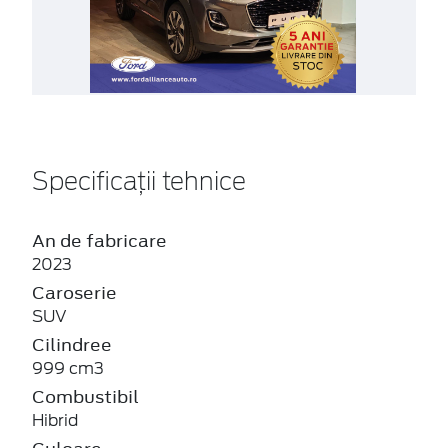
Specificații tehnice
An de fabricare
2023
Caroserie
SUV
Cilindree
999 cm3
Combustibil
Hibrid