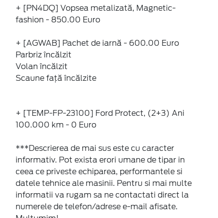
+ [PN4DQ] Vopsea metalizată, Magnetic-
fashion - 850.00 Euro
+ [AGWAB] Pachet de iarnă - 600.00 Euro
Parbriz încălzit
Volan încălzit
Scaune faţă încălzite
+ [TEMP-FP-23100] Ford Protect, (2+3) Ani
100.000 km - 0 Euro
***Descrierea de mai sus este cu caracter
informativ. Pot exista erori umane de tipar in
ceea ce priveste echiparea, performantele si
datele tehnice ale masinii. Pentru si mai multe
informatii va rugam sa ne contactati direct la
numerele de telefon/adrese e-mail afisate.