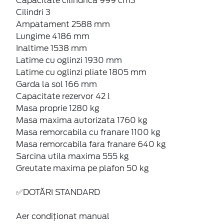
Capacitate cilindrica 999 cm3
Cilindri 3
Ampatament 2588 mm
Lungime 4186 mm
Inaltime 1538 mm
Latime cu oglinzi 1930 mm
Latime cu oglinzi pliate 1805 mm
Garda la sol 166 mm
Capacitate rezervor 42 l
Masa proprie 1280 kg
Masa maxima autorizata 1760 kg
Masa remorcabila cu franare 1100 kg
Masa remorcabila fara franare 640 kg
Sarcina utila maxima 555 kg
Greutate maxima pe plafon 50 kg
✅DOTĂRI STANDARD
Aer condiţionat manual