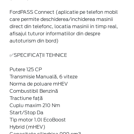
FordPASS Connect (aplicatie pe telefon mobil
care permite deschiderea/inchiderea masinii
direct din telefonc, locatia masinii in timp real,
afisajul tuturor informatiilor din despre
autoturism din bord)
✅SPECIFICAȚII TEHNICE
Putere 125 CP
Transmisie Manuală, 6 viteze
Norma de poluare mHEV
Combustibil Benzină
Tractiune faţă
Cuplu maxim 210 Nm
Start/Stop Da
Tip motor 1.0l EcoBoost
Hybrid (mHEV)