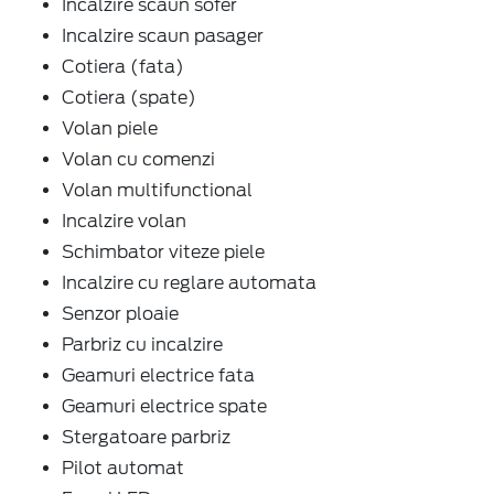
Incalzire scaun sofer
Incalzire scaun pasager
Cotiera (fata)
Cotiera (spate)
Volan piele
Volan cu comenzi
Volan multifunctional
Incalzire volan
Schimbator viteze piele
Incalzire cu reglare automata
Senzor ploaie
Parbriz cu incalzire
Geamuri electrice fata
Geamuri electrice spate
Stergatoare parbriz
Pilot automat