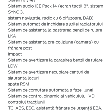
Sistem MyKey
Sistem audio ICE Pack 14 (ecran tactil 8", sistem
SYNC 3,
sistem navigaţie, radio cu 6 difuzoare, DAB)
Sistem automat de inchidere a grilei radiatorului
Sistem de asistenţă la pastrarea benzii de rulare
LKA
Sistem de asistenţă pre-coliziune (camera) cu
frânare post
impact
Sistem de avertizare la parasirea benzii de rulare
LDW
Sistem de avertizare necuplare centuri de
siguranță locuri
spate RSM
Sistem de comutare automată a fazei lungi
Sistem de control dinamic al vehiculului IVD,
controlul tracțiunii
TC, ABS, ESC, asistență frânare de urgență EBA,