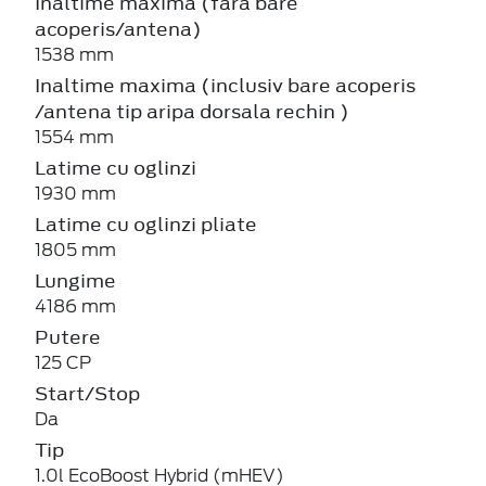
Inaltime maxima (fara bare
acoperis/antena)
1538 mm
Inaltime maxima (inclusiv bare acoperis
/antena tip aripa dorsala rechin )
1554 mm
Latime cu oglinzi
1930 mm
Latime cu oglinzi pliate
1805 mm
Lungime
4186 mm
Putere
125 CP
Start/Stop
Da
Tip
1.0l EcoBoost Hybrid (mHEV)