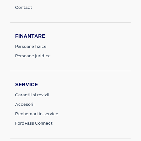
Contact
FINANTARE
Persoane fizice
Persoane juridice
SERVICE
Garantii si revizii
Accesorii
Rechemari in service
FordPass Connect