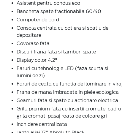
Asistent pentru condus eco
Bancheta spate fractionabila 60/40
Computer de bord
Consola centrala cu cotiera si spatiu de
depozitare
Covorase fata
Discuri frana fata si tamburi spate
Display color 4.2"
Faruri cu tehnologie LED (faza scurta si
lumini de zi)
Faruri de ceata cu functia de iluminare in viraj
Frana de mana imbracata in piele ecologica
Geamuri fata si spate cu actionare electrica
Grila premium fata cu insertii cromate, cadru
grila cromat, pasaj roata de culoare gri
Inchidere centralizata
Jante aliaj 17" Absolute Black