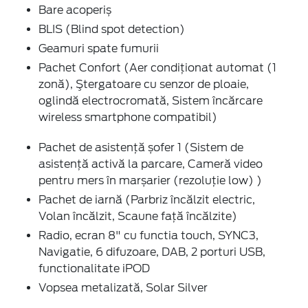
Bare acoperiș
BLIS (Blind spot detection)
Geamuri spate fumurii
Pachet Confort (Aer condiționat automat (1
zonă), Ştergatoare cu senzor de ploaie,
oglindă electrocromată, Sistem încărcare
wireless smartphone compatibil)
Pachet de asistență șofer 1 (Sistem de
asistenţă activă la parcare, Cameră video
pentru mers în marșarier (rezoluție low) )
Pachet de iarnă (Parbriz încălzit electric,
Volan încălzit, Scaune faţă încălzite)
Radio, ecran 8" cu functia touch, SYNC3,
Navigatie, 6 difuzoare, DAB, 2 porturi USB,
functionalitate iPOD
Vopsea metalizată, Solar Silver