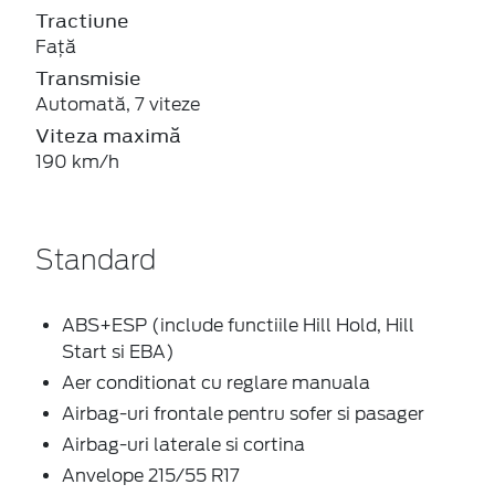
Tractiune
Față
Transmisie
Automată, 7 viteze
Viteza maximă
190 km/h
Standard
ABS+ESP (include functiile Hill Hold, Hill
Start si EBA)
Aer conditionat cu reglare manuala
Airbag-uri frontale pentru sofer si pasager
Airbag-uri laterale si cortina
Anvelope 215/55 R17