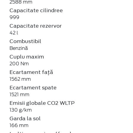
2588 mm
Capacitate cilindree
999
Capacitate rezervor
42 l
Combustibil
Benzină
Cuplu maxim
200 Nm
Ecartament față
1562 mm
Ecartament spate
1521 mm
Emisii globale CO2 WLTP
130 g/km
Garda la sol
166 mm