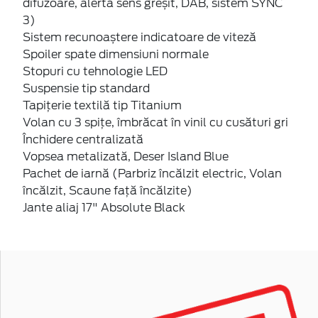
difuzoare, alertă sens greșit, DAB, sistem SYNC
3)
Sistem recunoaștere indicatoare de viteză
Spoiler spate dimensiuni normale
Stopuri cu tehnologie LED
Suspensie tip standard
Tapiţerie textilă tip Titanium
Volan cu 3 spițe, îmbrăcat în vinil cu cusături gri
Închidere centralizată
Vopsea metalizată, Deser Island Blue
Pachet de iarnă (Parbriz încălzit electric, Volan
încălzit, Scaune faţă încălzite)
Jante aliaj 17" Absolute Black