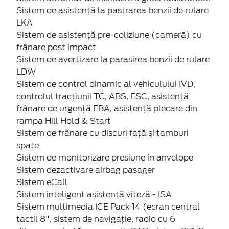
Sistem de asistenţă la pastrarea benzii de rulare
LKA
Sistem de asistenţă pre-coliziune (cameră) cu
frânare post impact
Sistem de avertizare la parasirea benzii de rulare
LDW
Sistem de control dinamic al vehiculului IVD,
controlul tracțiunii TC, ABS, ESC, asistență
frânare de urgență EBA, asistență plecare din
rampa Hill Hold & Start
Sistem de frânare cu discuri faţă şi tamburi
spate
Sistem de monitorizare presiune în anvelope
Sistem dezactivare airbag pasager
Sistem eCall
Sistem inteligent asistență viteză - ISA
Sistem multimedia ICE Pack 14 (ecran central
tactil 8", sistem de navigaţie, radio cu 6