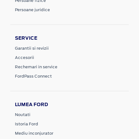
Persoane fizice
Persoane juridice
SERVICE
Garantii si revizii
Accesorii
Rechemari in service
FordPass Connect
LUMEA FORD
Noutati
Istoria Ford
Mediu inconjurator