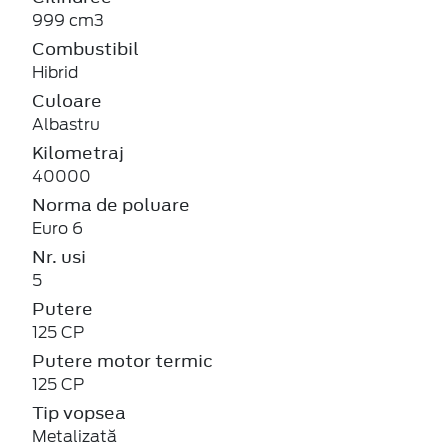
999 cm3
Combustibil
Hibrid
Culoare
Albastru
Kilometraj
40000
Norma de poluare
Euro 6
Nr. usi
5
Putere
125 CP
Putere motor termic
125 CP
Tip vopsea
Metalizată