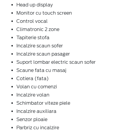
Head up display
Monitor cu touch screen
Control vocal
Climatronic 2 zone
Tapiterie stofa
Incalzire scaun sofer
Incalzire scaun pasager
Suport lombar electric scaun sofer
Scaune fata cu masaj
Cotiera (fata)
Volan cu comenzi
Incalzire volan
Schimbator viteze piele
Incalzire auxiliara
Senzor ploaie
Parbriz cu incalzire