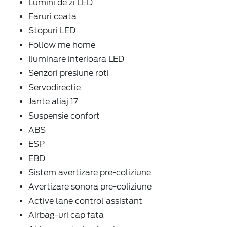
Lumini de zi LED
Faruri ceata
Stopuri LED
Follow me home
Iluminare interioara LED
Senzori presiune roti
Servodirectie
Jante aliaj 17
Suspensie confort
ABS
ESP
EBD
Sistem avertizare pre-coliziune
Avertizare sonora pre-coliziune
Active lane control assistant
Airbag-uri cap fata