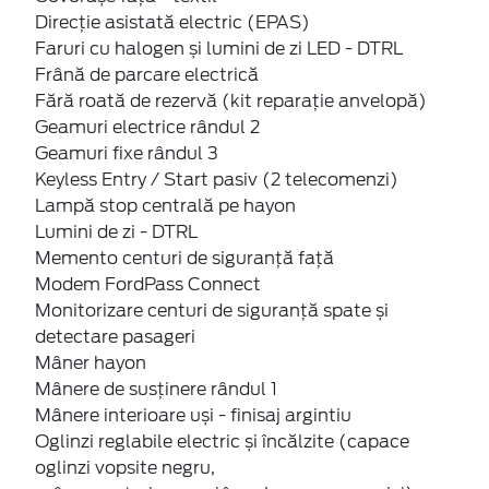
Direcție asistată electric (EPAS)
Faruri cu halogen și lumini de zi LED - DTRL
Frână de parcare electrică
Fără roată de rezervă (kit reparație anvelopă)
Geamuri electrice rândul 2
Geamuri fixe rândul 3
Keyless Entry / Start pasiv (2 telecomenzi)
Lampă stop centrală pe hayon
Lumini de zi - DTRL
Memento centuri de siguranță față
Modem FordPass Connect
Monitorizare centuri de siguranță spate și
detectare pasageri
Mâner hayon
Mânere de susținere rândul 1
Mânere interioare uși - finisaj argintiu
Oglinzi reglabile electric și încălzite (capace
oglinzi vopsite negru,