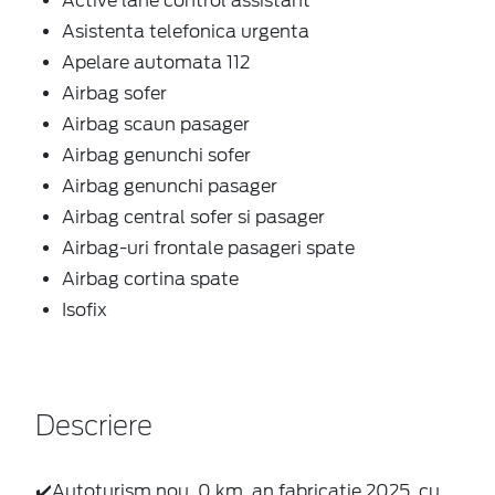
Active lane control assistant
Asistenta telefonica urgenta
Apelare automata 112
Airbag sofer
Airbag scaun pasager
Airbag genunchi sofer
Airbag genunchi pasager
Airbag central sofer si pasager
Airbag-uri frontale pasageri spate
Airbag cortina spate
Isofix
Descriere
✔️Autoturism nou, 0 km, an fabricatie 2025, cu