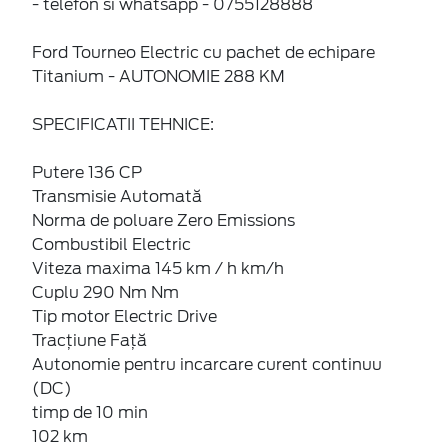
- telefon si whatsapp - 0755128888
Ford Tourneo Electric cu pachet de echipare
Titanium - AUTONOMIE 288 KM
SPECIFICATII TEHNICE:
Putere 136 CP
Transmisie Automată
Norma de poluare Zero Emissions
Combustibil Electric
Viteza maxima 145 km / h km/h
Cuplu 290 Nm Nm
Tip motor Electric Drive
Tracțiune Față
Autonomie pentru incarcare curent continuu
(DC)
timp de 10 min
102 km