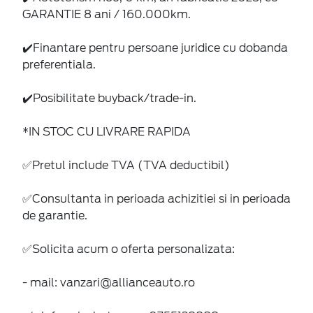
GARANTIE 8 ani / 160.000km.
✔️Finantare pentru persoane juridice cu dobanda
preferentiala.
✔️Posibilitate buyback/trade-in.
*IN STOC CU LIVRARE RAPIDA
✅Pretul include TVA (TVA deductibil)
✅Consultanta in perioada achizitiei si in perioada
de garantie.
✅Solicita acum o oferta personalizata:
- mail: vanzari@allianceauto.ro