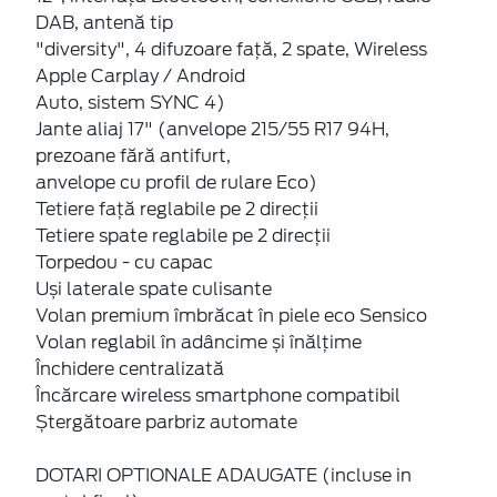
DAB, antenă tip
"diversity", 4 difuzoare față, 2 spate, Wireless
Apple Carplay / Android
Auto, sistem SYNC 4)
Jante aliaj 17" (anvelope 215/55 R17 94H,
prezoane fără antifurt,
anvelope cu profil de rulare Eco)
Tetiere față reglabile pe 2 direcții
Tetiere spate reglabile pe 2 direcții
Torpedou - cu capac
Uși laterale spate culisante
Volan premium îmbrăcat în piele eco Sensico
Volan reglabil în adâncime și înălțime
Închidere centralizată
Încărcare wireless smartphone compatibil
Ștergătoare parbriz automate
DOTARI OPTIONALE ADAUGATE (incluse in