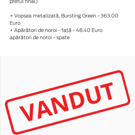
pretul final)
+ Vopsea metalizată, Bursting Green - 363.00
Euro
+ Apărători de noroi - față - 48.40 Euro
apărători de noroi - spate