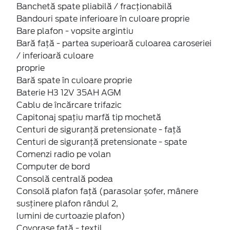
Banchetă spate pliabilă / fracționabilă
Bandouri spate inferioare în culoare proprie
Bare plafon - vopsite argintiu
Bară față - partea superioară culoarea caroseriei
/ inferioară culoare
proprie
Bară spate în culoare proprie
Baterie H3 12V 35AH AGM
Cablu de încărcare trifazic
Capitonaj spațiu marfă tip mochetă
Centuri de siguranță pretensionate - față
Centuri de siguranță pretensionate - spate
Comenzi radio pe volan
Computer de bord
Consolă centrală podea
Consolă plafon față (parasolar șofer, mânere
susținere plafon rândul 2,
lumini de curtoazie plafon)
Covorașe față - textil