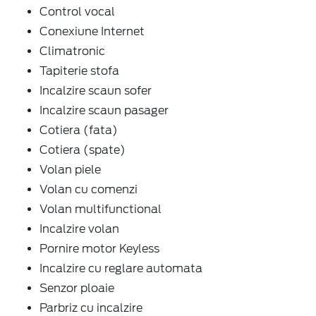
Control vocal
Conexiune Internet
Climatronic
Tapiterie stofa
Incalzire scaun sofer
Incalzire scaun pasager
Cotiera (fata)
Cotiera (spate)
Volan piele
Volan cu comenzi
Volan multifunctional
Incalzire volan
Pornire motor Keyless
Incalzire cu reglare automata
Senzor ploaie
Parbriz cu incalzire