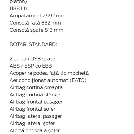
plafon)
1188 litri
Ampatament 2692 mm
Consolă față 832 mm
Consolă spate 813 mm
DOTARI STANDARD:
2 porturi USB spate
ABS / ESP cu EBB
Acoperire podea față tip mochetă
Aer condiționat automat (EATC)
Airbag cortină dreapta
Airbag cortină stânga
Airbag frontal pasager
Airbag frontal șofer
Airbag lateral pasager
Airbag lateral șofer
Alertă oboseala șofer