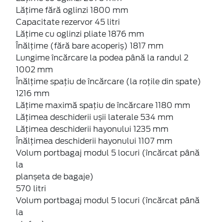
Lățime fără oglinzi 1800 mm
Capacitate rezervor 45 litri
Lățime cu oglinzi pliate 1876 mm
Înălțime (fără bare acoperiș) 1817 mm
Lungime încărcare la podea până la randul 2
1002 mm
Înălțime spațiu de încărcare (la roțile din spate)
1216 mm
Lățime maximă spațiu de încărcare 1180 mm
Lățimea deschiderii ușii laterale 534 mm
Lățimea deschiderii hayonului 1235 mm
Înălțimea deschiderii hayonului 1107 mm
Volum portbagaj modul 5 locuri (încărcat până
la
planșeta de bagaje)
570 litri
Volum portbagaj modul 5 locuri (încărcat până
la