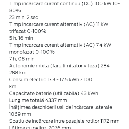
Timp incarcare curent continuu (DC) 100 kW 10-
80%
23 min, 2 sec
Timp incarcare curent alternativ (AC) 11 kW
trifazat 0-100%
5 h, 16 min
Timp incarcare curent alternativ (AC) 7.4 kW
monofazat 0-100%
7 h, 08 min
Autonomie mixta (fara limitator viteza) 284 -
288 km
Consum electric 17.3 - 17.5 kWh / 100
km
Capacitate baterie (utilizabila) 43 kWh
Lungime totală 4337 mm
Înălțimea deschiderii ușii de încărcare laterale
1069 mm
Spațiu de încărcare între pasajele roților 1172 mm
Lățime cu oglinzi 2076 mm