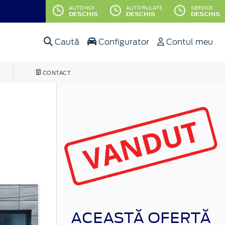
AUTO NOI
AUTO RULATE
SERVICE
DESCHIS
DESCHIS
DESCHIS
Caută
Configurator
Contul meu
CONTACT
ACEASTĂ OFERTĂ