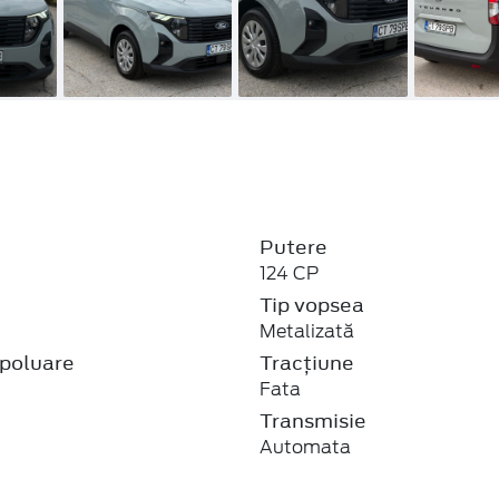
Putere
124 CP
j
Tip vopsea
Metalizată
poluare
Tracțiune
Fata
Transmisie
Automata