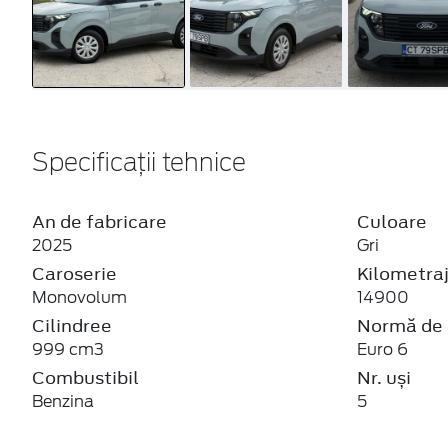
Specificații tehnice
An de fabricare
Culoare
2025
Gri
Caroserie
Kilometra
Monovolum
14900
Cilindree
Normă de 
999 cm3
Euro 6
Combustibil
Nr. uși
Benzina
5