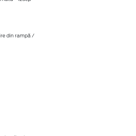
ire din rampă /