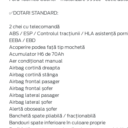
✅DOTARI STANDARD:
2 chei cu telecomandă
ABS / ESP / Controlul tracțiunii / HLA asistență porn
EEBA / EBD
Acoperire podea față tip mochetă
Acumulator H6 de 70Ah
Aer condiționat manual
Airbag cortină dreapta
Airbag cortină stânga
Airbag frontal pasager
Airbag frontal șofer
Airbag lateral pasager
Airbag lateral șofer
Alertă oboseala șofer
Banchetă spate pliabilă / fracționabilă
Bandouri spate inferioare în culoare proprie