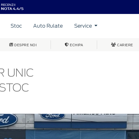
RECENZII
NOTA 4.4/5
Stoc
Auto Rulate
Service
DESPRE NOI
ECHIPA
CARIERE
R UNIC
/STOC