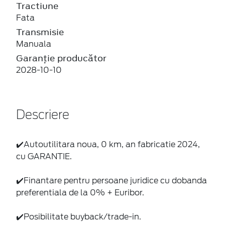
Tractiune
Fata
Transmisie
Manuala
Garanție producător
2028-10-10
Descriere
✔️Autoutilitara noua, 0 km, an fabricatie 2024,
cu GARANTIE.
✔️Finantare pentru persoane juridice cu dobanda
preferentiala de la 0% + Euribor.
✔️Posibilitate buyback/trade-in.