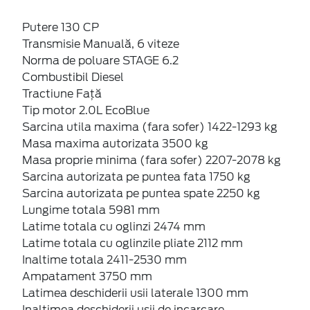
Putere 130 CP
Transmisie Manuală, 6 viteze
Norma de poluare STAGE 6.2
Combustibil Diesel
Tractiune Față
Tip motor 2.0L EcoBlue
Sarcina utila maxima (fara sofer) 1422-1293 kg
Masa maxima autorizata 3500 kg
Masa proprie minima (fara sofer) 2207-2078 kg
Sarcina autorizata pe puntea fata 1750 kg
Sarcina autorizata pe puntea spate 2250 kg
Lungime totala 5981 mm
Latime totala cu oglinzi 2474 mm
Latime totala cu oglinzile pliate 2112 mm
Inaltime totala 2411-2530 mm
Ampatament 3750 mm
Latimea deschiderii usii laterale 1300 mm
Inaltimea deschiderii usii de incarcare