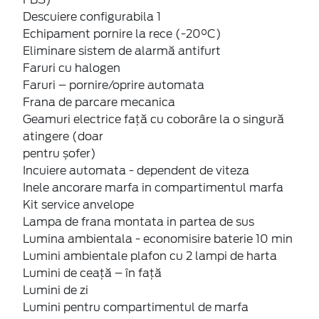
Descuiere configurabila 1
Echipament pornire la rece (-20°C)
Eliminare sistem de alarmă antifurt
Faruri cu halogen
Faruri – pornire/oprire automata
Frana de parcare mecanica
Geamuri electrice faţă cu coborâre la o singură
atingere (doar
pentru șofer)
Incuiere automata - dependent de viteza
Inele ancorare marfa in compartimentul marfa
Kit service anvelope
Lampa de frana montata in partea de sus
Lumina ambientala - economisire baterie 10 min
Lumini ambientale plafon cu 2 lampi de harta
Lumini de ceață – în față
Lumini de zi
Lumini pentru compartimentul de marfa