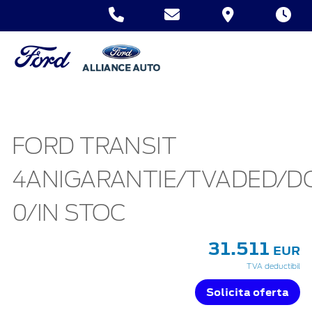
FORD TRANSIT
4ANIGARANTIE/TVADED/
0/IN STOC
31.511
EUR
TVA deductibil
Solicita oferta