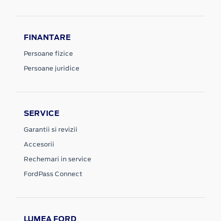
FINANTARE
Persoane fizice
Persoane juridice
SERVICE
Garantii si revizii
Accesorii
Rechemari in service
FordPass Connect
LUMEA FORD