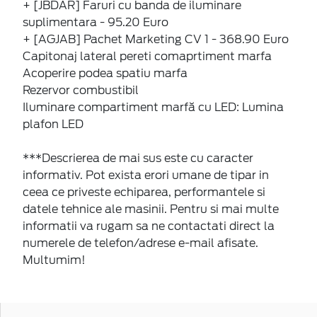
+ [JBDAR] Faruri cu banda de iluminare
suplimentara - 95.20 Euro
+ [AGJAB] Pachet Marketing CV 1 - 368.90 Euro
Capitonaj lateral pereti comaprtiment marfa
Acoperire podea spatiu marfa
Rezervor combustibil
Iluminare compartiment marfă cu LED: Lumina
plafon LED
***Descrierea de mai sus este cu caracter
informativ. Pot exista erori umane de tipar in
ceea ce priveste echiparea, performantele si
datele tehnice ale masinii. Pentru si mai multe
informatii va rugam sa ne contactati direct la
numerele de telefon/adrese e-mail afisate.
Multumim!