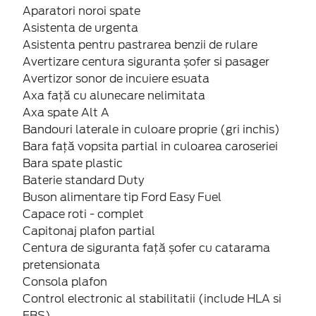
Aparatori noroi spate
Asistenta de urgenta
Asistenta pentru pastrarea benzii de rulare
Avertizare centura siguranta șofer si pasager
Avertizor sonor de incuiere esuata
Axa față cu alunecare nelimitata
Axa spate Alt A
Bandouri laterale in culoare proprie (gri inchis)
Bara față vopsita partial in culoarea caroseriei
Bara spate plastic
Baterie standard Duty
Buson alimentare tip Ford Easy Fuel
Capace roti - complet
Capitonaj plafon partial
Centura de siguranta față șofer cu catarama
pretensionata
Consola plafon
Control electronic al stabilitatii (include HLA si
FBS)