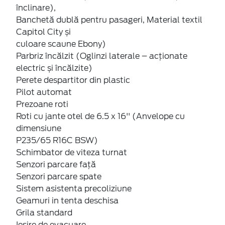
înclinare),
Banchetă dublă pentru pasageri, Material textil
Capitol City și
culoare scaune Ebony)
Parbriz încălzit (Oglinzi laterale – acționate
electric și încălzite)
Perete despartitor din plastic
Pilot automat
Prezoane roti
Roti cu jante otel de 6.5 x 16'' (Anvelope cu
dimensiune
P235/65 R16C BSW)
Schimbator de viteza turnat
Senzori parcare față
Senzori parcare spate
Sistem asistenta precoliziune
Geamuri in tenta deschisa
Grila standard
Iesire de evacuare