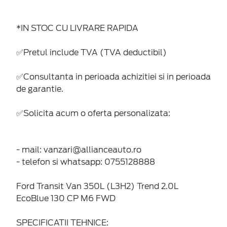
*IN STOC CU LIVRARE RAPIDA
✅Pretul include TVA (TVA deductibil)
✅Consultanta in perioada achizitiei si in perioada
de garantie.
✅Solicita acum o oferta personalizata:
- mail: vanzari@allianceauto.ro
- telefon si whatsapp: 0755128888
Ford Transit Van 350L (L3H2) Trend 2.0L
EcoBlue 130 CP M6 FWD
SPECIFICATII TEHNICE: