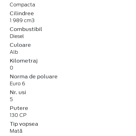
Compacta
Cilindree
1 989 cm3
Combustibil
Diesel
Culoare
Alb
Kilometraj
0
Norma de poluare
Euro 6
Nr. usi
5
Putere
130 CP
Tip vopsea
Mată