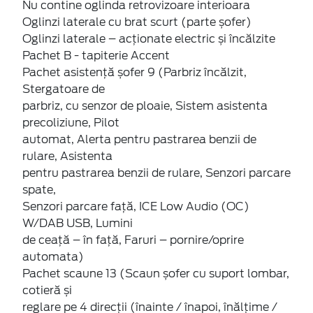
Nu contine oglinda retrovizoare interioara
Oglinzi laterale cu brat scurt (parte șofer)
Oglinzi laterale – acționate electric și încălzite
Pachet B - tapiterie Accent
Pachet asistență șofer 9 (Parbriz încălzit,
Stergatoare de
parbriz, cu senzor de ploaie, Sistem asistenta
precoliziune, Pilot
automat, Alerta pentru pastrarea benzii de
rulare, Asistenta
pentru pastrarea benzii de rulare, Senzori parcare
spate,
Senzori parcare față, ICE Low Audio (OC)
W/DAB USB, Lumini
de ceață – în față, Faruri – pornire/oprire
automata)
Pachet scaune 13 (Scaun șofer cu suport lombar,
cotieră și
reglare pe 4 direcții (înainte / înapoi, înălțime /