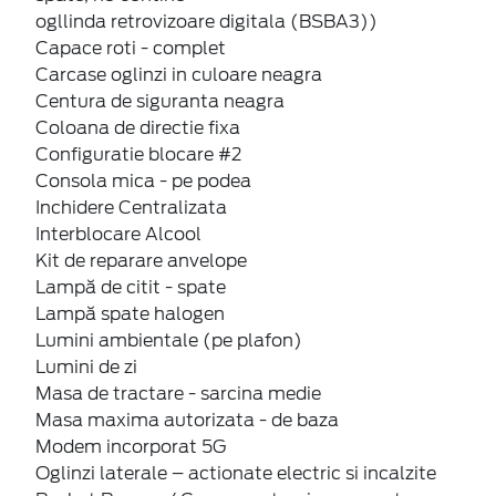
ogllinda retrovizoare digitala (BSBA3))
Capace roti - complet
Carcase oglinzi in culoare neagra
Centura de siguranta neagra
Coloana de directie fixa
Configuratie blocare #2
Consola mica - pe podea
Inchidere Centralizata
Interblocare Alcool
Kit de reparare anvelope
Lampă de citit - spate
Lampă spate halogen
Lumini ambientale (pe plafon)
Lumini de zi
Masa de tractare - sarcina medie
Masa maxima autorizata - de baza
Modem incorporat 5G
Oglinzi laterale – actionate electric si incalzite