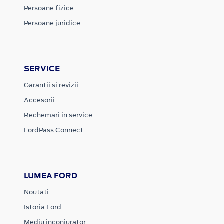
Persoane fizice
Persoane juridice
SERVICE
Garantii si revizii
Accesorii
Rechemari in service
FordPass Connect
LUMEA FORD
Noutati
Istoria Ford
Mediu inconjurator