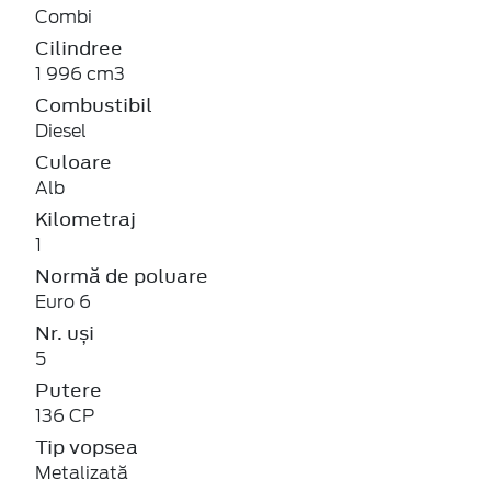
Combi
Cilindree
1 996 cm3
Combustibil
Diesel
Culoare
Alb
Kilometraj
1
Normă de poluare
Euro 6
Nr. uși
5
Putere
136 CP
Tip vopsea
Metalizată