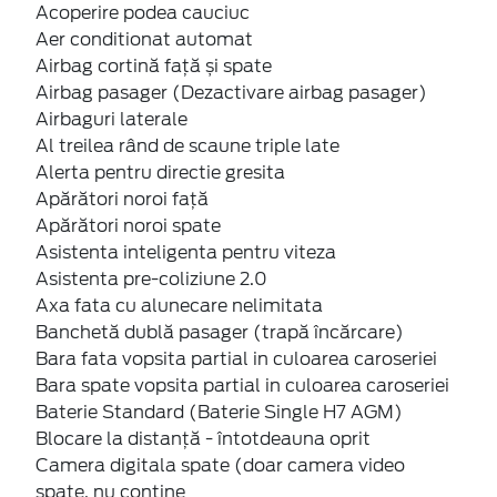
Acoperire podea cauciuc
Aer conditionat automat
Airbag cortină față și spate
Airbag pasager (Dezactivare airbag pasager)
Airbaguri laterale
Al treilea rând de scaune triple late
Alerta pentru directie gresita
Apărători noroi față
Apărători noroi spate
Asistenta inteligenta pentru viteza
Asistenta pre-coliziune 2.0
Axa fata cu alunecare nelimitata
Banchetă dublă pasager (trapă încărcare)
Bara fata vopsita partial in culoarea caroseriei
Bara spate vopsita partial in culoarea caroseriei
Baterie Standard (Baterie Single H7 AGM)
Blocare la distanță - întotdeauna oprit
Camera digitala spate (doar camera video
spate, nu contine