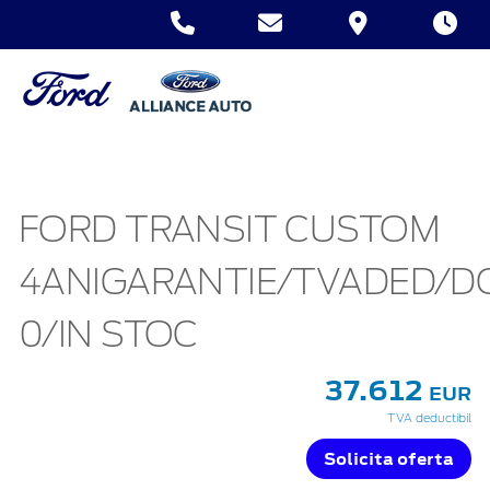
FORD TRANSIT CUSTOM
4ANIGARANTIE/TVADED/
0/IN STOC
37.612
EUR
TVA deductibil
Solicita oferta