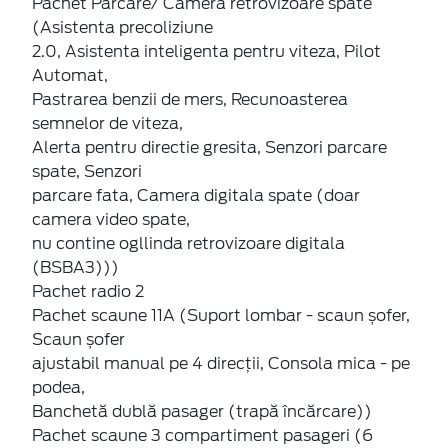
Pachet Parcare/ Camera retrovizoare spate
(Asistenta precoliziune
2.0, Asistenta inteligenta pentru viteza, Pilot
Automat,
Pastrarea benzii de mers, Recunoasterea
semnelor de viteza,
Alerta pentru directie gresita, Senzori parcare
spate, Senzori
parcare fata, Camera digitala spate (doar
camera video spate,
nu contine ogllinda retrovizoare digitala
(BSBA3)))
Pachet radio 2
Pachet scaune 11A (Suport lombar - scaun șofer,
Scaun șofer
ajustabil manual pe 4 direcții, Consola mica - pe
podea,
Banchetă dublă pasager (trapă încărcare))
Pachet scaune 3 compartiment pasageri (6