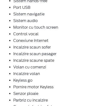
Sistem hands-free
Port USB
Sistem navigatie
Sistem audio
Monitor cu touch screen
Control vocal
Conexiune Internet
Incalzire scaun sofer
Incalzire scaun pasager
Incalzire scaune spate
Volan cu comenzi
Incalzire volan
Keyless go
Pornire motor Keyless
Senzor ploaie
Parbriz cu incalzire