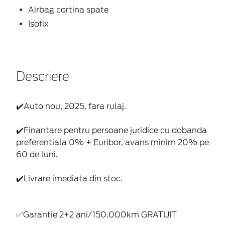
Airbag cortina spate
Isofix
Descriere
✔️Auto nou, 2025, fara rulaj.
✔️Finantare pentru persoane juridice cu dobanda
preferentiala 0% + Euribor, avans minim 20% pe
60 de luni.
✔️Livrare imediata din stoc.
✅Garantie 2+2 ani/150.000km GRATUIT