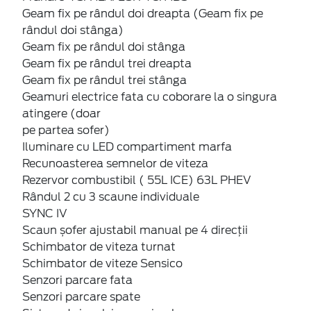
Geam fix pe rândul doi dreapta (Geam fix pe
rândul doi stânga)
Geam fix pe rândul doi stânga
Geam fix pe rândul trei dreapta
Geam fix pe rândul trei stânga
Geamuri electrice fata cu coborare la o singura
atingere (doar
pe partea sofer)
Iluminare cu LED compartiment marfa
Recunoasterea semnelor de viteza
Rezervor combustibil ( 55L ICE) 63L PHEV
Rândul 2 cu 3 scaune individuale
SYNC IV
Scaun șofer ajustabil manual pe 4 direcții
Schimbator de viteza turnat
Schimbator de viteze Sensico
Senzori parcare fata
Senzori parcare spate