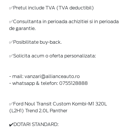
✅Pretul include TVA (TVA deductibil)
✅Consultanta in perioada achizitiei si in perioada
de garantie.
✅Posibilitate buy-back.
✅Solicita acum o oferta personalizata:
- mail: vanzari@allianceauto.ro
- whatsapp & telefon: 0755128888
✅Ford Noul Transit Custom Kombi-M1 320L
(L2H1) Trend 2.0L Panther
✔️DOTARI STANDARD: