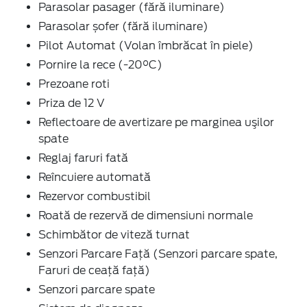
Parasolar pasager (fără iluminare)
Parasolar șofer (fără iluminare)
Pilot Automat (Volan îmbrăcat în piele)
Pornire la rece (-20°C)
Prezoane roti
Priza de 12 V
Reflectoare de avertizare pe marginea uşilor
spate
Reglaj faruri fată
Reîncuiere automată
Rezervor combustibil
Roată de rezervă de dimensiuni normale
Schimbător de viteză turnat
Senzori Parcare Faţă (Senzori parcare spate,
Faruri de ceaţă faţă)
Senzori parcare spate