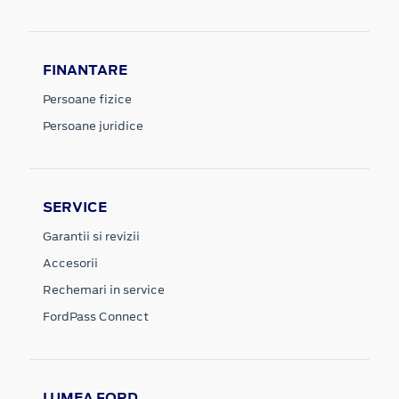
FINANTARE
Persoane fizice
Persoane juridice
SERVICE
Garantii si revizii
Accesorii
Rechemari in service
FordPass Connect
LUMEA FORD