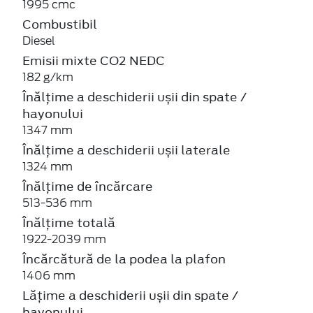
1995 cmc
Combustibil
Diesel
Emisii mixte CO2 NEDC
182 g/km
Înălțime a deschiderii ușii din spate /
hayonului
1347 mm
Înălțime a deschiderii ușii laterale
1324 mm
Înălțime de încărcare
513-536 mm
Înălțime totală
1922-2039 mm
Încărcătură de la podea la plafon
1406 mm
Lățime a deschiderii ușii din spate /
hayonului