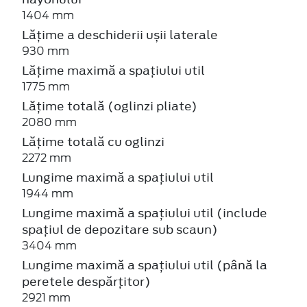
1404 mm
Lățime a deschiderii ușii laterale
930 mm
Lățime maximă a spațiului util
1775 mm
Lățime totală (oglinzi pliate)
2080 mm
Lățime totală cu oglinzi
2272 mm
Lungime maximă a spațiului util
1944 mm
Lungime maximă a spațiului util (include
spațiul de depozitare sub scaun)
3404 mm
Lungime maximă a spațiului util (până la
peretele despărțitor)
2921 mm