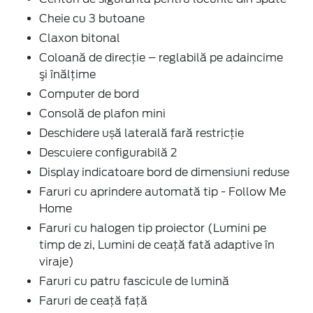
Cheie cu 3 butoane
Claxon bitonal
Coloană de direcție – reglabilă pe adaincime
şi înălţime
Computer de bord
Consolă de plafon mini
Deschidere ușă laterală fară restricție
Descuiere configurabilă 2
Display indicatoare bord de dimensiuni reduse
Faruri cu aprindere automată tip - Follow Me
Home
Faruri cu halogen tip proiector (Lumini pe
timp de zi, Lumini de ceață fată adaptive în
viraje)
Faruri cu patru fascicule de lumină
Faruri de ceaţă faţă