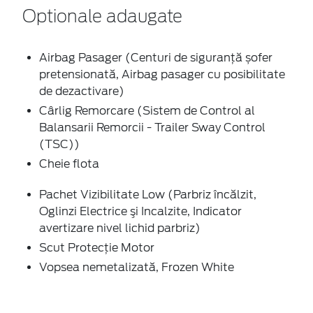
Optionale adaugate
Airbag Pasager (Centuri de siguranţă șofer
pretensionată, Airbag pasager cu posibilitate
de dezactivare)
Cârlig Remorcare (Sistem de Control al
Balansarii Remorcii - Trailer Sway Control
(TSC))
Cheie flota
Pachet Vizibilitate Low (Parbriz încălzit,
Oglinzi Electrice şi Incalzite, Indicator
avertizare nivel lichid parbriz)
Scut Protecţie Motor
Vopsea nemetalizată, Frozen White