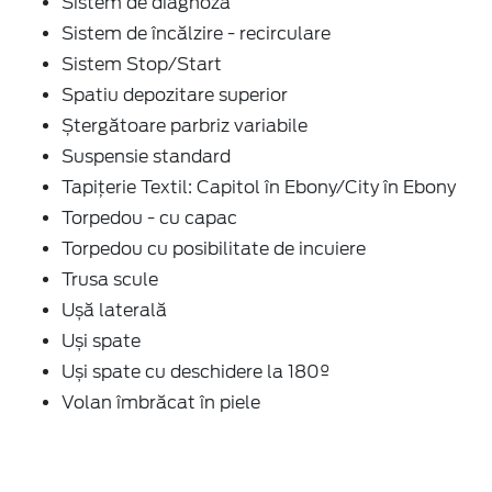
Sistem de diagnoza
Sistem de încălzire - recirculare
Sistem Stop/Start
Spatiu depozitare superior
Ștergătoare parbriz variabile
Suspensie standard
Tapițerie Textil: Capitol în Ebony/City în Ebony
Torpedou - cu capac
Torpedou cu posibilitate de incuiere
Trusa scule
Ușă laterală
Uși spate
Uși spate cu deschidere la 180º
Volan îmbrăcat în piele