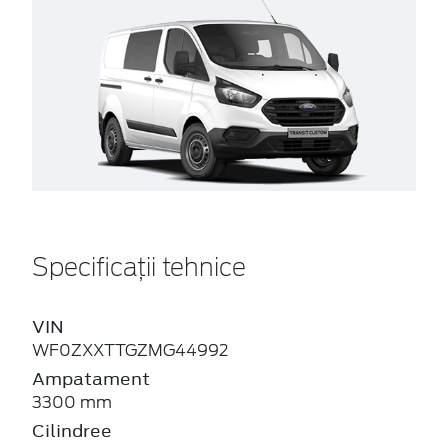
Specificații tehnice
VIN
WF0ZXXTTGZMG44992
Ampatament
3300 mm
Cilindree