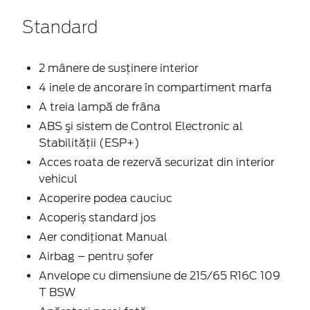
Standard
2 mânere de susţinere interior
4 inele de ancorare în compartiment marfa
A treia lampă de frâna
ABS şi sistem de Control Electronic al
Stabilității (ESP+)
Acces roata de rezervă securizat din interior
vehicul
Acoperire podea cauciuc
Acoperiș standard jos
Aer condiţionat Manual
Airbag – pentru șofer
Anvelope cu dimensiune de 215/65 R16C 109
T BSW