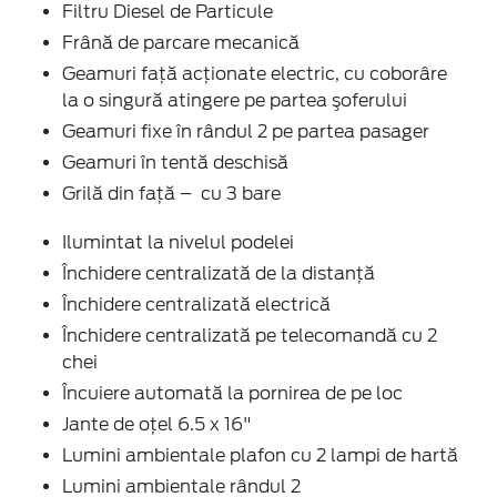
Filtru Diesel de Particule
Frână de parcare mecanică
Geamuri faţă acţionate electric, cu coborâre
la o singură atingere pe partea şoferului
Geamuri fixe în rândul 2 pe partea pasager
Geamuri în tentă deschisă
Grilă din față – cu 3 bare
Ilumintat la nivelul podelei
Închidere centralizată de la distanţă
Închidere centralizată electrică
Închidere centralizată pe telecomandă cu 2
chei
Încuiere automată la pornirea de pe loc
Jante de oţel 6.5 x 16"
Lumini ambientale plafon cu 2 lampi de hartă
Lumini ambientale rândul 2