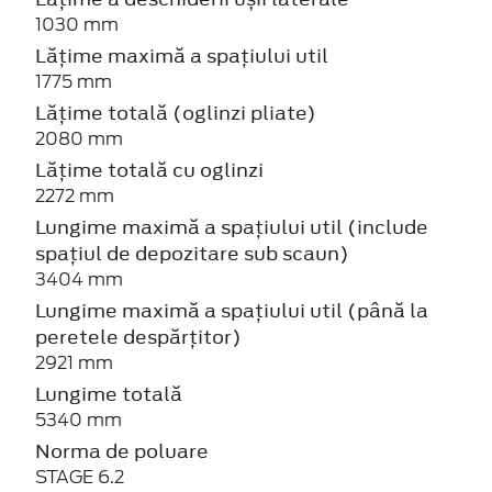
1030 mm
Lățime maximă a spațiului util
1775 mm
Lățime totală (oglinzi pliate)
2080 mm
Lățime totală cu oglinzi
2272 mm
Lungime maximă a spațiului util (include
spațiul de depozitare sub scaun)
3404 mm
Lungime maximă a spațiului util (până la
peretele despărțitor)
2921 mm
Lungime totală
5340 mm
Norma de poluare
STAGE 6.2