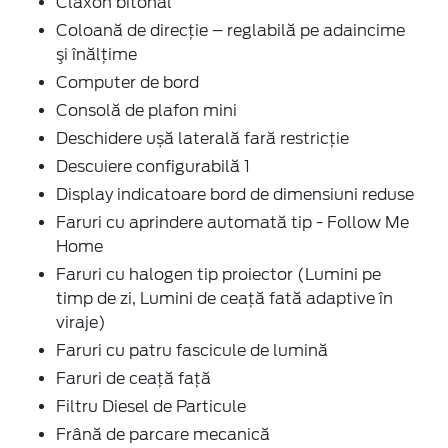
Claxon bitonal
Coloană de direcție – reglabilă pe adaincime
şi înălţime
Computer de bord
Consolă de plafon mini
Deschidere ușă laterală fară restricție
Descuiere configurabilă 1
Display indicatoare bord de dimensiuni reduse
Faruri cu aprindere automată tip - Follow Me
Home
Faruri cu halogen tip proiector (Lumini pe
timp de zi, Lumini de ceață fată adaptive în
viraje)
Faruri cu patru fascicule de lumină
Faruri de ceaţă faţă
Filtru Diesel de Particule
Frână de parcare mecanică