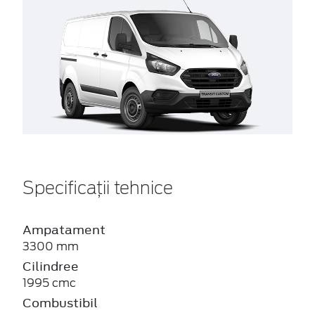
Specificații tehnice
Ampatament
3300 mm
Cilindree
1995 cmc
Combustibil