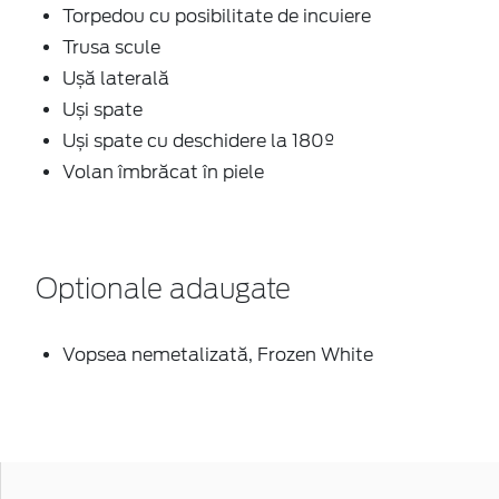
Torpedou cu posibilitate de incuiere
Trusa scule
Ușă laterală
Uși spate
Uși spate cu deschidere la 180º
Volan îmbrăcat în piele
Optionale adaugate
Vopsea nemetalizată, Frozen White