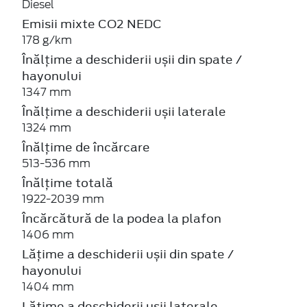
Diesel
Emisii mixte CO2 NEDC
178 g/km
Înălțime a deschiderii ușii din spate /
hayonului
1347 mm
Înălțime a deschiderii ușii laterale
1324 mm
Înălțime de încărcare
513-536 mm
Înălțime totală
1922-2039 mm
Încărcătură de la podea la plafon
1406 mm
Lățime a deschiderii ușii din spate /
hayonului
1404 mm
Lățime a deschiderii ușii laterale