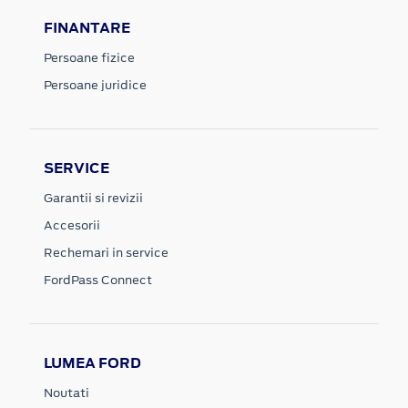
FINANTARE
Persoane fizice
Persoane juridice
SERVICE
Garantii si revizii
Accesorii
Rechemari in service
FordPass Connect
LUMEA FORD
Noutati