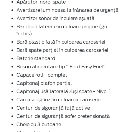
Apăratori noroi spate
Avertizare luminoasa la frânarea de urgenţă
Avertizor sonor de încuiere eșuată
Bandouri laterale în culoare proprie (gri
închis)
Bară plastic față în culoarea caroseriei
Bară spate parţial în culoarea caroseriei
Baterie standard
Bușon alimentare tip '' Ford Easy Fuel''
Capace roți - complet
Capitonaj plafon parţial
Capitonaj usă laterală /uși spate - Nivel 1
Carcase oglinzi în culoarea caroseriei
Centuri de siguranţă faţă active
Centuri de siguranţă șofer pretensionată
Cheie cu 3 butoane