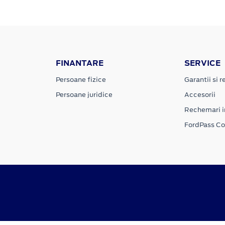
FINANTARE
SERVICE
Persoane fizice
Garantii si re
Persoane juridice
Accesorii
Rechemari i
FordPass C