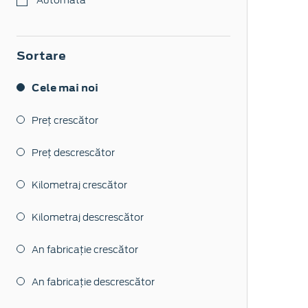
Sortare
Cele mai noi
Preț crescător
Preț descrescător
Kilometraj crescător
Kilometraj descrescător
An fabricație crescător
An fabricație descrescător