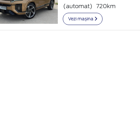
(automat)
720km
Vezi mașina