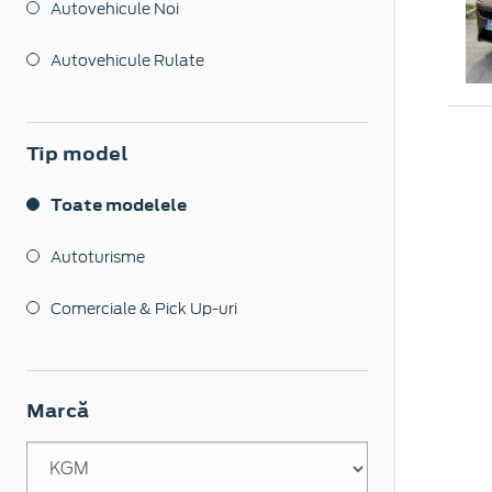
Autovehicule Noi
Autovehicule Rulate
Tip model
Toate modelele
Autoturisme
Comerciale & Pick Up-uri
Marcă