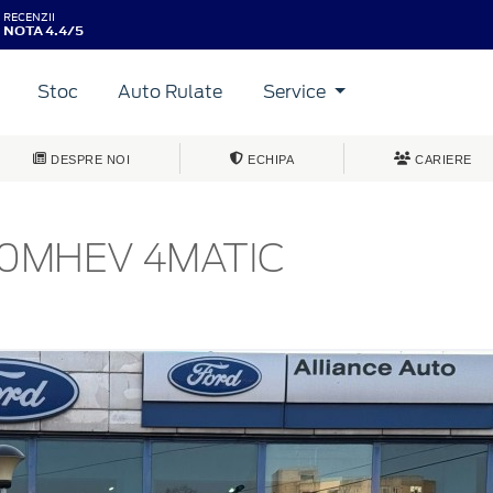
RECENZII
NOTA 4.4/5
Stoc
Auto Rulate
Service
DESPRE NOI
ECHIPA
CARIERE
0MHEV 4MATIC