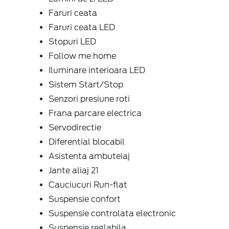
Faruri ceata
Faruri ceata LED
Stopuri LED
Follow me home
Iluminare interioara LED
Sistem Start/Stop
Senzori presiune roti
Frana parcare electrica
Servodirectie
Diferential blocabil
Asistenta ambuteiaj
Jante aliaj 21
Cauciucuri Run-flat
Suspensie confort
Suspensie controlata electronic
Suspensie reglabila