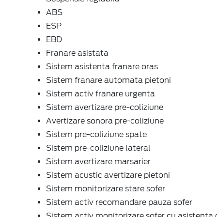
ABS
ESP
EBD
Franare asistata
Sistem asistenta franare oras
Sistem franare automata pietoni
Sistem activ franare urgenta
Sistem avertizare pre-coliziune
Avertizare sonora pre-coliziune
Sistem pre-coliziune spate
Sistem pre-coliziune lateral
Sistem avertizare marsarier
Sistem acustic avertizare pietoni
Sistem monitorizare stare sofer
Sistem activ recomandare pauza sofer
Sistem activ monitorizare sofer cu asistenta 