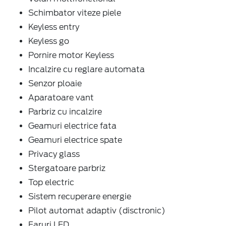
Schimbator viteze piele
Keyless entry
Keyless go
Pornire motor Keyless
Incalzire cu reglare automata
Senzor ploaie
Aparatoare vant
Parbriz cu incalzire
Geamuri electrice fata
Geamuri electrice spate
Privacy glass
Stergatoare parbriz
Top electric
Sistem recuperare energie
Pilot automat adaptiv (disctronic)
Faruri LED