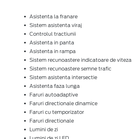
Asistenta la franare
Sistem asistenta viraj
Controlul tractiunii
Asistenta in panta
Asistenta in rampa
Sistem recunoastere indicatoare de viteza
Sistem recunoastere semne trafic
Sistem asistenta intersectie
Asistenta faza lunga
Faruri autoadaptive
Faruri directionale dinamice
Faruri cu temporizator
Faruri directionale
Lumini de zi
Lumini de zi LED