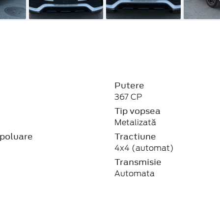
Putere
367 CP
j
Tip vopsea
Metalizată
poluare
Tractiune
4x4 (automat)
Transmisie
Automata