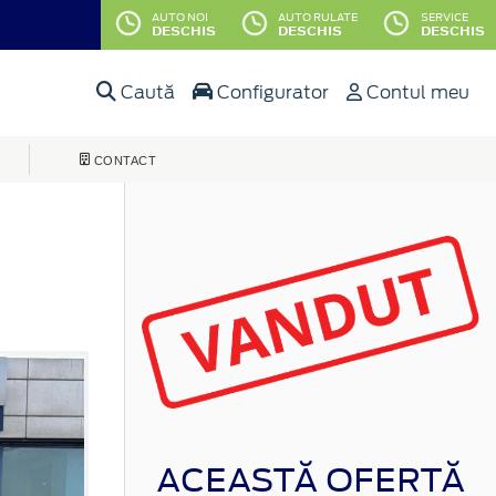
AUTO NOI
AUTO RULATE
SERVICE
DESCHIS
DESCHIS
DESCHIS
Caută
Configurator
Contul meu
CONTACT
ACEASTĂ OFERTĂ