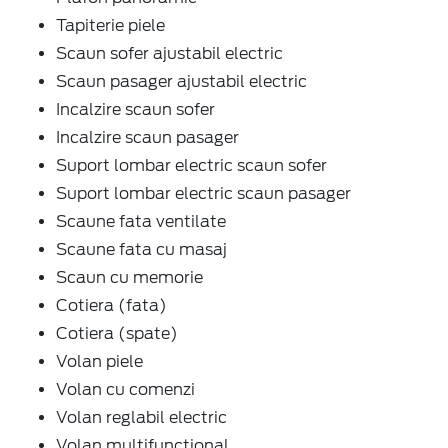
Tapiterie piele
Scaun sofer ajustabil electric
Scaun pasager ajustabil electric
Incalzire scaun sofer
Incalzire scaun pasager
Suport lombar electric scaun sofer
Suport lombar electric scaun pasager
Scaune fata ventilate
Scaune fata cu masaj
Scaun cu memorie
Cotiera (fata)
Cotiera (spate)
Volan piele
Volan cu comenzi
Volan reglabil electric
Volan multifunctional