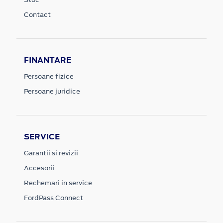
Contact
FINANTARE
Persoane fizice
Persoane juridice
SERVICE
Garantii si revizii
Accesorii
Rechemari in service
FordPass Connect