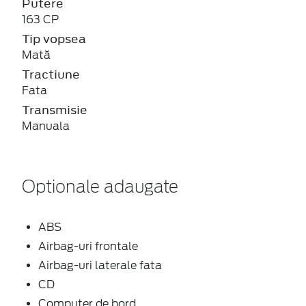
Putere
163 CP
Tip vopsea
Mată
Tractiune
Fata
Transmisie
Manuala
Optionale adaugate
ABS
Airbag-uri frontale
Airbag-uri laterale fata
CD
Computer de bord