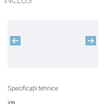
INCLUS
Specificații tehnice
VIN