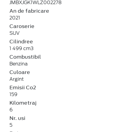
JMBXJGK1WLZ002278
An de fabricare
2021
Caroserie
SUV
Cilindree
1 499 cm3
Combustibil
Benzina
Culoare
Argint
Emisii Co2
159
Kilometraj
6
Nr. usi
5