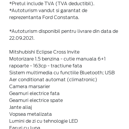
*Pretul include TVA (TVA deductibil).
*Autoturism vandut si garantat de
reprezentanta Ford Constanta.
*Autoturism disponibil pentru livrare din data de
22.09.2021.
Mitshubishi Eclipse Cross Invite
Motorizare 1.5 benzina - cutie manuala 6+1
rapoarte - 163cp - tractiune fata
Sistem multimedia cu functiile Bluetooth; USB
Aer conditionat automat (climatronic)
Camera marsarier
Geamuri electrice fata
Geamuri electrice spate
Jante aliaj
Vopsea metalizata
Lumini de zi cu tehnologie LED
Faruri cu lupa