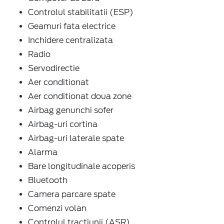
Controlul stabilitatii (ESP)
Geamuri fata electrice
Inchidere centralizata
Radio
Servodirectie
Aer conditionat
Aer conditionat doua zone
Airbag genunchi sofer
Airbag-uri cortina
Airbag-uri laterale spate
Alarma
Bare longitudinale acoperis
Bluetooth
Camera parcare spate
Comenzi volan
Controlul tractiunii (ASR)