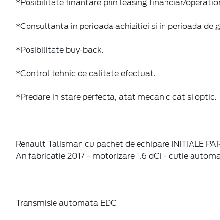
*Posibilitate finantare prin leasing financiar/operatio
*Consultanta in perioada achizitiei si in perioada de g
*Posibilitate buy-back.
*Control tehnic de calitate efectuat.
*Predare in stare perfecta, atat mecanic cat si optic.
Renault Talisman cu pachet de echipare INITIALE 
An fabricatie 2017 - motorizare 1.6 dCi - cutie automa
Transmisie automata EDC