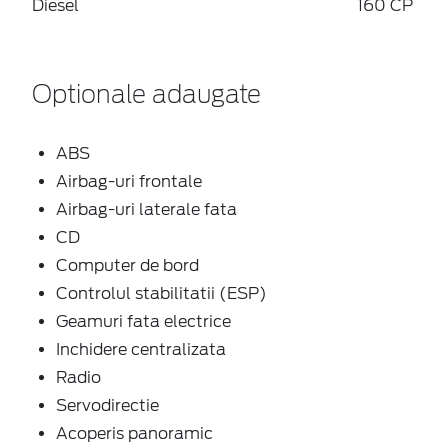
Diesel
160 CP
Optionale adaugate
ABS
Airbag-uri frontale
Airbag-uri laterale fata
CD
Computer de bord
Controlul stabilitatii (ESP)
Geamuri fata electrice
Inchidere centralizata
Radio
Servodirectie
Acoperis panoramic