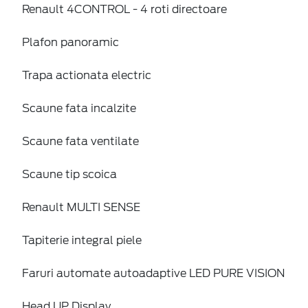
Renault 4CONTROL - 4 roti directoare
Plafon panoramic
Trapa actionata electric
Scaune fata incalzite
Scaune fata ventilate
Scaune tip scoica
Renault MULTI SENSE
Tapiterie integral piele
Faruri automate autoadaptive LED PURE VISION
Head UP Display