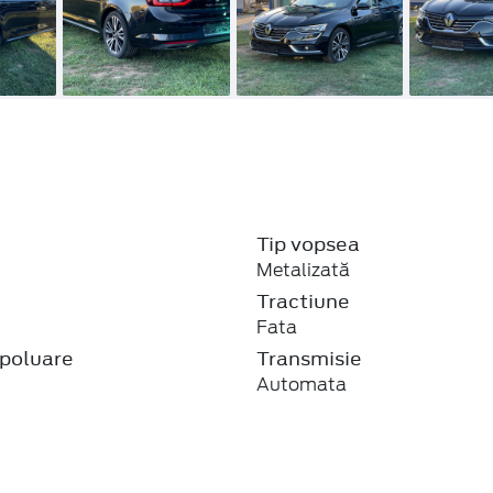
Tip vopsea
Metalizată
j
Tractiune
Fata
poluare
Transmisie
Automata