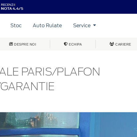
RECENZII
NOTA 4.4/5
Stoc
Auto Rulate
Service
DESPRE NOI
ECHIPA
CARIERE
IALE PARIS/PLAFON
GARANTIE