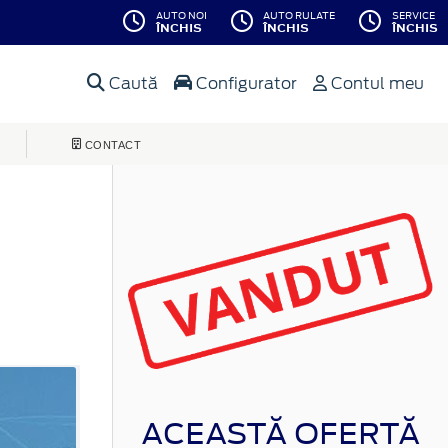
AUTO NOI
AUTO RULATE
SERVICE
ÎNCHIS
ÎNCHIS
ÎNCHIS
Caută
Configurator
Contul meu
CONTACT
ACEASTĂ OFERTĂ