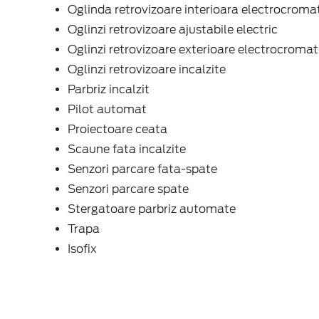
Oglinda retrovizoare interioara electrocroma
Oglinzi retrovizoare ajustabile electric
Oglinzi retrovizoare exterioare electrocromat
Oglinzi retrovizoare incalzite
Parbriz incalzit
Pilot automat
Proiectoare ceata
Scaune fata incalzite
Senzori parcare fata-spate
Senzori parcare spate
Stergatoare parbriz automate
Trapa
Isofix