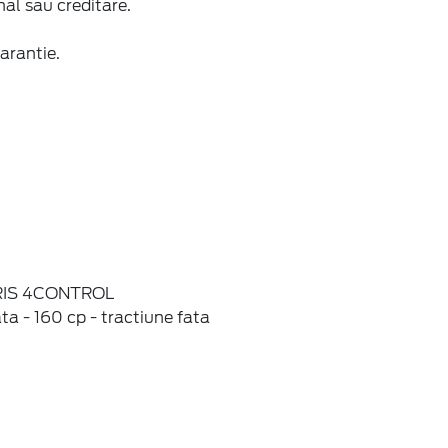
nal sau creditare.
arantie.
PARIS 4CONTROL
ta - 160 cp - tractiune fata