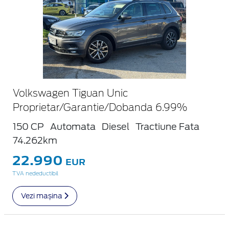
Volkswagen Tiguan Unic
Proprietar/Garantie/Dobanda 6.99%
150 CP
Automata
Diesel
Tractiune Fata
74.262km
22.990
EUR
TVA nedeductibil
Vezi mașina