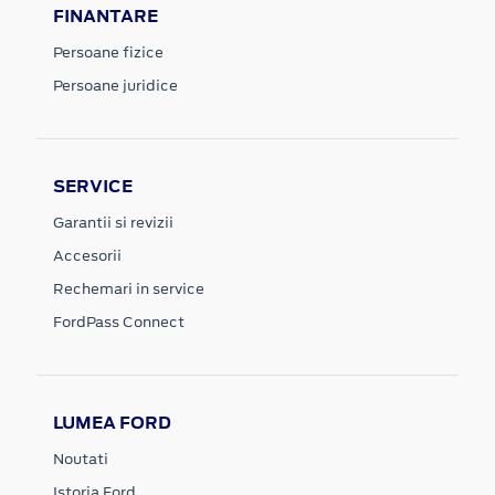
FINANTARE
Persoane fizice
Persoane juridice
SERVICE
Garantii si revizii
Accesorii
Rechemari in service
FordPass Connect
LUMEA FORD
Noutati
Istoria Ford