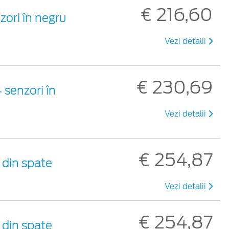
€ 216,60
zori în negru
Vezi detalii
€ 230,69
 senzori în
Vezi detalii
€ 254,87
 din spate
Vezi detalii
€ 254,87
 din spate