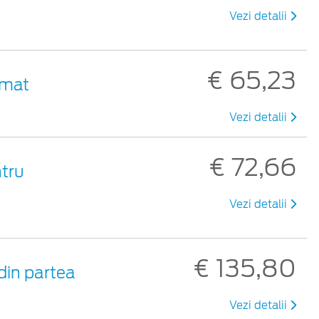
Vezi detalii
€ 65,23
 mat
Vezi detalii
€ 72,66
ntru
Vezi detalii
€ 135,80
din partea
Vezi detalii