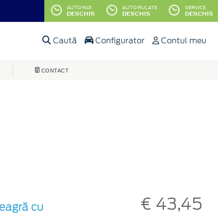
AUTO NOI
AUTO RULATE
SERVICE
DESCHIS
DESCHIS
DESCHIS
Caută
Configurator
Contul meu
CONTACT
€ 43,45
neagră cu