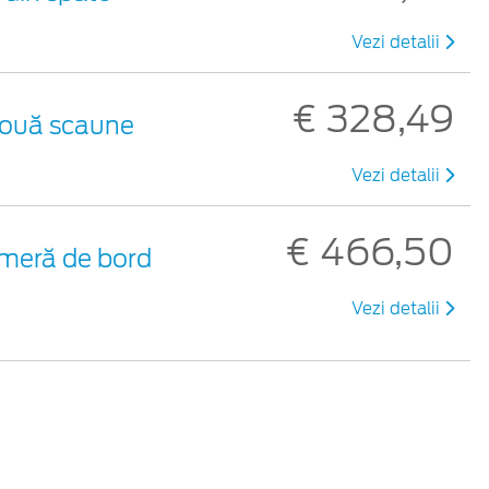
Vezi detalii
€ 328,49
 două scaune
Vezi detalii
€ 466,50
meră de bord
Vezi detalii