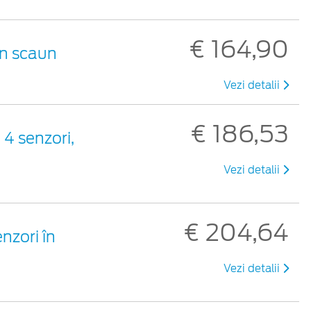
€ 164,90
un scaun
Vezi detalii
€ 186,53
 4 senzori,
Vezi detalii
€ 204,64
nzori în
Vezi detalii