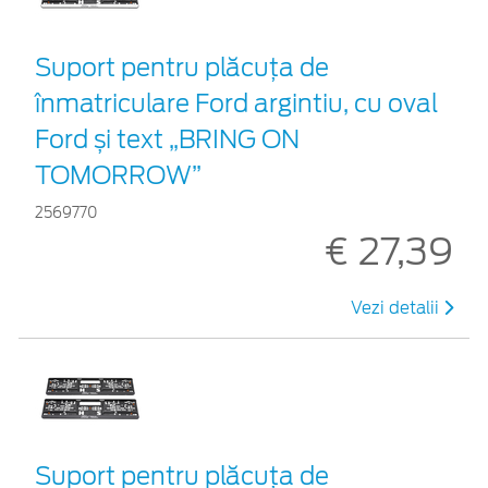
Suport pentru plăcuța de
înmatriculare Ford argintiu, cu oval
Ford și text „BRING ON
TOMORROW”
2569770
€ 27,39
Vezi detalii
Suport pentru plăcuța de