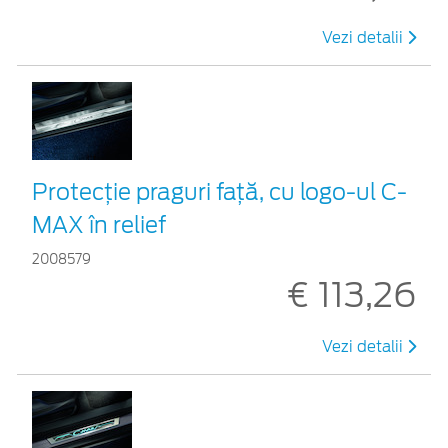
Vezi detalii
Protecţie praguri faţă, cu logo-ul C-
MAX în relief
2008579
€ 113,26
Vezi detalii