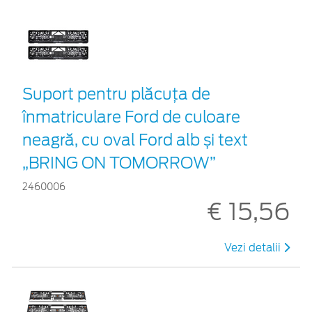
Suport pentru plăcuța de
înmatriculare Ford de culoare
neagră, cu oval Ford alb și text
„BRING ON TOMORROW”
2460006
€ 15,56
Vezi detalii