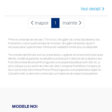
Vezi detalii
Inapoi
1
Inainte
*Preţ recomandat de vânzare, TVA inclus. Vă rugăm să contactaţi dealerul dvs.
Ford pentru costuri suplimentare de montare. Vă rugăm să rețineți că pot fi
necesare piese suplimentare. Oferta este valabilă în limita stocului disponibil.
*Accesoriile identificate sunt accesorii alese cu grijă de la furnizori terți și pot avea
diferite condiții de garanție, iar detaliile acestora pot fi obținute de la dealerul dvs.
Ford. Denumirea Bluetooth® și logourile sunt proprietatea Bluetooth SIG, Inc. și
orice utilizare a unor astfel de mărci de către compania Ford Motor Company se
face sub licență. Denumirea iPhone/iPod și logourile sunt proprietatea Apple Inc.
Celelalte mărci și denumiri comerciale sunt deținute de respectivii proprietari
MODELE NOI