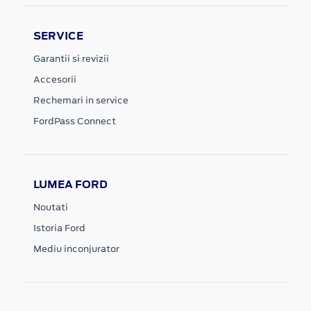
SERVICE
Garantii si revizii
Accesorii
Rechemari in service
FordPass Connect
LUMEA FORD
Noutati
Istoria Ford
Mediu inconjurator