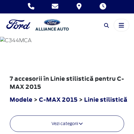
C-MAX
2015
7 accesorii în Linie stilistică pentru C-
MAX 2015
Modele
>
C-MAX 2015
>
Linie stilistică
Vezi categorii